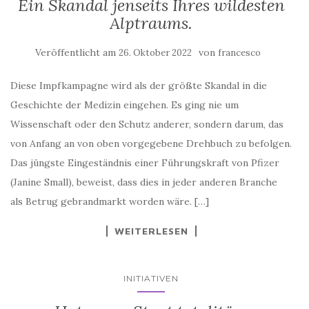
Alptraums.
Veröffentlicht am
von
26. Oktober 2022
francesco
Diese Impfkampagne wird als der größte Skandal in die
Geschichte der Medizin eingehen. Es ging nie um
Wissenschaft oder den Schutz anderer, sondern darum, das
von Anfang an von oben vorgegebene Drehbuch zu befolgen.
Das jüngste Eingeständnis einer Führungskraft von Pfizer
(Janine Small), beweist, dass dies in jeder anderen Branche
als Betrug gebrandmarkt worden wäre. […]
WEITERLESEN
INITIATIVEN
Hat unser Staat totalitäre