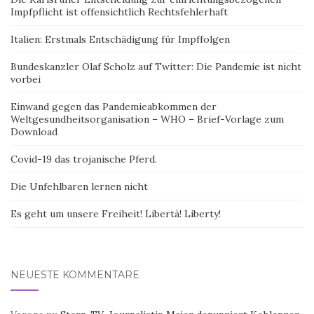
Italien: Erstmals Entschädigung für Impffolgen
Bundeskanzler Olaf Scholz auf Twitter: Die Pandemie ist nicht
vorbei
Einwand gegen das Pandemieabkommen der
Weltgesundheitsorganisation – WHO – Brief-Vorlage zum
Download
Covid-19 das trojanische Pferd.
Die Unfehlbaren lernen nicht
Es geht um unsere Freiheit! Libertà! Liberty!
NEUESTE KOMMENTARE
Verona
zu
Stern-TV-Journalistin Maier denunziert Koblenzer
Polizei grundlos