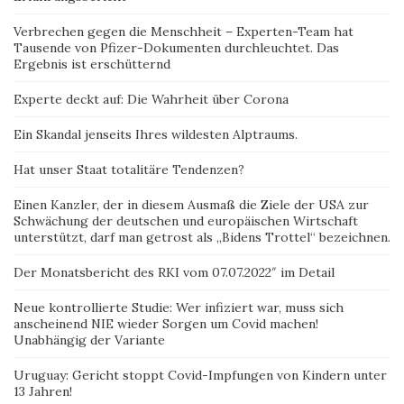
Verbrechen gegen die Menschheit – Experten-Team hat
Tausende von Pfizer-Dokumenten durchleuchtet. Das
Ergebnis ist erschütternd
Experte deckt auf: Die Wahrheit über Corona
Ein Skandal jenseits Ihres wildesten Alptraums.
Hat unser Staat totalitäre Tendenzen?
Einen Kanzler, der in diesem Ausmaß die Ziele der USA zur
Schwächung der deutschen und europäischen Wirtschaft
unterstützt, darf man getrost als „Bidens Trottel“ bezeichnen.
Der Monatsbericht des RKI vom 07.07.2022″ im Detail
Neue kontrollierte Studie: Wer infiziert war, muss sich
anscheinend NIE wieder Sorgen um Covid machen!
Unabhängig der Variante
Uruguay: Gericht stoppt Covid-Impfungen von Kindern unter
13 Jahren!