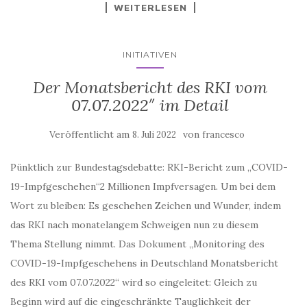
INITIATIVEN
Der Monatsbericht des RKI vom
07.07.2022″ im Detail
Veröffentlicht am
von
8. Juli 2022
francesco
Pünktlich zur Bundestagsdebatte: RKI-Bericht zum „COVID-
19-Impfgeschehen“2 Millionen Impfversagen. Um bei dem
Wort zu bleiben: Es geschehen Zeichen und Wunder, indem
das RKI nach monatelangem Schweigen nun zu diesem
Thema Stellung nimmt. Das Dokument „Monitoring des
COVID-19-Impfgeschehens in Deutschland Monatsbericht
des RKI vom 07.07.2022“ wird so eingeleitet: Gleich zu
Beginn wird auf die eingeschränkte Tauglichkeit der
Zulassungen hingewiesen: »Alle […]