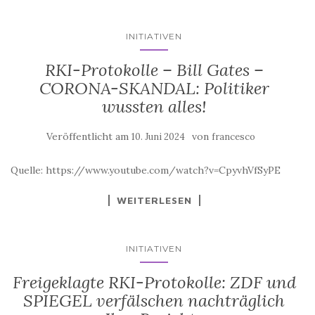
INITIATIVEN
RKI-Protokolle – Bill Gates –
CORONA-SKANDAL: Politiker
wussten alles!
Veröffentlicht am
von
10. Juni 2024
francesco
Quelle: https://www.youtube.com/watch?v=CpyvhVfSyPE
WEITERLESEN
INITIATIVEN
Freigeklagte RKI-Protokolle: ZDF und
SPIEGEL verfälschen nachträglich
Ihre Berichte