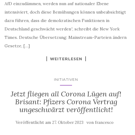
intensiviert, doch diese Bemühungen können unbeabsichtigt
dazu führen, dass die demokratischen Funktionen in
Deutschland geschwächt werden“, schreibt die New York
Times. Deutsche Übersetzung: Mainstream-Parteien ändern
Gesetze, […]
WEITERLESEN
INITIATIVEN
Jetzt fliegen all Corona Lügen auf!
Brisant: Pfizers Corona Vertrag
ungeschwärzt veröffentlicht!
Veröffentlicht am
von
27. Oktober 2023
francesco
Jetzt fliegen alle Corona Lügen auf, denn Pfizers Vertrag