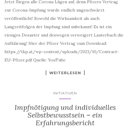
zur Corona-Impfung wurde endlich ungeschwärzt
veröffentlicht! Sowohl die Wirksamkeit als auch
Langzeitfolgen der Impfung sind unbekannt! Es ist ein
riesiges Desaster und deswegen verweigert Lauterbach die
Aufklärung! Hier der Pfizer Vertrag zum Download:
https://tkp.at/wp-content/uploads/2023/10/Contract-
EU-Pfizer.pdf Quelle: YouTube
WEITERLESEN
INITIATIVEN
Impfnötigung und individuelles
Selbstbewusstsein – ein
Erfahrungsbericht
Veröffentlicht am
von
14. April 2023
francesco