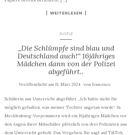
WEITERLESEN
JUSTIZ
„Die Schlümpfe sind blau und
Deutschland auch!“ 16jähriges
Mädchen dann von der Polizei
abgeführt..
Veröffentlicht am
von
15. März 2024
francesco
Schülerin aus Unterricht abgeführt. „Ich hätte nicht für
möglich gehalten, was meiner Tochter angetan wurde“ In
Mecklenburg-Vorpommern wird ein 16jähriges Mädchen vor
den Augen ihrer Mitschüler plötzlich von drei Polizisten aus
dem Unterricht geholt. Das Vergehen: Sie sagt auf TikTok,
daß Deutschland ihre Heimat sei und nicht nur ein Ort auf