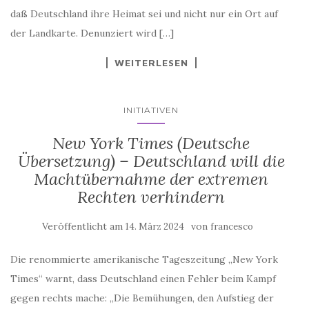
der Landkarte. Denunziert wird […]
WEITERLESEN
INITIATIVEN
New York Times (Deutsche
Übersetzung) – Deutschland will die
Machtübernahme der extremen
Rechten verhindern
Veröffentlicht am
von
14. März 2024
francesco
Die renommierte amerikanische Tageszeitung „New York
Times“ warnt, dass Deutschland einen Fehler beim Kampf
gegen rechts mache: „Die Bemühungen, den Aufstieg der
AfD einzudämmen, werden nun auf nationaler Ebene