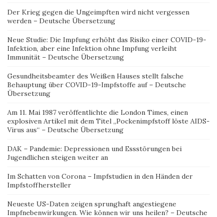
Der Krieg gegen die Ungeimpften wird nicht vergessen
werden – Deutsche Übersetzung
Neue Studie: Die Impfung erhöht das Risiko einer COVID-19-
Infektion, aber eine Infektion ohne Impfung verleiht
Immunität – Deutsche Übersetzung
Gesundheitsbeamter des Weißen Hauses stellt falsche
Behauptung über COVID-19-Impfstoffe auf – Deutsche
Übersetzung
Am 11. Mai 1987 veröffentlichte die London Times, einen
explosiven Artikel mit dem Titel „Pockenimpfstoff löste AIDS-
Virus aus“ – Deutsche Übersetzung
DAK – Pandemie: Depressionen und Essstörungen bei
Jugendlichen steigen weiter an
Im Schatten von Corona – Impfstudien in den Händen der
Impfstoffhersteller
Neueste US-Daten zeigen sprunghaft angestiegene
Impfnebenwirkungen. Wie können wir uns heilen? – Deutsche
Übersetzung