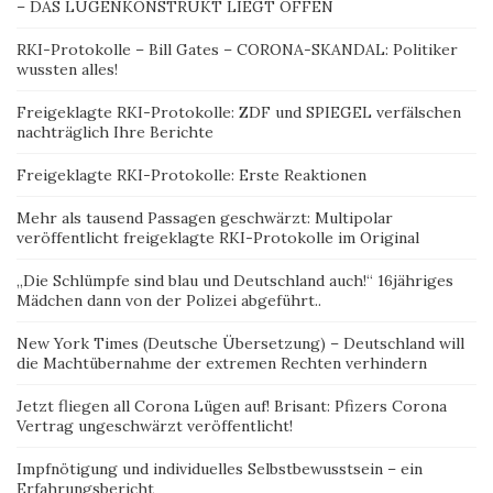
RKI-Protokolle – Bill Gates – CORONA-SKANDAL: Politiker
wussten alles!
Freigeklagte RKI-Protokolle: ZDF und SPIEGEL verfälschen
nachträglich Ihre Berichte
Freigeklagte RKI-Protokolle: Erste Reaktionen
Mehr als tausend Passagen geschwärzt: Multipolar
veröffentlicht freigeklagte RKI-Protokolle im Original
„Die Schlümpfe sind blau und Deutschland auch!“ 16jähriges
Mädchen dann von der Polizei abgeführt..
New York Times (Deutsche Übersetzung) – Deutschland will
die Machtübernahme der extremen Rechten verhindern
Jetzt fliegen all Corona Lügen auf! Brisant: Pfizers Corona
Vertrag ungeschwärzt veröffentlicht!
Impfnötigung und individuelles Selbstbewusstsein – ein
Erfahrungsbericht