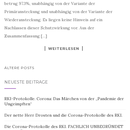
Primäransteckung und unabhängig von der Variante der
Wiederansteckung. Es liegen keine Hinweis auf ein
Nachlassen dieser Schutzwirkung vor. Aus der
Zusammenfassung […]
WEITERLESEN
BEITRAGSNAVIGATION
ÄLTERE POSTS
NEUESTE BEITRÄGE
RKI-Protokolle. Corona: Das Märchen von der „Pandemie der
Ungeimpften“
Der nette Herr Drosten und die Corona-Protokolle des RKI.
Die Corona-Protokolle des RKI. FACHLICH UNBEGRÜNDET
– DAS LÜGENKONSTRUKT LIEGT OFFEN