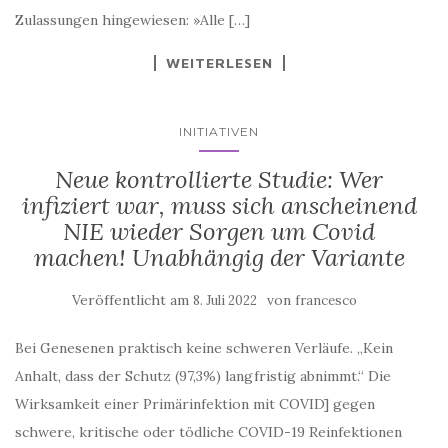
WEITERLESEN
INITIATIVEN
Neue kontrollierte Studie: Wer
infiziert war, muss sich anscheinend
NIE wieder Sorgen um Covid
machen! Unabhängig der Variante
Veröffentlicht am
von
8. Juli 2022
francesco
Bei Genesenen praktisch keine schweren Verläufe. „Kein
Anhalt, dass der Schutz (97,3%) langfristig abnimmt.“ Die
Wirksamkeit einer Primärinfektion mit COVID] gegen
schwere, kritische oder tödliche COVID-19 Reinfektionen
betrug 97.3%, unabhängig von der Variante der