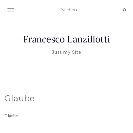
NAVIGATION UMSCHALTEN
Francesco Lanzillotti
Just my Site
Glaube
Glaube