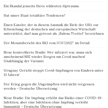
Ein Skandal jenseits Ihres wildesten Alptraums.
Hat unser Staat totalitäre Tendenzen?
Einen Kanzler, der in diesem Ausmaß die Ziele der USA zur
Schwächung der deutschen und europäischen Wirtschaft
unterstützt, darf man getrost als „Bidens Trottel“ bezeichnen.
Der Monatsbericht des RKI vom 07.07.2022″ im Detail
Neue kontrollierte Studie: Wer infiziert war, muss sich
anscheinend NIE wieder Sorgen um Covid machen!
Unabhängig der Variante
Uruguay: Gericht stoppt Covid-Impfungen von Kindern unter
13 Jahren!
Der Krieg gegen die Ungeimpften wird nicht vergessen
werden – Deutsche Übersetzung
Neue Studie: Die Impfung erhöht das Risiko einer COVID-19-
Infektion, aber eine Infektion ohne Impfung verleiht
Immunität – Deutsche Übersetzung