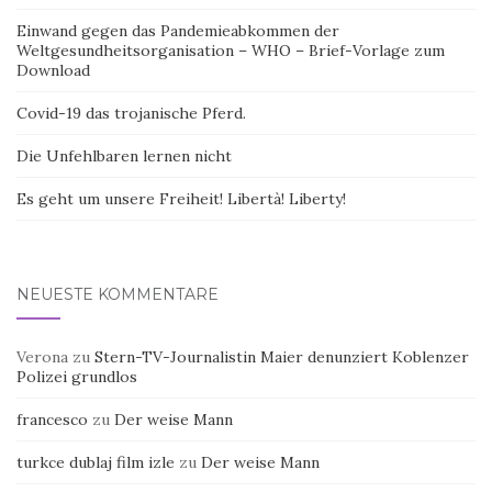
Einwand gegen das Pandemieabkommen der
Weltgesundheitsorganisation – WHO – Brief-Vorlage zum
Download
Covid-19 das trojanische Pferd.
Die Unfehlbaren lernen nicht
Es geht um unsere Freiheit! Libertà! Liberty!
NEUESTE KOMMENTARE
Verona
zu
Stern-TV-Journalistin Maier denunziert Koblenzer
Polizei grundlos
francesco
zu
Der weise Mann
turkce dublaj film izle
zu
Der weise Mann