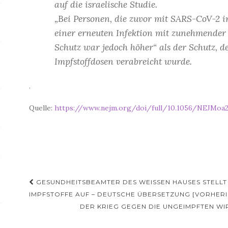
auf die israelische Studie.
„Bei Personen, die zuvor mit SARS-CoV-2 i
einer erneuten Infektion mit zunehmender D
Schutz war jedoch höher“ als der Schutz, 
Impfstoffdosen verabreicht wurde.
.
Quelle:
https://www.nejm.org/doi/full/10.1056/NEJMoa
Beitragsnavigation
GESUNDHEITSBEAMTER DES WEISSEN HAUSES STELLT 
MPFSTOFFE AUF – DEUTSCHE ÜBERSETZUNG [VORHERI
DER KRIEG GEGEN DIE UNGEIMPFTEN WI