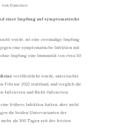
von
francesco
 und einer Impfung auf symptomatische
rsucht wurde, ist eine zweimalige Impfung
gegen eine symptomatische Infektion mit
 ohne Impfung eine Immunität von etwa 50
dicine
veröffentlicht wurde, untersuchte
s Februar 2022 stattfand, und verglich die
-Infizierten und Nicht-Infizierten.
 eine frühere Infektion hatten, aber nicht
egen die beiden Untervarianten der
 mehr als 300 Tagen seit der letzten