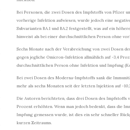
Bei Personen, die zwei Dosen des Impfstoffs von Pfizer u
vorherige Infektion aufwiesen, wurde jedoch eine negati
Subvarianten BA.1 und BA.2 festgestellt, was auf ein höhe
hinweist als bei einer durchschnittlichen Person ohne vo
Sechs Monate nach der Verabreichung von zwei Dosen des
gegen jegliche Omicron-Infektion allmählich auf -3,4 Pro
durchschnittlichen Person ohne Infektion und Impfung (Kon
Bei zwei Dosen des Moderna-Impfstoffs sank die Immunit
mehr als sechs Monaten seit der letzten Injektion auf -10,
Die Autoren berichteten, dass drei Dosen des Impfstoffs v
Prozent erhöhten. Wenn man jedoch bedenkt, dass die Imm
Impfung gemessen wurde, ist dies ein sehr schneller Rüc
kurzen Zeitraums.