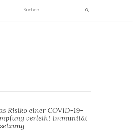
as Risiko einer COVID-19-
 Impfung verleiht Immunität
setzung