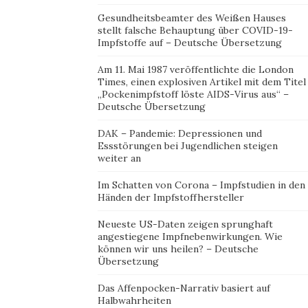
Gesundheitsbeamter des Weißen Hauses
stellt falsche Behauptung über COVID-19-
Impfstoffe auf – Deutsche Übersetzung
Am 11. Mai 1987 veröffentlichte die London
Times, einen explosiven Artikel mit dem Titel
„Pockenimpfstoff löste AIDS-Virus aus“ –
Deutsche Übersetzung
DAK – Pandemie: Depressionen und
Essstörungen bei Jugendlichen steigen
weiter an
Im Schatten von Corona – Impfstudien in den
Händen der Impfstoffhersteller
Neueste US-Daten zeigen sprunghaft
angestiegene Impfnebenwirkungen. Wie
können wir uns heilen? – Deutsche
Übersetzung
Das Affenpocken-Narrativ basiert auf
Halbwahrheiten