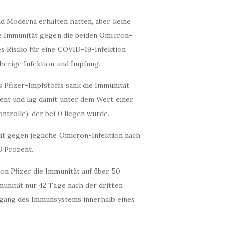
nd Moderna erhalten hatten, aber keine
ve Immunität gegen die beiden Omicron-
res Risiko für eine COVID-19-Infektion
rherige Infektion und Impfung.
 Pfizer-Impfstoffs sank die Immunität
zent und lag damit unter dem Wert einer
trolle), der bei 0 liegen würde.
ät gegen jegliche Omicron-Infektion nach
3 Prozent.
on Pfizer die Immunität auf über 50
unität nur 42 Tage nach der dritten
kgang des Immunsystems innerhalb eines