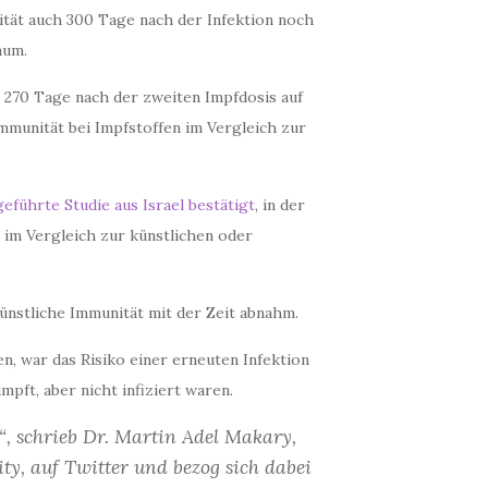
nität auch 300 Tage nach der Infektion noch
aum.
 270 Tage nach der zweiten Impfdosis auf
Immunität bei Impfstoffen im Vergleich zur
eführte Studie aus Israel bestätigt
, in der
t im Vergleich zur künstlichen oder
künstliche Immunität mit der Zeit abnahm.
en, war das Risiko einer erneuten Infektion
pft, aber nicht infiziert waren.
, schrieb Dr. Martin Adel Makary,
ty, auf Twitter und bezog sich dabei