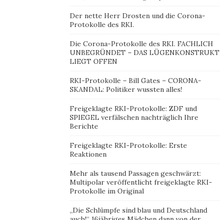
Der nette Herr Drosten und die Corona-
Protokolle des RKI.
Die Corona-Protokolle des RKI. FACHLICH
UNBEGRÜNDET – DAS LÜGENKONSTRUKT
LIEGT OFFEN
RKI-Protokolle – Bill Gates – CORONA-
SKANDAL: Politiker wussten alles!
Freigeklagte RKI-Protokolle: ZDF und
SPIEGEL verfälschen nachträglich Ihre
Berichte
Freigeklagte RKI-Protokolle: Erste
Reaktionen
Mehr als tausend Passagen geschwärzt:
Multipolar veröffentlicht freigeklagte RKI-
Protokolle im Original
„Die Schlümpfe sind blau und Deutschland
auch!“ 16jähriges Mädchen dann von der