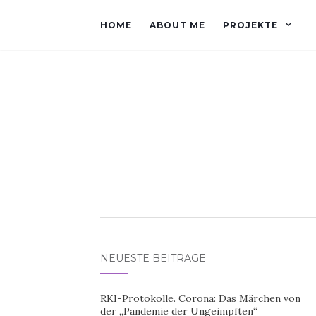
HOME
ABOUT ME
PROJEKTE
NEUESTE BEITRÄGE
RKI-Protokolle. Corona: Das Märchen von
der „Pandemie der Ungeimpften“