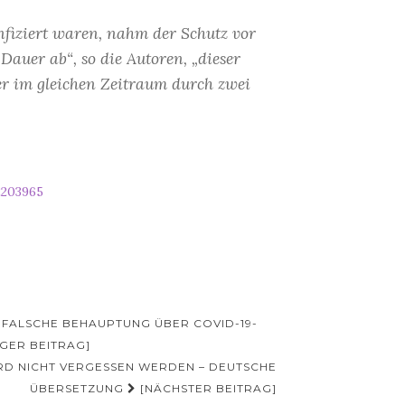
nfiziert waren, nahm der Schutz vor
auer ab“, so die Autoren, „dieser
der im gleichen Zeitraum durch zwei
2203965
FALSCHE BEHAUPTUNG ÜBER COVID-19-I
GER BEITRAG]
RD NICHT VERGESSEN WERDEN – DEUTSCHE
ÜBERSETZUNG
[NÄCHSTER BEITRAG]