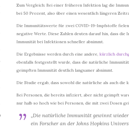
Zum Vergleich: Bei einer früheren Infektion lag die Immu
e
bei 50 Prozent, also über einen wesentlich längeren Zeitr
Die Immunitätswerte für zwei COVID-19-Impfstoffe fielen
negative Werte. Diese Zahlen deuten darauf hin, dass die 
Immunität bei Infektionen schneller abnimmt.
Die Ergebnisse werden durch eine andere,
kürzlich durchg
m
ebenfalls festgestellt wurde, dass die natürliche Immunitä
geimpften Immunität deutlich langsamer abnimmt.
Die Studie ergab, dass sowohl die natürliche als auch die 
Bei Personen, die bereits infiziert, aber nicht geimpft war
nur halb so hoch wie bei Personen, die mit zwei Dosen geim
„Die natürliche Immunität gewinnt wieder“
n
ein Forscher an der Johns Hopkins Universi