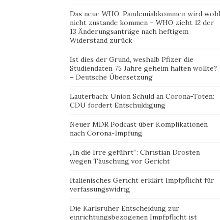
Das neue WHO-Pandemiabkommen wird woh
nicht zustande kommen – WHO zieht 12 der
13 Änderungsanträge nach heftigem
Widerstand zurück
Ist dies der Grund, weshalb Pfizer die
Studiendaten 75 Jahre geheim halten wollte?
– Deutsche Übersetzung
Lauterbach: Union Schuld an Corona-Toten:
CDU fordert Entschuldigung
Neuer MDR Podcast über Komplikationen
nach Corona-Impfung
„In die Irre geführt“: Christian Drosten
wegen Täuschung vor Gericht
Italienisches Gericht erklärt Impfpflicht für
verfassungswidrig
Die Karlsruher Entscheidung zur
einrichtungsbezogenen Impfpflicht ist