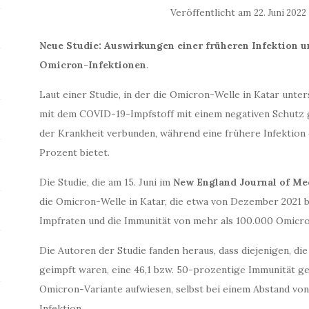
Veröffentlicht am
22. Juni 2022
Neue Studie: Auswirkungen einer früheren Infektion
Omicron-Infektionen
.
Laut einer Studie, in der die Omicron-Welle in Katar unte
mit dem COVID-19-Impfstoff mit einem negativen Schutz 
der Krankheit verbunden, während eine frühere Infektion
Prozent bietet.
Die Studie, die am 15. Juni im
New England Journal of Me
die Omicron-Welle in Katar, die etwa von Dezember 2021 bi
Impfraten und die Immunität von mehr als 100.000 Omicron
Die Autoren der Studie fanden heraus, dass diejenigen, die
geimpft waren, eine 46,1 bzw. 50-prozentige Immunität g
Omicron-Variante aufwiesen, selbst bei einem Abstand von
Infektion.