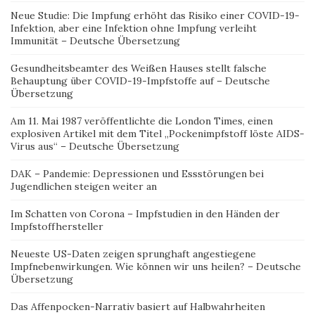
Neue Studie: Die Impfung erhöht das Risiko einer COVID-19-
Infektion, aber eine Infektion ohne Impfung verleiht
Immunität – Deutsche Übersetzung
Gesundheitsbeamter des Weißen Hauses stellt falsche
Behauptung über COVID-19-Impfstoffe auf – Deutsche
Übersetzung
Am 11. Mai 1987 veröffentlichte die London Times, einen
explosiven Artikel mit dem Titel „Pockenimpfstoff löste AIDS-
Virus aus“ – Deutsche Übersetzung
DAK – Pandemie: Depressionen und Essstörungen bei
Jugendlichen steigen weiter an
Im Schatten von Corona – Impfstudien in den Händen der
Impfstoffhersteller
Neueste US-Daten zeigen sprunghaft angestiegene
Impfnebenwirkungen. Wie können wir uns heilen? – Deutsche
Übersetzung
Das Affenpocken-Narrativ basiert auf Halbwahrheiten