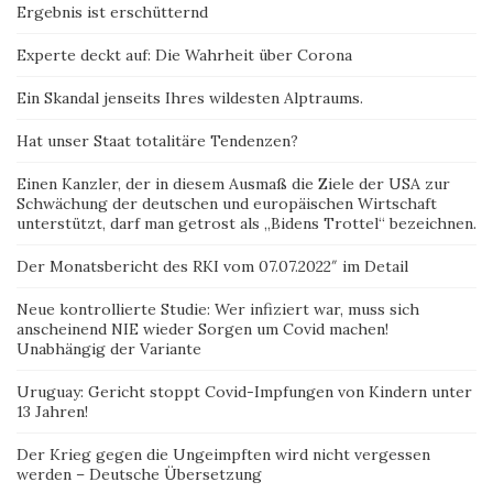
Ergebnis ist erschütternd
Experte deckt auf: Die Wahrheit über Corona
Ein Skandal jenseits Ihres wildesten Alptraums.
Hat unser Staat totalitäre Tendenzen?
Einen Kanzler, der in diesem Ausmaß die Ziele der USA zur
Schwächung der deutschen und europäischen Wirtschaft
unterstützt, darf man getrost als „Bidens Trottel“ bezeichnen.
Der Monatsbericht des RKI vom 07.07.2022″ im Detail
Neue kontrollierte Studie: Wer infiziert war, muss sich
anscheinend NIE wieder Sorgen um Covid machen!
Unabhängig der Variante
Uruguay: Gericht stoppt Covid-Impfungen von Kindern unter
13 Jahren!
Der Krieg gegen die Ungeimpften wird nicht vergessen
werden – Deutsche Übersetzung