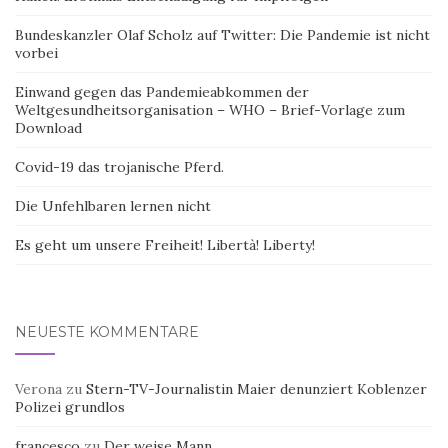
Bundeskanzler Olaf Scholz auf Twitter: Die Pandemie ist nicht
vorbei
Einwand gegen das Pandemieabkommen der
Weltgesundheitsorganisation – WHO – Brief-Vorlage zum
Download
Covid-19 das trojanische Pferd.
Die Unfehlbaren lernen nicht
Es geht um unsere Freiheit! Libertà! Liberty!
NEUESTE KOMMENTARE
Verona
zu
Stern-TV-Journalistin Maier denunziert Koblenzer
Polizei grundlos
francesco
zu
Der weise Mann