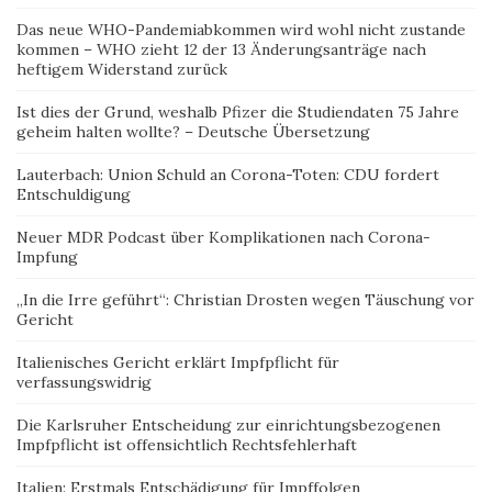
Das neue WHO-Pandemiabkommen wird wohl nicht zustande
kommen – WHO zieht 12 der 13 Änderungsanträge nach
heftigem Widerstand zurück
Ist dies der Grund, weshalb Pfizer die Studiendaten 75 Jahre
geheim halten wollte? – Deutsche Übersetzung
Lauterbach: Union Schuld an Corona-Toten: CDU fordert
Entschuldigung
Neuer MDR Podcast über Komplikationen nach Corona-
Impfung
„In die Irre geführt“: Christian Drosten wegen Täuschung vor
Gericht
Italienisches Gericht erklärt Impfpflicht für
verfassungswidrig
Die Karlsruher Entscheidung zur einrichtungsbezogenen
Impfpflicht ist offensichtlich Rechtsfehlerhaft
Italien: Erstmals Entschädigung für Impffolgen