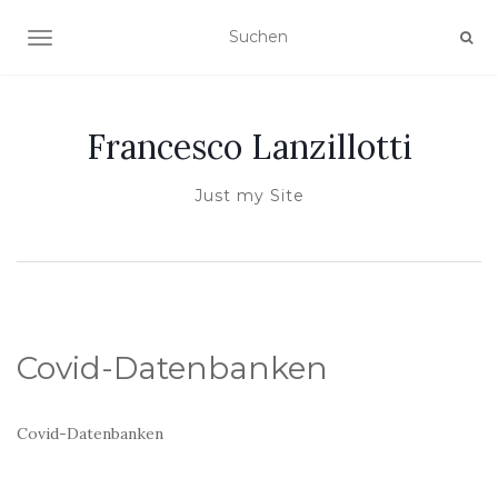
NAVIGATION UMSCHALTEN
Francesco Lanzillotti
Just my Site
Covid-Datenbanken
Covid-Datenbanken