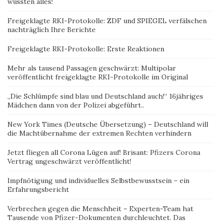
wussten alles!
Freigeklagte RKI-Protokolle: ZDF und SPIEGEL verfälschen
nachträglich Ihre Berichte
Freigeklagte RKI-Protokolle: Erste Reaktionen
Mehr als tausend Passagen geschwärzt: Multipolar
veröffentlicht freigeklagte RKI-Protokolle im Original
„Die Schlümpfe sind blau und Deutschland auch!“ 16jähriges
Mädchen dann von der Polizei abgeführt..
New York Times (Deutsche Übersetzung) – Deutschland will
die Machtübernahme der extremen Rechten verhindern
Jetzt fliegen all Corona Lügen auf! Brisant: Pfizers Corona
Vertrag ungeschwärzt veröffentlicht!
Impfnötigung und individuelles Selbstbewusstsein – ein
Erfahrungsbericht
Verbrechen gegen die Menschheit – Experten-Team hat
Tausende von Pfizer-Dokumenten durchleuchtet. Das