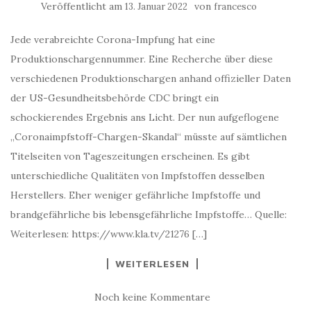
Veröffentlicht am
von
13. Januar 2022
francesco
Jede verabreichte Corona-Impfung hat eine
Produktionschargennummer. Eine Recherche über diese
verschiedenen Produktionschargen anhand offizieller Daten
der US-Gesundheitsbehörde CDC bringt ein
schockierendes Ergebnis ans Licht. Der nun aufgeflogene
„Coronaimpfstoff-Chargen-Skandal“ müsste auf sämtlichen
Titelseiten von Tageszeitungen erscheinen. Es gibt
unterschiedliche Qualitäten von Impfstoffen desselben
Herstellers. Eher weniger gefährliche Impfstoffe und
brandgefährliche bis lebensgefährliche Impfstoffe… Quelle:
Weiterlesen: https://www.kla.tv/21276 […]
WEITERLESEN
Noch keine Kommentare