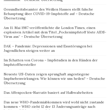
Gesundheitsbeamter des Weißen Hauses stellt falsche
Behauptung über COVID-19-Impfstoffe auf – Deutsche
Übersetzung
Am 11. Mai 1987 veröffentlichte die London Times, einen
explosiven Artikel mit dem Titel „Pockenimpfstoff löste AIDS-
Virus aus“ – Deutsche Übersetzung
DAK – Pandemie: Depressionen und Essstörungen bei
Jugendlichen steigen weiter an
Im Schatten von Corona – Impfstudien in den Händen der
Impfstoffhersteller
Neueste US-Daten zeigen sprunghaft angestiegene
Impfnebenwirkungen. Wie können wir uns heilen? – Deutsche
Übersetzung
Das Affenpocken-Narrativ basiert auf Halbwahrheiten
Das neue WHO-Pandemiabkommen wird wohl nicht zustande
kommen – WHO zieht 12 der 13 Änderungsanträge nach