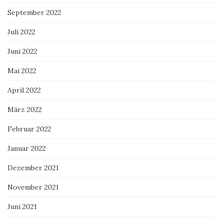
September 2022
Juli 2022
Juni 2022
Mai 2022
April 2022
März 2022
Februar 2022
Januar 2022
Dezember 2021
November 2021
Juni 2021