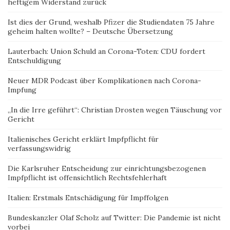
heftigem Widerstand zurück
Ist dies der Grund, weshalb Pfizer die Studiendaten 75 Jahre
geheim halten wollte? – Deutsche Übersetzung
Lauterbach: Union Schuld an Corona-Toten: CDU fordert
Entschuldigung
Neuer MDR Podcast über Komplikationen nach Corona-
Impfung
„In die Irre geführt“: Christian Drosten wegen Täuschung vor
Gericht
Italienisches Gericht erklärt Impfpflicht für
verfassungswidrig
Die Karlsruher Entscheidung zur einrichtungsbezogenen
Impfpflicht ist offensichtlich Rechtsfehlerhaft
Italien: Erstmals Entschädigung für Impffolgen
Bundeskanzler Olaf Scholz auf Twitter: Die Pandemie ist nicht
vorbei