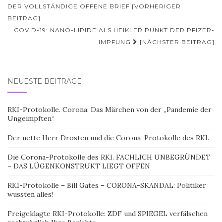
DER VOLLSTÄNDIGE OFFENE BRIEF [VORHERIGER
BEITRAG]
COVID-19: NANO-LIPIDE ALS HEIKLER PUNKT DER PFIZER-
IMPFUNG
[NÄCHSTER BEITRAG]
NEUESTE BEITRÄGE
RKI-Protokolle. Corona: Das Märchen von der „Pandemie der
Ungeimpften“
Der nette Herr Drosten und die Corona-Protokolle des RKI.
Die Corona-Protokolle des RKI. FACHLICH UNBEGRÜNDET
– DAS LÜGENKONSTRUKT LIEGT OFFEN
RKI-Protokolle – Bill Gates – CORONA-SKANDAL: Politiker
wussten alles!
Freigeklagte RKI-Protokolle: ZDF und SPIEGEL verfälschen