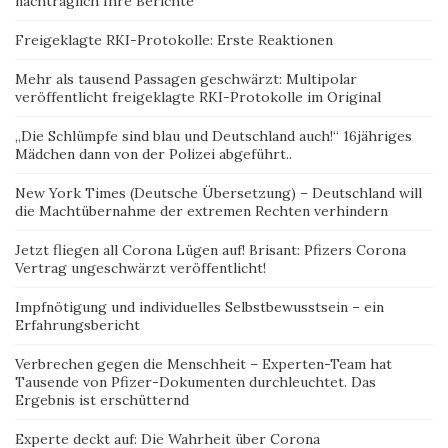
nachträglich Ihre Berichte
Freigeklagte RKI-Protokolle: Erste Reaktionen
Mehr als tausend Passagen geschwärzt: Multipolar
veröffentlicht freigeklagte RKI-Protokolle im Original
„Die Schlümpfe sind blau und Deutschland auch!“ 16jähriges
Mädchen dann von der Polizei abgeführt..
New York Times (Deutsche Übersetzung) – Deutschland will
die Machtübernahme der extremen Rechten verhindern
Jetzt fliegen all Corona Lügen auf! Brisant: Pfizers Corona
Vertrag ungeschwärzt veröffentlicht!
Impfnötigung und individuelles Selbstbewusstsein – ein
Erfahrungsbericht
Verbrechen gegen die Menschheit – Experten-Team hat
Tausende von Pfizer-Dokumenten durchleuchtet. Das
Ergebnis ist erschütternd
Experte deckt auf: Die Wahrheit über Corona