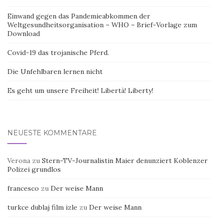
Einwand gegen das Pandemieabkommen der
Weltgesundheitsorganisation – WHO – Brief-Vorlage zum
Download
Covid-19 das trojanische Pferd.
Die Unfehlbaren lernen nicht
Es geht um unsere Freiheit! Libertà! Liberty!
NEUESTE KOMMENTARE
Verona
zu
Stern-TV-Journalistin Maier denunziert Koblenzer
Polizei grundlos
francesco
zu
Der weise Mann
turkce dublaj film izle
zu
Der weise Mann