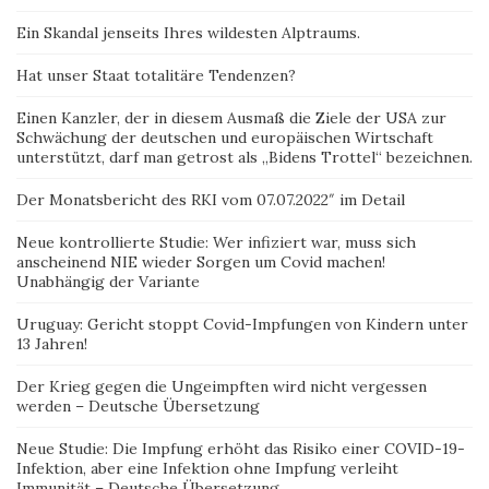
Ein Skandal jenseits Ihres wildesten Alptraums.
Hat unser Staat totalitäre Tendenzen?
Einen Kanzler, der in diesem Ausmaß die Ziele der USA zur
Schwächung der deutschen und europäischen Wirtschaft
unterstützt, darf man getrost als „Bidens Trottel“ bezeichnen.
Der Monatsbericht des RKI vom 07.07.2022″ im Detail
Neue kontrollierte Studie: Wer infiziert war, muss sich
anscheinend NIE wieder Sorgen um Covid machen!
Unabhängig der Variante
Uruguay: Gericht stoppt Covid-Impfungen von Kindern unter
13 Jahren!
Der Krieg gegen die Ungeimpften wird nicht vergessen
werden – Deutsche Übersetzung
Neue Studie: Die Impfung erhöht das Risiko einer COVID-19-
Infektion, aber eine Infektion ohne Impfung verleiht
Immunität – Deutsche Übersetzung