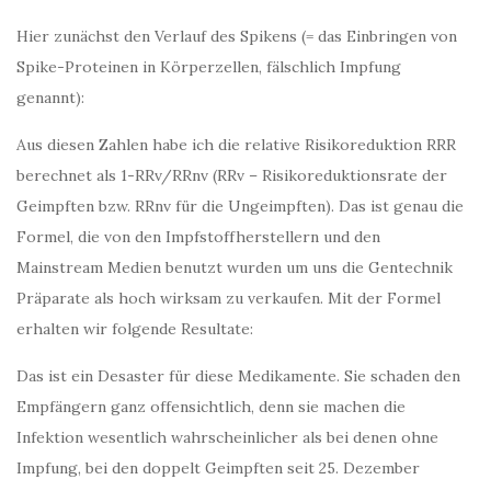
Hier zunächst den Verlauf des Spikens (= das Einbringen von
Spike-Proteinen in Körperzellen, fälschlich Impfung
genannt):
Aus diesen Zahlen habe ich die relative Risikoreduktion RRR
berechnet als 1-RRv/RRnv (RRv – Risikoreduktionsrate der
Geimpften bzw. RRnv für die Ungeimpften). Das ist genau die
Formel, die von den Impfstoffherstellern und den
Mainstream Medien benutzt wurden um uns die Gentechnik
Präparate als hoch wirksam zu verkaufen. Mit der Formel
erhalten wir folgende Resultate:
Das ist ein Desaster für diese Medikamente. Sie schaden den
Empfängern ganz offensichtlich, denn sie machen die
Infektion wesentlich wahrscheinlicher als bei denen ohne
Impfung, bei den doppelt Geimpften seit 25. Dezember