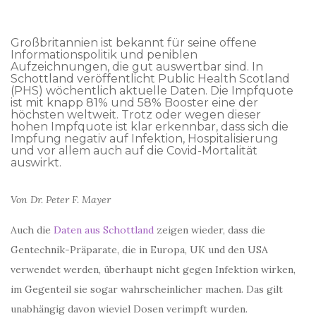
Großbritannien ist bekannt für seine offene
Informationspolitik und peniblen
Aufzeichnungen, die gut auswertbar sind. In
Schottland veröffentlicht Public Health Scotland
(PHS) wöchentlich aktuelle Daten. Die Impfquote
ist mit knapp 81% und 58% Booster eine der
höchsten weltweit. Trotz oder wegen dieser
hohen Impfquote ist klar erkennbar, dass sich die
Impfung negativ auf Infektion, Hospitalisierung
und vor allem auch auf die Covid-Mortalität
auswirkt.
Von Dr. Peter F. Mayer
Auch die
Daten aus Schottland
zeigen wieder, dass die
Gentechnik-Präparate, die in Europa, UK und den USA
verwendet werden, überhaupt nicht gegen Infektion wirken,
im Gegenteil sie sogar wahrscheinlicher machen. Das gilt
unabhängig davon wieviel Dosen verimpft wurden.