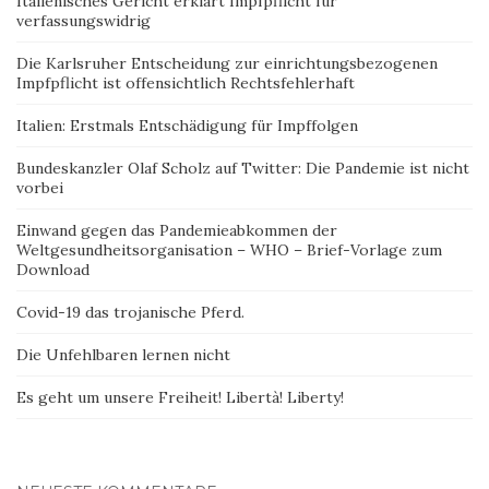
Italienisches Gericht erklärt Impfpflicht für
verfassungswidrig
Die Karlsruher Entscheidung zur einrichtungsbezogenen
Impfpflicht ist offensichtlich Rechtsfehlerhaft
Italien: Erstmals Entschädigung für Impffolgen
Bundeskanzler Olaf Scholz auf Twitter: Die Pandemie ist nicht
vorbei
Einwand gegen das Pandemieabkommen der
Weltgesundheitsorganisation – WHO – Brief-Vorlage zum
Download
Covid-19 das trojanische Pferd.
Die Unfehlbaren lernen nicht
Es geht um unsere Freiheit! Libertà! Liberty!