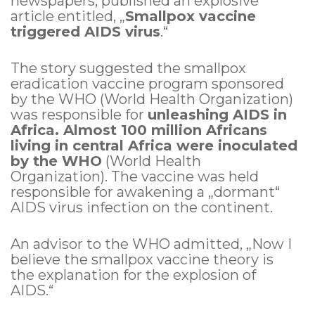
newspapers, published an explosive
article entitled, „
Smallpox vaccine
triggered AIDS virus
.“
The story suggested the smallpox
eradication vaccine program sponsored
by the WHO (World Health Organization)
was responsible for
unleashing AIDS in
Africa. Almost 100 million Africans
living in central Africa were inoculated
by the WHO
(World Health
Organization). The vaccine was held
responsible for awakening a „dormant“
AIDS virus infection on the continent.
An advisor to the WHO admitted, „Now I
believe the smallpox vaccine theory is
the explanation for the explosion of
AIDS.“