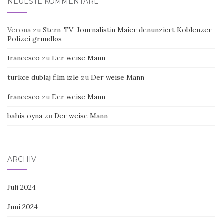
NEUESTE KOMMENTARE
Verona
zu
Stern-TV-Journalistin Maier denunziert Koblenzer
Polizei grundlos
francesco
zu
Der weise Mann
turkce dublaj film izle
zu
Der weise Mann
francesco
zu
Der weise Mann
bahis oyna
zu
Der weise Mann
ARCHIV
Juli 2024
Juni 2024