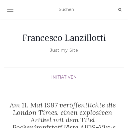
NAVIGATION UMSCHALTEN
Francesco Lanzillotti
Just my Site
INITIATIVEN
Am 11. Mai 1987 veröffentlichte die
London Times, einen explosiven
Artikel mit dem Titel
„Pockenimpfstoff löste AIDS-Virus