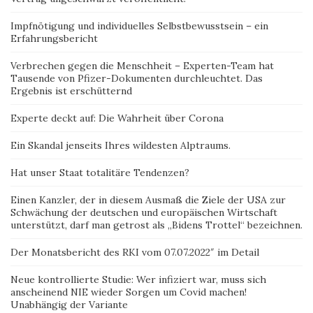
Impfnötigung und individuelles Selbstbewusstsein – ein
Erfahrungsbericht
Verbrechen gegen die Menschheit – Experten-Team hat
Tausende von Pfizer-Dokumenten durchleuchtet. Das
Ergebnis ist erschütternd
Experte deckt auf: Die Wahrheit über Corona
Ein Skandal jenseits Ihres wildesten Alptraums.
Hat unser Staat totalitäre Tendenzen?
Einen Kanzler, der in diesem Ausmaß die Ziele der USA zur
Schwächung der deutschen und europäischen Wirtschaft
unterstützt, darf man getrost als „Bidens Trottel“ bezeichnen.
Der Monatsbericht des RKI vom 07.07.2022″ im Detail
Neue kontrollierte Studie: Wer infiziert war, muss sich
anscheinend NIE wieder Sorgen um Covid machen!
Unabhängig der Variante