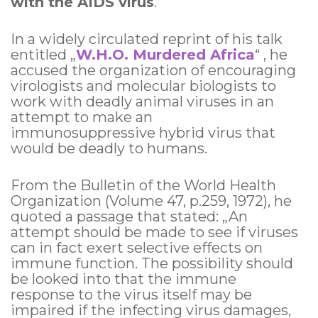
with the AIDS virus
.
In a widely circulated reprint of his talk
entitled „
W.H.O. Murdered Africa
“ , he
accused the organization of encouraging
virologists and molecular biologists to
work with deadly animal viruses in an
attempt to make an
immunosuppressive hybrid virus that
would be deadly to humans.
From the Bulletin of the World Health
Organization (Volume 47, p.259, 1972), he
quoted a passage that stated: „An
attempt should be made to see if viruses
can in fact exert selective effects on
immune function. The possibility should
be looked into that the immune
response to the virus itself may be
impaired if the infecting virus damages,