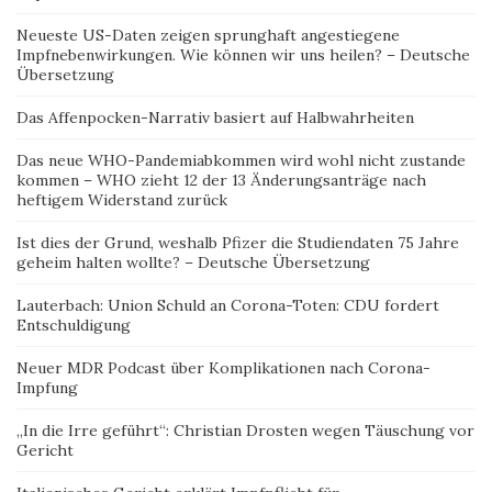
Neueste US-Daten zeigen sprunghaft angestiegene
Impfnebenwirkungen. Wie können wir uns heilen? – Deutsche
Übersetzung
Das Affenpocken-Narrativ basiert auf Halbwahrheiten
Das neue WHO-Pandemiabkommen wird wohl nicht zustande
kommen – WHO zieht 12 der 13 Änderungsanträge nach
heftigem Widerstand zurück
Ist dies der Grund, weshalb Pfizer die Studiendaten 75 Jahre
geheim halten wollte? – Deutsche Übersetzung
Lauterbach: Union Schuld an Corona-Toten: CDU fordert
Entschuldigung
Neuer MDR Podcast über Komplikationen nach Corona-
Impfung
„In die Irre geführt“: Christian Drosten wegen Täuschung vor
Gericht