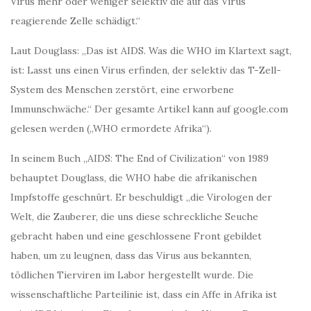
Virus mehr oder weniger selektiv die auf das Virus
reagierende Zelle schädigt.“
Laut Douglass: „Das ist AIDS. Was die WHO im Klartext sagt,
ist: Lasst uns einen Virus erfinden, der selektiv das T-Zell-
System des Menschen zerstört, eine erworbene
Immunschwäche.“ Der gesamte Artikel kann auf google.com
gelesen werden („WHO ermordete Afrika“).
In seinem Buch „AIDS: The End of Civilization“ von 1989
behauptet Douglass, die WHO habe die afrikanischen
Impfstoffe geschnürt. Er beschuldigt „die Virologen der
Welt, die Zauberer, die uns diese schreckliche Seuche
gebracht haben und eine geschlossene Front gebildet
haben, um zu leugnen, dass das Virus aus bekannten,
tödlichen Tierviren im Labor hergestellt wurde. Die
wissenschaftliche Parteilinie ist, dass ein Affe in Afrika ist