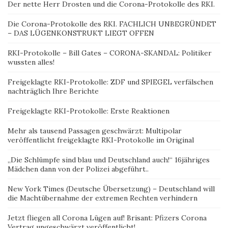
Der nette Herr Drosten und die Corona-Protokolle des RKI.
Die Corona-Protokolle des RKI. FACHLICH UNBEGRÜNDET
– DAS LÜGENKONSTRUKT LIEGT OFFEN
RKI-Protokolle – Bill Gates – CORONA-SKANDAL: Politiker
wussten alles!
Freigeklagte RKI-Protokolle: ZDF und SPIEGEL verfälschen
nachträglich Ihre Berichte
Freigeklagte RKI-Protokolle: Erste Reaktionen
Mehr als tausend Passagen geschwärzt: Multipolar
veröffentlicht freigeklagte RKI-Protokolle im Original
„Die Schlümpfe sind blau und Deutschland auch!“ 16jähriges
Mädchen dann von der Polizei abgeführt..
New York Times (Deutsche Übersetzung) – Deutschland will
die Machtübernahme der extremen Rechten verhindern
Jetzt fliegen all Corona Lügen auf! Brisant: Pfizers Corona
Vertrag ungeschwärzt veröffentlicht!