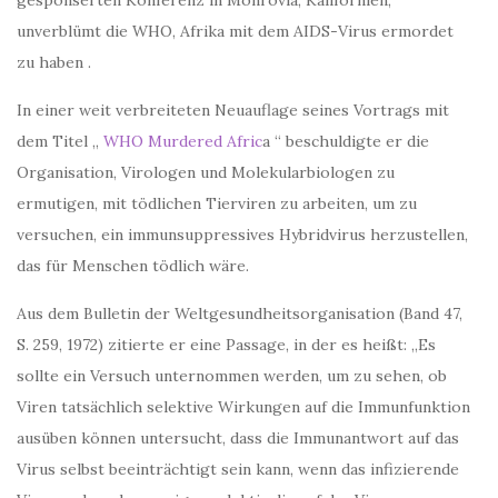
gesponserten Konferenz in Monrovia, Kalifornien,
unverblümt die WHO, Afrika mit dem AIDS-Virus ermordet
zu haben .
In einer weit verbreiteten Neuauflage seines Vortrags mit
dem Titel „
WHO Murdered Afric
a “ beschuldigte er die
Organisation, Virologen und Molekularbiologen zu
ermutigen, mit tödlichen Tierviren zu arbeiten, um zu
versuchen, ein immunsuppressives Hybridvirus herzustellen,
das für Menschen tödlich wäre.
Aus dem Bulletin der Weltgesundheitsorganisation (Band 47,
S. 259, 1972) zitierte er eine Passage, in der es heißt: „Es
sollte ein Versuch unternommen werden, um zu sehen, ob
Viren tatsächlich selektive Wirkungen auf die Immunfunktion
ausüben können untersucht, dass die Immunantwort auf das
Virus selbst beeinträchtigt sein kann, wenn das infizierende