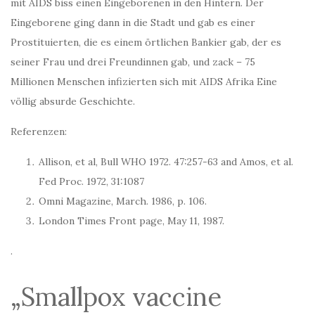
mit AIDS biss einen Eingeborenen in den Hintern. Der
Eingeborene ging dann in die Stadt und gab es einer
Prostituierten, die es einem örtlichen Bankier gab, der es
seiner Frau und drei Freundinnen gab, und zack – 75
Millionen Menschen infizierten sich mit AIDS Afrika Eine
völlig absurde Geschichte.
Referenzen:
Allison, et al, Bull WHO 1972. 47:257-63 and Amos, et al.
Fed Proc. 1972, 31:1087
Omni Magazine, March. 1986, p. 106.
London Times Front page, May 11, 1987.
.
„Smallpox vaccine