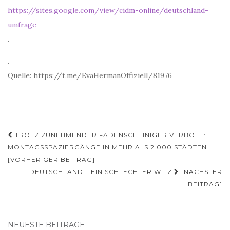
https://sites.google.com/view/cidm-online/deutschland-
umfrage
.
.
Quelle: https://t.me/EvaHermanOffiziell/81976
Beitragsnavigation
TROTZ ZUNEHMENDER FADENSCHEINIGER VERBOTE:
MONTAGSSPAZIERGÄNGE IN MEHR ALS 2.000 STÄDTEN
[VORHERIGER BEITRAG]
DEUTSCHLAND – EIN SCHLECHTER WITZ
[NÄCHSTER
BEITRAG]
NEUESTE BEITRÄGE