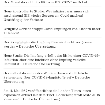
Der Monatsbericht des RKI vom 07.07.2022″ im Detail
Neue kontrollierte Studie: Wer infiziert war, muss sich
anscheinend NIE wieder Sorgen um Covid machen!
Unabhängig der Variante
Uruguay: Gericht stoppt Covid-Impfungen von Kindern unter
13 Jahren!
Der Krieg gegen die Ungeimpften wird nicht vergessen
werden – Deutsche Übersetzung
Neue Studie: Die Impfung erhöht das Risiko einer COVID-19-
Infektion, aber eine Infektion ohne Impfung verleiht
Immunität – Deutsche Übersetzung
Gesundheitsbeamter des Weißen Hauses stellt falsche
Behauptung über COVID-19-Impfstoffe auf – Deutsche
Übersetzung
Am 11. Mai 1987 veröffentlichte die London Times, einen
explosiven Artikel mit dem Titel „Pockenimpfstoff löste AIDS-
Virus aus“ – Deutsche Übersetzung