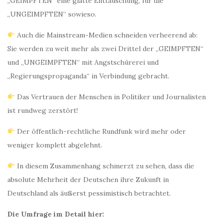
„GEIMPFTEN“ eine glatte Enttäuschung, für die
„UNGEIMPFTEN“ sowieso.
Auch die Mainstream-Medien schneiden verheerend ab:
Sie werden zu weit mehr als zwei Drittel der „GEIMPFTEN“
und „UNGEIMPFTEN“ mit Angstschürerei und
„Regierungspropaganda“ in Verbindung gebracht.
Das Vertrauen der Menschen in Politiker und Journalisten
ist rundweg zerstört!
Der öffentlich-rechtliche Rundfunk wird mehr oder
weniger komplett abgelehnt.
In diesem Zusammenhang schmerzt zu sehen, dass die
absolute Mehrheit der Deutschen ihre Zukunft in
Deutschland als äußerst pessimistisch betrachtet.
Die Umfrage im Detail hier: