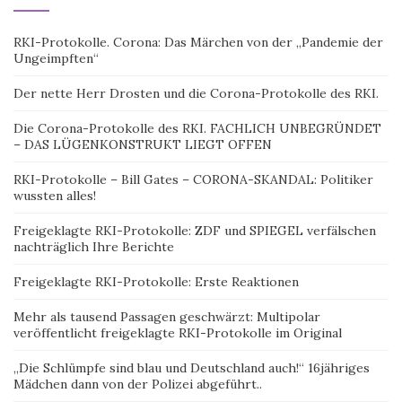
RKI-Protokolle. Corona: Das Märchen von der „Pandemie der
Ungeimpften“
Der nette Herr Drosten und die Corona-Protokolle des RKI.
Die Corona-Protokolle des RKI. FACHLICH UNBEGRÜNDET
– DAS LÜGENKONSTRUKT LIEGT OFFEN
RKI-Protokolle – Bill Gates – CORONA-SKANDAL: Politiker
wussten alles!
Freigeklagte RKI-Protokolle: ZDF und SPIEGEL verfälschen
nachträglich Ihre Berichte
Freigeklagte RKI-Protokolle: Erste Reaktionen
Mehr als tausend Passagen geschwärzt: Multipolar
veröffentlicht freigeklagte RKI-Protokolle im Original
„Die Schlümpfe sind blau und Deutschland auch!“ 16jähriges
Mädchen dann von der Polizei abgeführt..