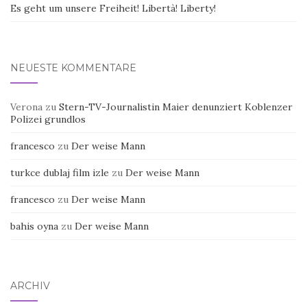
Es geht um unsere Freiheit! Libertà! Liberty!
NEUESTE KOMMENTARE
Verona
zu
Stern-TV-Journalistin Maier denunziert Koblenzer
Polizei grundlos
francesco
zu
Der weise Mann
turkce dublaj film izle
zu
Der weise Mann
francesco
zu
Der weise Mann
bahis oyna
zu
Der weise Mann
ARCHIV