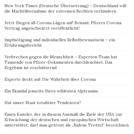
New York Times (Deutsche Übersetzung) – Deutschland will
die Machtübernahme der extremen Rechten verhindern
Jetzt fliegen all Corona Lügen auf! Brisant: Pfizers Corona
Vertrag ungeschwärzt veröffentlicht!
Impfnötigung und individuelles Selbstbewusstsein – ein
Erfahrungsbericht
Verbrechen gegen die Menschheit – Experten-Team hat
Tausende von Pfizer-Dokumenten durchleuchtet. Das
Ergebnis ist erschütternd
Experte deckt auf: Die Wahrheit über Corona
Ein Skandal jenseits Ihres wildesten Alptraums.
Hat unser Staat totalitäre Tendenzen?
Einen Kanzler, der in diesem Ausmaß die Ziele der USA zur
Schwächung der deutschen und europäischen Wirtschaft
unterstützt, darf man getrost als „Bidens Trottel“ bezeichnen.