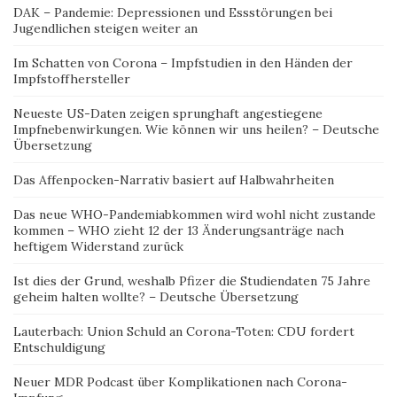
DAK – Pandemie: Depressionen und Essstörungen bei
Jugendlichen steigen weiter an
Im Schatten von Corona – Impfstudien in den Händen der
Impfstoffhersteller
Neueste US-Daten zeigen sprunghaft angestiegene
Impfnebenwirkungen. Wie können wir uns heilen? – Deutsche
Übersetzung
Das Affenpocken-Narrativ basiert auf Halbwahrheiten
Das neue WHO-Pandemiabkommen wird wohl nicht zustande
kommen – WHO zieht 12 der 13 Änderungsanträge nach
heftigem Widerstand zurück
Ist dies der Grund, weshalb Pfizer die Studiendaten 75 Jahre
geheim halten wollte? – Deutsche Übersetzung
Lauterbach: Union Schuld an Corona-Toten: CDU fordert
Entschuldigung
Neuer MDR Podcast über Komplikationen nach Corona-