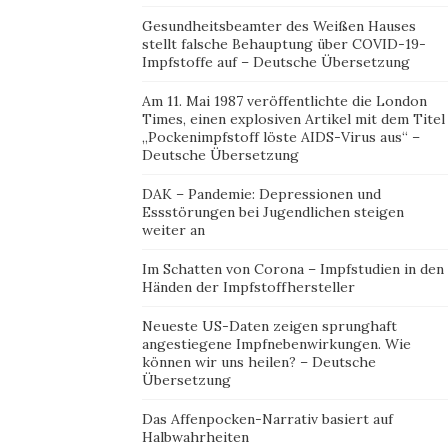
Gesundheitsbeamter des Weißen Hauses
stellt falsche Behauptung über COVID-19-
Impfstoffe auf – Deutsche Übersetzung
Am 11. Mai 1987 veröffentlichte die London
Times, einen explosiven Artikel mit dem Titel
„Pockenimpfstoff löste AIDS-Virus aus“ –
Deutsche Übersetzung
DAK – Pandemie: Depressionen und
Essstörungen bei Jugendlichen steigen
weiter an
Im Schatten von Corona – Impfstudien in den
Händen der Impfstoffhersteller
Neueste US-Daten zeigen sprunghaft
angestiegene Impfnebenwirkungen. Wie
können wir uns heilen? – Deutsche
Übersetzung
Das Affenpocken-Narrativ basiert auf
Halbwahrheiten