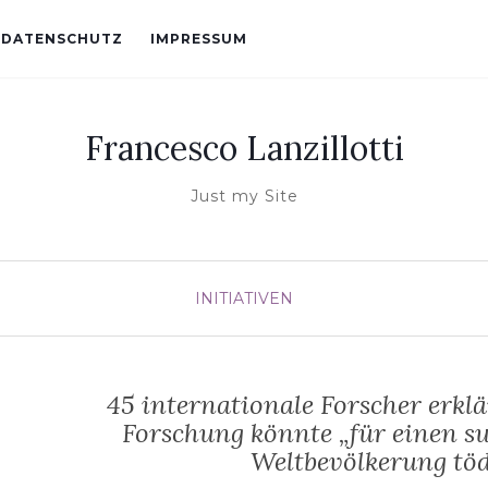
DATENSCHUTZ
IMPRESSUM
Francesco Lanzillotti
Just my Site
INITIATIVEN
45 internationale Forscher erkl
Forschung könnte „für einen su
Weltbevölkerung töd