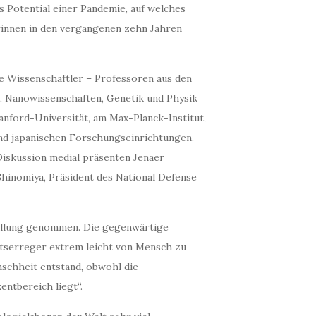
s Potential einer Pandemie, auf welches
rinnen in den vergangenen zehn Jahren
e Wissenschaftler – Professoren aus den
, Nanowissenschaften, Genetik und Physik
anford-Universität, am Max-Planck-Institut,
und japanischen Forschungseinrichtungen.
iskussion medial präsenten Jenaer
hinomiya, Präsident des National Defense
tellung genommen. Die gegenwärtige
itserreger extrem leicht von Mensch zu
schheit entstand, obwohl die
entbereich liegt“.