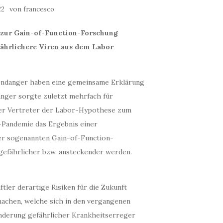
von
22
francesco
g zur Gain-of-Function-Forschung
fährlichere Viren aus dem Labor
endanger haben eine gemeinsame Erklärung
anger sorgte zuletzt mehrfach für
er Vertreter der Labor-Hypothese zum
-Pandemie das Ergebnis einer
der sogenannten Gain-of-Function-
 gefährlicher bzw. ansteckender werden.
ler derartige Risiken für die Zukunft
achen, welche sich in den vergangenen
änderung gefährlicher Krankheitserreger