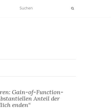
ären: Gain-of-Function-
bstantiellen Anteil der
lich enden“