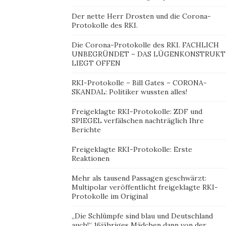
Der nette Herr Drosten und die Corona-
Protokolle des RKI.
Die Corona-Protokolle des RKI. FACHLICH
UNBEGRÜNDET – DAS LÜGENKONSTRUKT
LIEGT OFFEN
RKI-Protokolle – Bill Gates – CORONA-
SKANDAL: Politiker wussten alles!
Freigeklagte RKI-Protokolle: ZDF und
SPIEGEL verfälschen nachträglich Ihre
Berichte
Freigeklagte RKI-Protokolle: Erste
Reaktionen
Mehr als tausend Passagen geschwärzt:
Multipolar veröffentlicht freigeklagte RKI-
Protokolle im Original
„Die Schlümpfe sind blau und Deutschland
auch!“ 16jähriges Mädchen dann von der