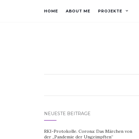
HOME
ABOUT ME
PROJEKTE
NEUESTE BEITRÄGE
RKI-Protokolle. Corona: Das Märchen von
der „Pandemie der Ungeimpften“