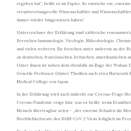
ergeben hat“, heißt es im Papier. So entstehe ein „enorme
verantwortungsvolle Wissenschaftler und Wissenschaftle
immer wieder hingewiesen haben“.
Unterzeichner der Erklärung sind zahlreiche renommiert
Bereichen Immunologie, Virologie, Mikrobiologie, Chemie
und vielen weiteren. Sie forschen unter anderem an der St
an deutschen, französischen, britischen, amerikanischen 
Unter ihnen ist neben dem ebenfalls im Zuge der Wuhan-D
Genetik-Professor Günter Theißen auch etwa Nariyoshi S
Medical College von Japan.
In der Erklärung wird auch indirekt zur Corona-Frage S
Corona-Pandemie zeige klar, was es heißt, wenn Krankhe
Mensch übertragbar seien – „der enorme Schaden die Men
Sterblichkeitsrate des SARS-CoV-2 Virus lediglich im Proz