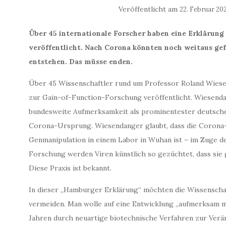
Veröffentlicht am
22. Februar 20
Über 45 internationale Forscher haben eine Erklärun
veröffentlicht. Nach Corona könnten noch weitaus ge
entstehen. Das müsse enden.
Über 45 Wissenschaftler rund um Professor Roland Wies
zur Gain-of-Function-Forschung veröffentlicht. Wiesend
bundesweite Aufmerksamkeit als prominentester deutsch
Corona-Ursprung. Wiesendanger glaubt, dass die Corona
Genmanipulation in einem Labor in Wuhan ist – im Zuge 
Forschung werden Viren künstlich so gezüchtet, dass sie
Diese Praxis ist bekannt.
In dieser „Hamburger Erklärung“ möchten die Wissenschaft
vermeiden. Man wolle auf eine Entwicklung „aufmerksam m
Jahren durch neuartige biotechnische Verfahren zur Ver