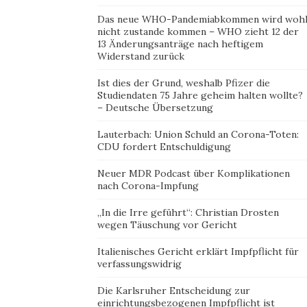
Das neue WHO-Pandemiabkommen wird woh
nicht zustande kommen – WHO zieht 12 der
13 Änderungsanträge nach heftigem
Widerstand zurück
Ist dies der Grund, weshalb Pfizer die
Studiendaten 75 Jahre geheim halten wollte?
– Deutsche Übersetzung
Lauterbach: Union Schuld an Corona-Toten:
CDU fordert Entschuldigung
Neuer MDR Podcast über Komplikationen
nach Corona-Impfung
„In die Irre geführt“: Christian Drosten
wegen Täuschung vor Gericht
Italienisches Gericht erklärt Impfpflicht für
verfassungswidrig
Die Karlsruher Entscheidung zur
einrichtungsbezogenen Impfpflicht ist