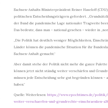
Sachsen-Anhalts Ministerpräsident Reiner Haseloff (CDU
politischen Entscheidungsträgern gefordert. „Grundsätzlic
der Bund die pandemische Lage nationaler Tragweite beend
Das bedeute, dass man – national gesehen – wieder in „n
„Die Politik hat deutlich weniger Möglichkeiten, Einschr
Länder können die pandemische Situation für ihr Bundeslan
Sachsen-Anhalt gemacht.“
Aber damit stehe der Politik nicht mehr die ganze Palet
können jetzt nicht ständig weiter verschärfen und Grundr
müssen jede Entscheidung sehr gut begründen können – a
haben.“
Quelle: Weiterlesen:
https://www.epochtimes.de/politik/
weiter-verschaerfen-und-grundrechte-einschraenken-a3