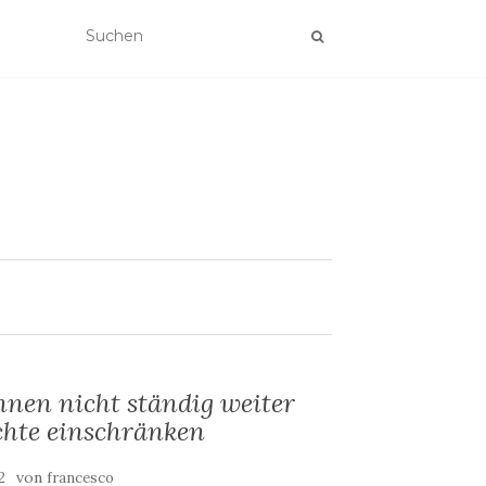
nnen nicht ständig weiter
hte einschränken
von
2
francesco