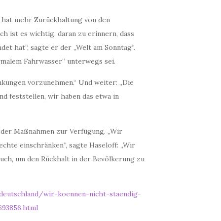
) hat mehr Zurückhaltung von den
h ist es wichtig, daran zu erinnern, dass
et hat“, sagte er der „Welt am Sonntag“.
ormalem Fahrwasser“ unterwegs sei.
änkungen vorzunehmen.“ Und weiter: „Die
d feststellen, wir haben das etwa in
te der Maßnahmen zur Verfügung. „Wir
echte einschränken“, sagte Haseloff: „Wir
uch, um den Rückhalt in der Bevölkerung zu
deutschland/wir-koennen-nicht-staendig-
693856.html