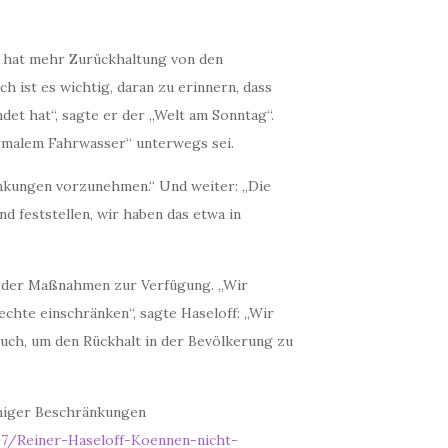
) hat mehr Zurückhaltung von den
h ist es wichtig, daran zu erinnern, dass
et hat“, sagte er der „Welt am Sonntag“.
ormalem Fahrwasser“ unterwegs sei.
änkungen vorzunehmen.“ Und weiter: „Die
d feststellen, wir haben das etwa in
te der Maßnahmen zur Verfügung. „Wir
echte einschränken“, sagte Haseloff: „Wir
uch, um den Rückhalt in der Bevölkerung zu
eniger Beschränkungen
97/Reiner-Haseloff-Koennen-nicht-