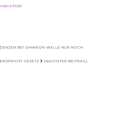
aenken.html
ZIDENZEN BEI OMIKRON-WELLE NUR NOCH
IDERSPRICHT GESETZ
[NÄCHSTER BEITRAG]