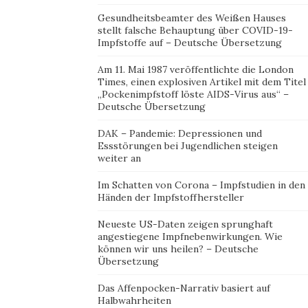
Gesundheitsbeamter des Weißen Hauses
stellt falsche Behauptung über COVID-19-
Impfstoffe auf – Deutsche Übersetzung
Am 11. Mai 1987 veröffentlichte die London
Times, einen explosiven Artikel mit dem Titel
„Pockenimpfstoff löste AIDS-Virus aus“ –
Deutsche Übersetzung
DAK – Pandemie: Depressionen und
Essstörungen bei Jugendlichen steigen
weiter an
Im Schatten von Corona – Impfstudien in den
Händen der Impfstoffhersteller
Neueste US-Daten zeigen sprunghaft
angestiegene Impfnebenwirkungen. Wie
können wir uns heilen? – Deutsche
Übersetzung
Das Affenpocken-Narrativ basiert auf
Halbwahrheiten