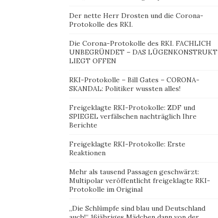
Der nette Herr Drosten und die Corona-
Protokolle des RKI.
Die Corona-Protokolle des RKI. FACHLICH
UNBEGRÜNDET – DAS LÜGENKONSTRUKT
LIEGT OFFEN
RKI-Protokolle – Bill Gates – CORONA-
SKANDAL: Politiker wussten alles!
Freigeklagte RKI-Protokolle: ZDF und
SPIEGEL verfälschen nachträglich Ihre
Berichte
Freigeklagte RKI-Protokolle: Erste
Reaktionen
Mehr als tausend Passagen geschwärzt:
Multipolar veröffentlicht freigeklagte RKI-
Protokolle im Original
„Die Schlümpfe sind blau und Deutschland
auch!“ 16jähriges Mädchen dann von der