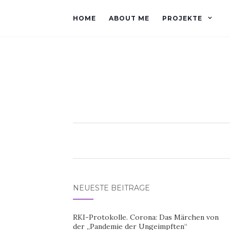
HOME
ABOUT ME
PROJEKTE
NEUESTE BEITRÄGE
RKI-Protokolle. Corona: Das Märchen von
der „Pandemie der Ungeimpften“