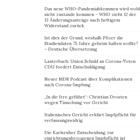
Das neue WHO-Pandemiabkommen wird woh
nicht zustande kommen – WHO zieht 12 der
13 Änderungsanträge nach heftigem
Widerstand zurück
Ist dies der Grund, weshalb Pfizer die
Studiendaten 75 Jahre geheim halten wollte?
– Deutsche Übersetzung
Lauterbach: Union Schuld an Corona-Toten:
CDU fordert Entschuldigung
Neuer MDR Podcast über Komplikationen
nach Corona-Impfung
„In die Irre geführt“: Christian Drosten
wegen Täuschung vor Gericht
Italienisches Gericht erklärt Impfpflicht für
verfassungswidrig
Die Karlsruher Entscheidung zur
einrichtungsbezogenen Impfpflicht ist