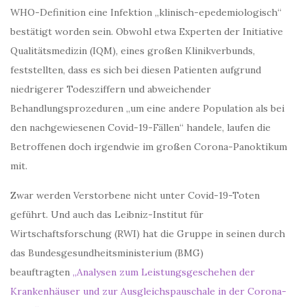
WHO-Definition eine Infektion „klinisch-epedemiologisch“
bestätigt worden sein. Obwohl etwa Experten der Initiative
Qualitätsmedizin (IQM), eines großen Klinikverbunds,
feststellten, dass es sich bei diesen Patienten aufgrund
niedrigerer Todesziffern und abweichender
Behandlungsprozeduren „um eine andere Population als bei
den nachgewiesenen Covid-19-Fällen“ handele, laufen die
Betroffenen doch irgendwie im großen Corona-Panoktikum
mit.
Zwar werden Verstorbene nicht unter Covid-19-Toten
geführt. Und auch das Leibniz-Institut für
Wirtschaftsforschung (RWI) hat die Gruppe in seinen durch
das Bundesgesundheitsministerium (BMG)
beauftragten
„Analysen zum Leistungsgeschehen der
Krankenhäuser und zur Ausgleichspauschale in der Corona-