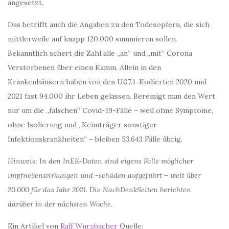
angesetzt.
Das betrifft auch die Angaben zu den Todesopfern, die sich
mittlerweile auf knapp 120.000 summieren sollen.
Bekanntlich schert die Zahl alle „an“ und „mit“ Corona
Verstorbenen über einen Kamm. Allein in den
Krankenhäusern haben von den U07.1-Kodierten 2020 und
2021 fast 94.000 ihr Leben gelassen. Bereinigt man den Wert
nur um die „falschen“ Covid-19-Fälle – weil ohne Symptome,
ohne Isolierung und „Keimträger sonstiger
Infektionskrankheiten“ – bleiben 53.643 Fälle übrig.
Hinweis: In den InEK-Daten sind eigens Fälle möglicher
Impfnebenwirkungen und -schäden aufgeführt – weit über
20.000 für das Jahr 2021. Die NachDenkSeiten berichten
darüber in der nächsten Woche.
Ein Artikel von
Ralf Wurzbacher
Quelle: