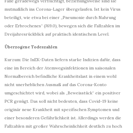
Fälle geradewegs verflüchtigt, beziehungsweise sind sie
mutmaßlich ins Corona-Lager übergelaufen. Ist kein Virus
beteiligt, wie etwa bei einer „Pneumonie durch Nahrung
oder Erbrochenes“ (J69.0), bewegen sich die Fallzahlen im
Dreijahresrückblick auf praktisch identischem Level.
Überzogene Todeszahlen
Kurzum: Die InEK-Daten liefern starke Indizien dafür, dass
eine im Bereich der Atemwegsinfektionen im saisonalen
Normalbereich befindliche Krankheitslast in einem wohl
nicht unerheblichen Ausmaß auf das Corona-Konto
umgeschichtet wird, wobei als „Beweisstück“ ein positiver
PCR genügt. Das soll nicht bedeuten, dass Covid-19 keine
originär neue Krankheit mit spezifischen Symptomen und
einer besonderen Gefährlichkeit ist. Allerdings werden die
Fallzahlen mit großer Wahrscheinlichkeit deutlich zu hoch