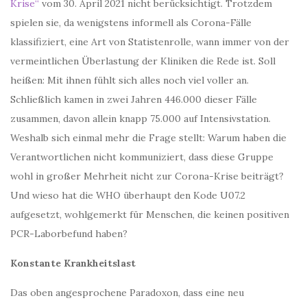
Krise“
vom 30. April 2021 nicht berücksichtigt. Trotzdem
spielen sie, da wenigstens informell als Corona-Fälle
klassifiziert, eine Art von Statistenrolle, wann immer von der
vermeintlichen Überlastung der Kliniken die Rede ist. Soll
heißen: Mit ihnen fühlt sich alles noch viel voller an.
Schließlich kamen in zwei Jahren 446.000 dieser Fälle
zusammen, davon allein knapp 75.000 auf Intensivstation.
Weshalb sich einmal mehr die Frage stellt: Warum haben die
Verantwortlichen nicht kommuniziert, dass diese Gruppe
wohl in großer Mehrheit nicht zur Corona-Krise beiträgt?
Und wieso hat die WHO überhaupt den Kode U07.2
aufgesetzt, wohlgemerkt für Menschen, die keinen positiven
PCR-Laborbefund haben?
Konstante Krankheitslast
Das oben angesprochene Paradoxon, dass eine neu