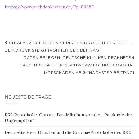
https://www.nachdenkseiten.de/?p=80685
Beitragsnavigation
STRAFANZEIGE GEGEN CHRISTIAN DROSTEN GESTELLT –
DER DRUCK STEIGT [VORHERIGER BEITRAG]
DATEN BELEGEN: DEUTSCHE KLINIKEN RECHNETEN
TAUSENDE FÄLLE ALS SCHWERWIEGENDE CORONA-
IMPFSCHÄDEN AB
[NÄCHSTER BEITRAG]
NEUESTE BEITRÄGE
RKI-Protokolle. Corona: Das Märchen von der „Pandemie der
Ungeimpften“
Der nette Herr Drosten und die Corona-Protokolle des RKI.