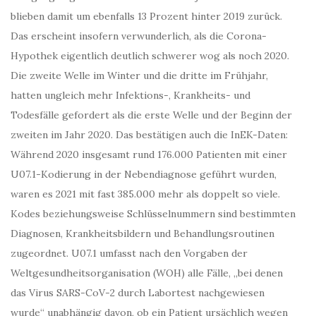
blieben damit um ebenfalls 13 Prozent hinter 2019 zurück.
Das erscheint insofern verwunderlich, als die Corona-
Hypothek eigentlich deutlich schwerer wog als noch 2020.
Die zweite Welle im Winter und die dritte im Frühjahr,
hatten ungleich mehr Infektions-, Krankheits- und
Todesfälle gefordert als die erste Welle und der Beginn der
zweiten im Jahr 2020. Das bestätigen auch die InEK-Daten:
Während 2020 insgesamt rund 176.000 Patienten mit einer
U07.1-Kodierung in der Nebendiagnose geführt wurden,
waren es 2021 mit fast 385.000 mehr als doppelt so viele.
Kodes beziehungsweise Schlüsselnummern sind bestimmten
Diagnosen, Krankheitsbildern und Behandlungsroutinen
zugeordnet. U07.1 umfasst nach den Vorgaben der
Weltgesundheitsorganisation (WOH) alle Fälle, „bei denen
das Virus SARS-CoV-2 durch Labortest nachgewiesen
wurde“ unabhängig davon, ob ein Patient ursächlich wegen