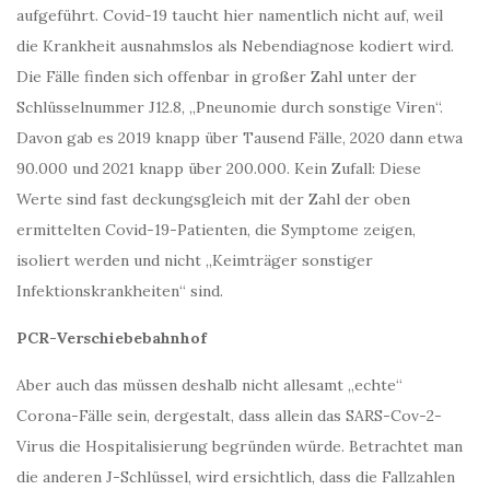
aufgeführt. Covid-19 taucht hier namentlich nicht auf, weil
die Krankheit ausnahmslos als Nebendiagnose kodiert wird.
Die Fälle finden sich offenbar in großer Zahl unter der
Schlüsselnummer J12.8, „Pneunomie durch sonstige Viren“.
Davon gab es 2019 knapp über Tausend Fälle, 2020 dann etwa
90.000 und 2021 knapp über 200.000. Kein Zufall: Diese
Werte sind fast deckungsgleich mit der Zahl der oben
ermittelten Covid-19-Patienten, die Symptome zeigen,
isoliert werden und nicht „Keimträger sonstiger
Infektionskrankheiten“ sind.
PCR-Verschiebebahnhof
Aber auch das müssen deshalb nicht allesamt „echte“
Corona-Fälle sein, dergestalt, dass allein das SARS-Cov-2-
Virus die Hospitalisierung begründen würde. Betrachtet man
die anderen J-Schlüssel, wird ersichtlich, dass die Fallzahlen