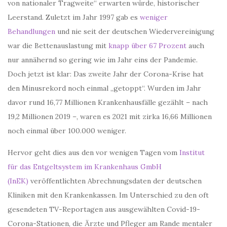
von nationaler Tragweite“ erwarten würde, historischer
Leerstand. Zuletzt im Jahr 1997 gab es
weniger
Behandlungen
und nie seit der deutschen Wiedervereinigung
war die Bettenauslastung mit
knapp über 67 Prozent
auch
nur annähernd so gering wie im Jahr eins der Pandemie.
Doch jetzt ist klar: Das zweite Jahr der Corona-Krise hat
den Minusrekord noch einmal „getoppt“. Wurden im Jahr
davor rund 16,77 Millionen Krankenhausfälle gezählt – nach
19,2 Millionen 2019 –, waren es 2021 mit zirka 16,66 Millionen
noch einmal über 100.000 weniger.
Hervor geht dies aus den vor wenigen Tagen vom
Institut
für das Entgeltsystem im Krankenhaus GmbH
(InEK)
veröffentlichten Abrechnungsdaten der deutschen
Kliniken mit den Krankenkassen. Im Unterschied zu den oft
gesendeten TV-Reportagen aus ausgewählten Covid-19-
Corona-Stationen, die Ärzte und Pfleger am Rande mentaler