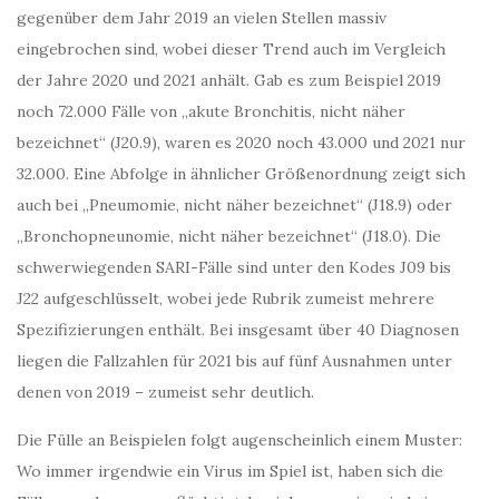
gegenüber dem Jahr 2019 an vielen Stellen massiv
eingebrochen sind, wobei dieser Trend auch im Vergleich
der Jahre 2020 und 2021 anhält. Gab es zum Beispiel 2019
noch 72.000 Fälle von „akute Bronchitis, nicht näher
bezeichnet“ (J20.9), waren es 2020 noch 43.000 und 2021 nur
32.000. Eine Abfolge in ähnlicher Größenordnung zeigt sich
auch bei „Pneumomie, nicht näher bezeichnet“ (J18.9) oder
„Bronchopneunomie, nicht näher bezeichnet“ (J18.0). Die
schwerwiegenden SARI-Fälle sind unter den Kodes J09 bis
J22 aufgeschlüsselt, wobei jede Rubrik zumeist mehrere
Spezifizierungen enthält. Bei insgesamt über 40 Diagnosen
liegen die Fallzahlen für 2021 bis auf fünf Ausnahmen unter
denen von 2019 – zumeist sehr deutlich.
Die Fülle an Beispielen folgt augenscheinlich einem Muster:
Wo immer irgendwie ein Virus im Spiel ist, haben sich die