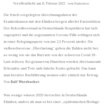
Veröffentlicht am
von
11. Februar 2022
francesco
Die frisch vorgelegten Abrechnungsdaten der
Krankenkassen mit den Kliniken bergen allerlei Kuriositäten:
Der Rekordleerstand in Deutschlands Hospitälern hat sich
zugespitzt und die sogenannten Corona-Fälle schlugen sich
in einer Belegungsquote von nur 2,3 Prozent nieder. Die
vielbeschworene „Überlastung“ geben die Zahlen nicht her,
so wenig wie sie das Narrativ von der schweren Covid-19-
Last stützen. Bei genauerem Hinsehen wurden Abertausende
Erkrankte und Tote aufs falsche Konto gebucht. Das kann
man kreative Buchführung nennen oder einfach nur Betrug.
Von
Ralf Wurzbacher
.
Was wenige wissen: 2020 herrschte in Deutschlands
Kliniken, anders als man es bei einer „epidemischen Notlage