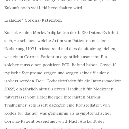
Zukunft noch viel Leid bereithalten wird.
„
Falsche“ Corona-Patienten
Zurück zu den Merkwürdigkeiten der InEK-Daten. Es lohnt
sich, zu schauen, welche Arten von Patienten mit der
Kodierung U07.1 erfasst sind und dies damit abzugleichen,
was einen Corona-Patienten eigentlich ausmacht. Ein
solcher muss einen positiven PCR-Befund haben, Covid-19-
typische Symptome zeigen und wegen seiner Virulenz
isoliert werden. Der „Kodierleitfaden für die Intensivmedizin
2022“, ein jährlich aktualisiertes Handbuch für Mediziner,
mitverfasst vom Heidelberger Internisten Markus
Thalheimer, schlüsselt dagegen eine Konstellation von
Kodes für das auf, was gemeinhin als asymptomatischer
Corona-Patient bezeichnet wird. Nach Auskunft der