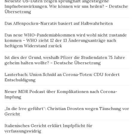
Neueste US-Daten zeigen sprunghaft angestiegene
Impfnebenwirkungen. Wie können wir uns heilen? – Deutsche
Übersetzung
Das Affenpocken-Narrativ basiert auf Halbwahrheiten
Das neue WHO-Pandemiabkommen wird wohl nicht zustande
kommen – WHO zieht 12 der 13 Änderungsanträge nach
heftigem Widerstand zurück
Ist dies der Grund, weshalb Pfizer die Studiendaten 75 Jahre
geheim halten wollte? – Deutsche Übersetzung
Lauterbach: Union Schuld an Corona-Toten: CDU fordert
Entschuldigung
Neuer MDR Podcast über Komplikationen nach Corona-
Impfung
„In die Irre geführt“: Christian Drosten wegen Täuschung vor
Gericht
Italienisches Gericht erklärt Impfpflicht für
verfassungswidrig