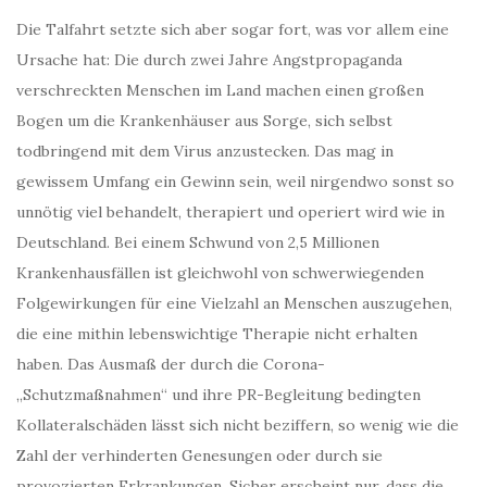
Die Talfahrt setzte sich aber sogar fort, was vor allem eine
Ursache hat: Die durch zwei Jahre Angstpropaganda
verschreckten Menschen im Land machen einen großen
Bogen um die Krankenhäuser aus Sorge, sich selbst
todbringend mit dem Virus anzustecken. Das mag in
gewissem Umfang ein Gewinn sein, weil nirgendwo sonst so
unnötig viel behandelt, therapiert und operiert wird wie in
Deutschland. Bei einem Schwund von 2,5 Millionen
Krankenhausfällen ist gleichwohl von schwerwiegenden
Folgewirkungen für eine Vielzahl an Menschen auszugehen,
die eine mithin lebenswichtige Therapie nicht erhalten
haben. Das Ausmaß der durch die Corona-
„Schutzmaßnahmen“ und ihre PR-Begleitung bedingten
Kollateralschäden lässt sich nicht beziffern, so wenig wie die
Zahl der verhinderten Genesungen oder durch sie
provozierten Erkrankungen. Sicher erscheint nur, dass die