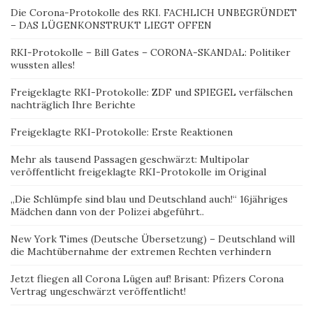
Die Corona-Protokolle des RKI. FACHLICH UNBEGRÜNDET
– DAS LÜGENKONSTRUKT LIEGT OFFEN
RKI-Protokolle – Bill Gates – CORONA-SKANDAL: Politiker
wussten alles!
Freigeklagte RKI-Protokolle: ZDF und SPIEGEL verfälschen
nachträglich Ihre Berichte
Freigeklagte RKI-Protokolle: Erste Reaktionen
Mehr als tausend Passagen geschwärzt: Multipolar
veröffentlicht freigeklagte RKI-Protokolle im Original
„Die Schlümpfe sind blau und Deutschland auch!“ 16jähriges
Mädchen dann von der Polizei abgeführt..
New York Times (Deutsche Übersetzung) – Deutschland will
die Machtübernahme der extremen Rechten verhindern
Jetzt fliegen all Corona Lügen auf! Brisant: Pfizers Corona
Vertrag ungeschwärzt veröffentlicht!