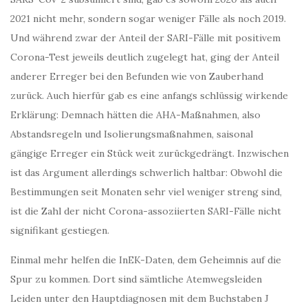
2021 nicht mehr, sondern sogar weniger Fälle als noch 2019.
Und während zwar der Anteil der SARI-Fälle mit positivem
Corona-Test jeweils deutlich zugelegt hat, ging der Anteil
anderer Erreger bei den Befunden wie von Zauberhand
zurück. Auch hierfür gab es eine anfangs schlüssig wirkende
Erklärung: Demnach hätten die AHA-Maßnahmen, also
Abstandsregeln und Isolierungsmaßnahmen, saisonal
gängige Erreger ein Stück weit zurückgedrängt. Inzwischen
ist das Argument allerdings schwerlich haltbar: Obwohl die
Bestimmungen seit Monaten sehr viel weniger streng sind,
ist die Zahl der nicht Corona-assoziierten SARI-Fälle nicht
signifikant gestiegen.
Einmal mehr helfen die InEK-Daten, dem Geheimnis auf die
Spur zu kommen. Dort sind sämtliche Atemwegsleiden
Leiden unter den Hauptdiagnosen mit dem Buchstaben J