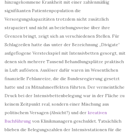
hinzugekommene Krankheit mit einer zahlenmäßig
signifikanten Patientenpopulation die
Versorgungskapazitäten trotzdem nicht zusätzlich
strapaziert und nicht an beziehungsweise über ihre
Grenzen bringt, zeigt sich an verschiedenen Stellen. Für
Schlagzeilen hatte das unter der Bezeichnung „Divigate“
aufgeflogene Versteckspiel mit Intensivbetten gesorgt, mit
denen sich mehrere Tausend Behandlungsplätze praktisch
in Luft auflösten. Auslöser dafür waren im Wesentlichen
finanzielle Fehlanreize, die die Bundesregierung gesetzt
hatte und zu Mitnahmeeffekten führten. Der vermeintliche
Druck bei der Intensivbettenbelegung war in der Fläche zu
keinem Zeitpunkt real, sondern einer Mischung aus
politischem Versagen (Absicht?) und der
kreativen
Buchführung
von Klinikmanagern geschuldet. Tatsächlich
blieben die Belegungszahlen der Intensivstationen für die