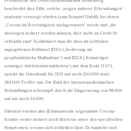
Pressestelle des Universitätsklinikums Heidelberg
beschreibt dies Fälle, welche „wegen anderer Erkrankungen“
stationär versorgt würden (zum Beispiel Unfall), bei denen
„Corona im Screeningtest nachgewiesen“ werde und „die
deswegen isoliert werden müssen, aber nicht an Covid-19
erkrankt sind“. Kombiniert man die dazu im Leitfaden
angegebenen Schlüssel Z29.0 („Isolierung als
prophylaktische Maßnahme“) und Z22.8 („Keimträger
sonstiger Infektionskrankheiten“) mit dem Kode U.07.1,
spuckt die Datenbank für 2021 nur noch 204.000 statt
384.000 Treffer aus. Die Zahl der intensivmedizinischen
Behandlungen schrumpft durch die Eingrenzung von 98.000
auf nur noch 54.500.
Faktisch wurden also Zehntausende sogenannte Corona-
Kranke weder isoliert noch litten sie unter den spezifischen
Symptomen, woraus sich schließen lässt: Es handelte sich