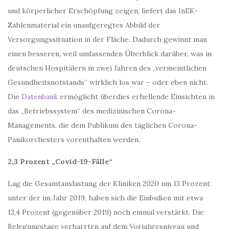
und körperlicher Erschöpfung zeigen, liefert das InEK-
Zahlenmaterial ein unaufgeregtes Abbild der
Versorgungssituation in der Fläche. Dadurch gewinnt man
einen besseren, weil umfassenden Überblick darüber, was in
deutschen Hospitälern in zwei Jahren des „vermeintlichen
Gesundheitsnotstands“ wirklich los war – oder eben nicht.
Die
Datenbank
ermöglicht überdies erhellende Einsichten in
das „Betriebssystem“ des medizinischen Corona-
Managements, die dem Publikum des täglichen Corona-
Panikorchesters vorenthalten werden.
2,3 Prozent „Covid-19-Fälle“
Lag die Gesamtauslastung der Kliniken 2020 um 13 Prozent
unter der im Jahr 2019, haben sich die Einbußen mit etwa
13,4 Prozent (gegenüber 2019) noch einmal verstärkt. Die
Belegungstage verharrten auf dem Vorjahresniveau und