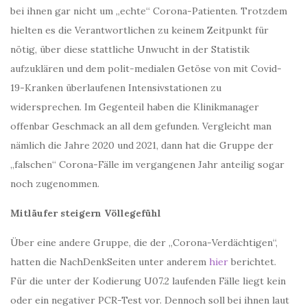
bei ihnen gar nicht um „echte“ Corona-Patienten. Trotzdem
hielten es die Verantwortlichen zu keinem Zeitpunkt für
nötig, über diese stattliche Unwucht in der Statistik
aufzuklären und dem polit-medialen Getöse von mit Covid-
19-Kranken überlaufenen Intensivstationen zu
widersprechen. Im Gegenteil haben die Klinikmanager
offenbar Geschmack an all dem gefunden. Vergleicht man
nämlich die Jahre 2020 und 2021, dann hat die Gruppe der
„falschen“ Corona-Fälle im vergangenen Jahr anteilig sogar
noch zugenommen.
Mitläufer steigern Völlegefühl
Über eine andere Gruppe, die der „Corona-Verdächtigen“,
hatten die NachDenkSeiten unter anderem
hier
berichtet.
Für die unter der Kodierung U07.2 laufenden Fälle liegt kein
oder ein negativer PCR-Test vor. Dennoch soll bei ihnen laut