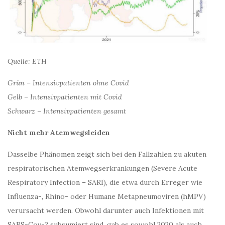
Quelle: ETH
Grün – Intensivpatienten ohne Covid
Gelb – Intensivpatienten mit Covid
Schwarz – Intensivpatienten gesamt
Nicht mehr Atemwegsleiden
Dasselbe Phänomen zeigt sich bei den Fallzahlen zu akuten
respiratorischen Atemwegserkrankungen (Severe Acute
Respiratory Infection – SARI), die etwa durch Erreger wie
Influenza-, Rhino- oder Humane Metapneumoviren (hMPV)
verursacht werden. Obwohl darunter auch Infektionen mit
SARS-Cov-2 subsumiert sind, gab es sowohl 2020 als auch