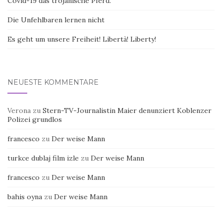
Covid-19 das trojanische Pferd.
Die Unfehlbaren lernen nicht
Es geht um unsere Freiheit! Libertà! Liberty!
NEUESTE KOMMENTARE
Verona
zu
Stern-TV-Journalistin Maier denunziert Koblenzer
Polizei grundlos
francesco
zu
Der weise Mann
turkce dublaj film izle
zu
Der weise Mann
francesco
zu
Der weise Mann
bahis oyna
zu
Der weise Mann