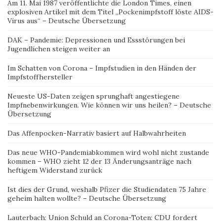
Am 11. Mai 1987 veröffentlichte die London Times, einen
explosiven Artikel mit dem Titel „Pockenimpfstoff löste AIDS-
Virus aus“ – Deutsche Übersetzung
DAK – Pandemie: Depressionen und Essstörungen bei
Jugendlichen steigen weiter an
Im Schatten von Corona – Impfstudien in den Händen der
Impfstoffhersteller
Neueste US-Daten zeigen sprunghaft angestiegene
Impfnebenwirkungen. Wie können wir uns heilen? – Deutsche
Übersetzung
Das Affenpocken-Narrativ basiert auf Halbwahrheiten
Das neue WHO-Pandemiabkommen wird wohl nicht zustande
kommen – WHO zieht 12 der 13 Änderungsanträge nach
heftigem Widerstand zurück
Ist dies der Grund, weshalb Pfizer die Studiendaten 75 Jahre
geheim halten wollte? – Deutsche Übersetzung
Lauterbach: Union Schuld an Corona-Toten: CDU fordert