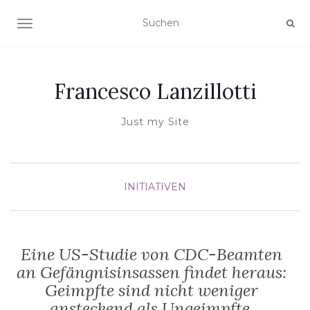
NAVIGATION UMSCHALTEN
Francesco Lanzillotti
Just my Site
INITIATIVEN
Eine US-Studie von CDC-Beamten
an Gefängnisinsassen findet heraus:
Geimpfte sind nicht weniger
ansteckend als Ungeimpfte.