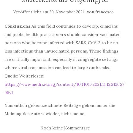
Veröffentlicht am
von
20. November 2021
francesco
Conclusions
As this field continues to develop, clinicians
and public health practitioners should consider vaccinated
persons who become infected with SARS-CoV-2 to be no
less infectious than unvaccinated persons. These findings
are critically important, especially in congregate settings
where viral transmission can lead to large outbreaks.
Quelle: Weiterlesen:
https://www.medrxiv.org/content/10.1101/2021.11.12.212657
96v1
Namentlich gekennzeichnete Beiträge geben immer die
Meinung des Autors wieder, nicht meine.
Noch keine Kommentare