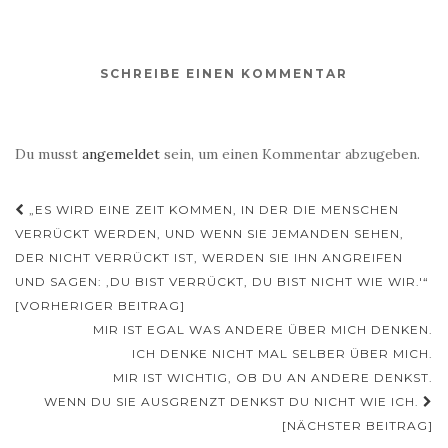
SCHREIBE EINEN KOMMENTAR
Du musst
angemeldet
sein, um einen Kommentar abzugeben.
Beitragsnavigation
„ES WIRD EINE ZEIT KOMMEN, IN DER DIE MENSCHEN
VERRÜCKT WERDEN, UND WENN SIE JEMANDEN SEHEN,
DER NICHT VERRÜCKT IST, WERDEN SIE IHN ANGREIFEN
UND SAGEN: ‚DU BIST VERRÜCKT, DU BIST NICHT WIE WIR.'“
[VORHERIGER BEITRAG]
MIR IST EGAL WAS ANDERE ÜBER MICH DENKEN.
ICH DENKE NICHT MAL SELBER ÜBER MICH.
MIR IST WICHTIG, OB DU AN ANDERE DENKST.
WENN DU SIE AUSGRENZT DENKST DU NICHT WIE ICH.
[NÄCHSTER BEITRAG]