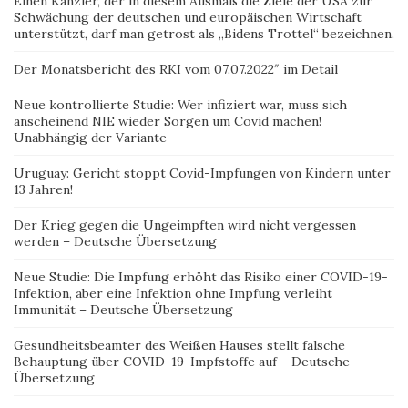
Einen Kanzler, der in diesem Ausmaß die Ziele der USA zur
Schwächung der deutschen und europäischen Wirtschaft
unterstützt, darf man getrost als „Bidens Trottel“ bezeichnen.
Der Monatsbericht des RKI vom 07.07.2022″ im Detail
Neue kontrollierte Studie: Wer infiziert war, muss sich
anscheinend NIE wieder Sorgen um Covid machen!
Unabhängig der Variante
Uruguay: Gericht stoppt Covid-Impfungen von Kindern unter
13 Jahren!
Der Krieg gegen die Ungeimpften wird nicht vergessen
werden – Deutsche Übersetzung
Neue Studie: Die Impfung erhöht das Risiko einer COVID-19-
Infektion, aber eine Infektion ohne Impfung verleiht
Immunität – Deutsche Übersetzung
Gesundheitsbeamter des Weißen Hauses stellt falsche
Behauptung über COVID-19-Impfstoffe auf – Deutsche
Übersetzung