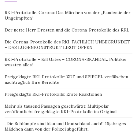
RKI-Protokolle. Corona: Das Märchen von der „Pandemie der
Ungeimpften“
Der nette Herr Drosten und die Corona-Protokolle des RKI.
Die Corona-Protokolle des RKI. FACHLICH UNBEGRÜNDET
– DAS LÜGENKONSTRUKT LIEGT OFFEN
RKI-Protokolle – Bill Gates – CORONA-SKANDAL: Politiker
wussten alles!
Freigeklagte RKI-Protokolle: ZDF und SPIEGEL verfälschen
nachträglich Ihre Berichte
Freigeklagte RKI-Protokolle: Erste Reaktionen
Mehr als tausend Passagen geschwärzt: Multipolar
veröffentlicht freigeklagte RKI-Protokolle im Original
„Die Schlümpfe sind blau und Deutschland auch!“ 16jähriges
Mädchen dann von der Polizei abgeführt..