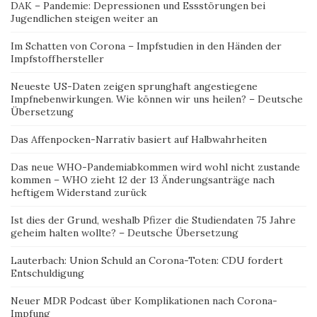
DAK – Pandemie: Depressionen und Essstörungen bei
Jugendlichen steigen weiter an
Im Schatten von Corona – Impfstudien in den Händen der
Impfstoffhersteller
Neueste US-Daten zeigen sprunghaft angestiegene
Impfnebenwirkungen. Wie können wir uns heilen? – Deutsche
Übersetzung
Das Affenpocken-Narrativ basiert auf Halbwahrheiten
Das neue WHO-Pandemiabkommen wird wohl nicht zustande
kommen – WHO zieht 12 der 13 Änderungsanträge nach
heftigem Widerstand zurück
Ist dies der Grund, weshalb Pfizer die Studiendaten 75 Jahre
geheim halten wollte? – Deutsche Übersetzung
Lauterbach: Union Schuld an Corona-Toten: CDU fordert
Entschuldigung
Neuer MDR Podcast über Komplikationen nach Corona-
Impfung