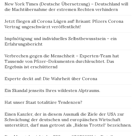
New York Times (Deutsche Übersetzung) – Deutschland will
die Machtübernahme der extremen Rechten verhindern
Jetzt fliegen all Corona Lügen auf! Brisant: Pfizers Corona
Vertrag ungeschwärzt veröffentlicht!
Impfnötigung und individuelles Selbstbewusstsein – ein
Erfahrungsbericht
Verbrechen gegen die Menschheit – Experten-Team hat
Tausende von Pfizer-Dokumenten durchleuchtet. Das
Ergebnis ist erschütternd
Experte deckt auf: Die Wahrheit über Corona
Ein Skandal jenseits Ihres wildesten Alptraums.
Hat unser Staat totalitäre Tendenzen?
Einen Kanzler, der in diesem Ausmaß die Ziele der USA zur
Schwächung der deutschen und europäischen Wirtschaft
unterstützt, darf man getrost als „Bidens Trottel“ bezeichnen.