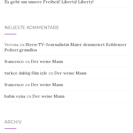
Es geht um unsere Freiheit! Libertà! Liberty!
NEUESTE KOMMENTARE
Verona
zu
Stern-TV-Journalistin Maier denunziert Koblenzer
Polizei grundlos
francesco
zu
Der weise Mann
turkce dublaj film izle
zu
Der weise Mann
francesco
zu
Der weise Mann
bahis oyna
zu
Der weise Mann
ARCHIV