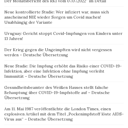
Der Monatsbericht des RKI vom 07.07.2022″ im Detail
Neue kontrollierte Studie: Wer infiziert war, muss sich
anscheinend NIE wieder Sorgen um Covid machen!
Unabhängig der Variante
Uruguay: Gericht stoppt Covid-Impfungen von Kindern unter
13 Jahren!
Der Krieg gegen die Ungeimpften wird nicht vergessen
werden – Deutsche Übersetzung
Neue Studie: Die Impfung erhöht das Risiko einer COVID-19-
Infektion, aber eine Infektion ohne Impfung verleiht
Immunität – Deutsche Übersetzung
Gesundheitsbeamter des Weißen Hauses stellt falsche
Behauptung über COVID-19-Impfstoffe auf – Deutsche
Übersetzung
Am 11. Mai 1987 veröffentlichte die London Times, einen
explosiven Artikel mit dem Titel „Pockenimpfstoff löste AIDS-
Virus aus“ – Deutsche Übersetzung