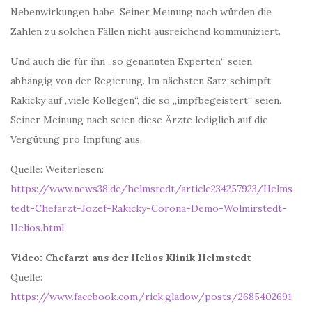
Nebenwirkungen habe. Seiner Meinung nach würden die
Zahlen zu solchen Fällen nicht ausreichend kommuniziert.
Und auch die für ihn „so genannten Experten“ seien
abhängig von der Regierung. Im nächsten Satz schimpft
Rakicky auf „viele Kollegen“, die so „impfbegeistert“ seien.
Seiner Meinung nach seien diese Ärzte lediglich auf die
Vergütung pro Impfung aus.
Quelle: Weiterlesen:
https://www.news38.de/helmstedt/article234257923/Helms
tedt-Chefarzt-Jozef-Rakicky-Corona-Demo-Wolmirstedt-
Helios.html
Video: Chefarzt aus der Helios Klinik Helmstedt
Quelle:
https://www.facebook.com/rick.gladow/posts/2685402691