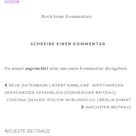
603098
Noch keine Kommentare
SCHREIBE EINEN KOMMENTAR
Du musst
angemeldet
sein, um einen Kommentar abzugeben.
Beitragsnavigation
NEUE DATENBANK LIEFERT EINBLICKE: IMPFCHARGEN
VERSCHIEDEN GEFÄHRLICH [VORHERIGER BEITRAG]
CORONA-ZAHLEN: POLITIK IM BLINDFLUG | BERLIN DIREKT
[NÄCHSTER BEITRAG]
NEUESTE BEITRÄGE