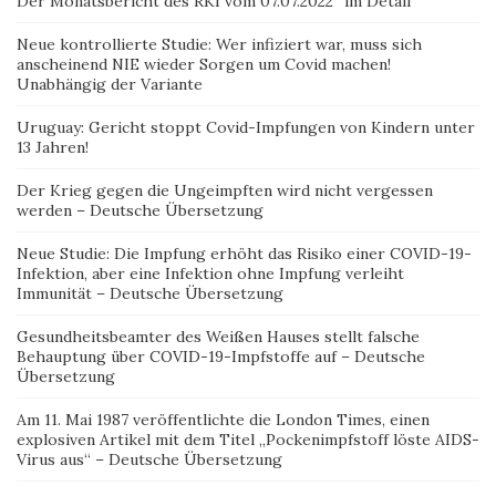
Der Monatsbericht des RKI vom 07.07.2022″ im Detail
Neue kontrollierte Studie: Wer infiziert war, muss sich
anscheinend NIE wieder Sorgen um Covid machen!
Unabhängig der Variante
Uruguay: Gericht stoppt Covid-Impfungen von Kindern unter
13 Jahren!
Der Krieg gegen die Ungeimpften wird nicht vergessen
werden – Deutsche Übersetzung
Neue Studie: Die Impfung erhöht das Risiko einer COVID-19-
Infektion, aber eine Infektion ohne Impfung verleiht
Immunität – Deutsche Übersetzung
Gesundheitsbeamter des Weißen Hauses stellt falsche
Behauptung über COVID-19-Impfstoffe auf – Deutsche
Übersetzung
Am 11. Mai 1987 veröffentlichte die London Times, einen
explosiven Artikel mit dem Titel „Pockenimpfstoff löste AIDS-
Virus aus“ – Deutsche Übersetzung