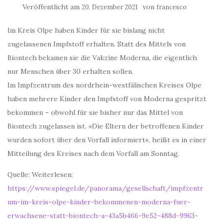
Veröffentlicht am
von
20. Dezember 2021
francesco
Im Kreis Olpe haben Kinder für sie bislang nicht
zugelassenen Impfstoff erhalten. Statt des Mittels von
Biontech bekamen sie die Vakzine Moderna, die eigentlich
nur Menschen über 30 erhalten sollen.
Im Impfzentrum des nordrhein-westfälischen Kreises Olpe
haben mehrere Kinder den Impfstoff von Moderna gespritzt
bekommen – obwohl für sie bisher nur das Mittel von
Biontech zugelassen ist. »Die Eltern der betroffenen Kinder
wurden sofort über den Vorfall informiert«, heißt es in einer
Mitteilung des Kreises nach dem Vorfall am Sonntag.
Quelle: Weiterlesen:
https://www.spiegel.de/panorama/gesellschaft/impfzentr
um-im-kreis-olpe-kinder-bekommenen-moderna-fuer-
erwachsene-statt-biontech-a-43a5b466-9e52-488d-9963-