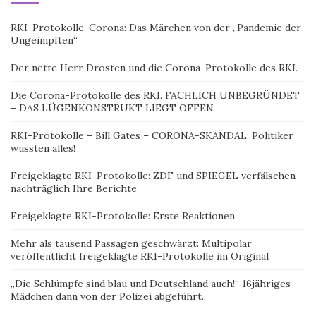
RKI-Protokolle. Corona: Das Märchen von der „Pandemie der
Ungeimpften“
Der nette Herr Drosten und die Corona-Protokolle des RKI.
Die Corona-Protokolle des RKI. FACHLICH UNBEGRÜNDET
– DAS LÜGENKONSTRUKT LIEGT OFFEN
RKI-Protokolle – Bill Gates – CORONA-SKANDAL: Politiker
wussten alles!
Freigeklagte RKI-Protokolle: ZDF und SPIEGEL verfälschen
nachträglich Ihre Berichte
Freigeklagte RKI-Protokolle: Erste Reaktionen
Mehr als tausend Passagen geschwärzt: Multipolar
veröffentlicht freigeklagte RKI-Protokolle im Original
„Die Schlümpfe sind blau und Deutschland auch!“ 16jähriges
Mädchen dann von der Polizei abgeführt..