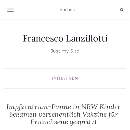
NAVIGATION UMSCHALTEN
Francesco Lanzillotti
Just my Site
INITIATIVEN
Impfzentrum-Panne in NRW Kinder
bekamen versehentlich Vakzine für
Erwachsene gespritzt