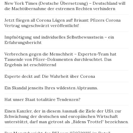
New York Times (Deutsche Übersetzung) – Deutschland will
die Machtübernahme der extremen Rechten verhindern
Jetzt fliegen all Corona Lügen auf! Brisant: Pfizers Corona
Vertrag ungeschwärzt veröffentlicht!
Impfnötigung und individuelles Selbstbewusstsein – ein
Erfahrungsbericht
Verbrechen gegen die Menschheit – Experten-Team hat
Tausende von Pfizer-Dokumenten durchleuchtet. Das
Ergebnis ist erschütternd
Experte deckt auf: Die Wahrheit über Corona
Ein Skandal jenseits Ihres wildesten Alptraums.
Hat unser Staat totalitäre Tendenzen?
Einen Kanzler, der in diesem Ausmaß die Ziele der USA zur
Schwächung der deutschen und europäischen Wirtschaft
unterstützt, darf man getrost als „Bidens Trottel“ bezeichnen.