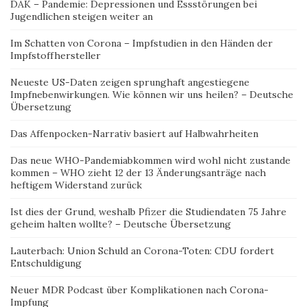
DAK – Pandemie: Depressionen und Essstörungen bei
Jugendlichen steigen weiter an
Im Schatten von Corona – Impfstudien in den Händen der
Impfstoffhersteller
Neueste US-Daten zeigen sprunghaft angestiegene
Impfnebenwirkungen. Wie können wir uns heilen? – Deutsche
Übersetzung
Das Affenpocken-Narrativ basiert auf Halbwahrheiten
Das neue WHO-Pandemiabkommen wird wohl nicht zustande
kommen – WHO zieht 12 der 13 Änderungsanträge nach
heftigem Widerstand zurück
Ist dies der Grund, weshalb Pfizer die Studiendaten 75 Jahre
geheim halten wollte? – Deutsche Übersetzung
Lauterbach: Union Schuld an Corona-Toten: CDU fordert
Entschuldigung
Neuer MDR Podcast über Komplikationen nach Corona-
Impfung