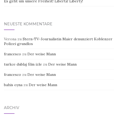
Es geht um unsere Freiheit! Libertà! Liberty!
NEUESTE KOMMENTARE
Verona
zu
Stern-TV-Journalistin Maier denunziert Koblenzer
Polizei grundlos
francesco
zu
Der weise Mann
turkce dublaj film izle
zu
Der weise Mann
francesco
zu
Der weise Mann
bahis oyna
zu
Der weise Mann
ARCHIV