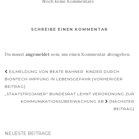
Noch keine Kommentare
SCHREIBE EINEN KOMMENTAR
Du musst
angemeldet
sein, um einen Kommentar abzugeben.
Beitragsnavigation
EILMELDUNG VON BEATE BAHNER: KINDER DURCH
BIONTECH-IMPFUNG IN LEBENSGEFAHR [VORHERIGER
BEITRAG]
„STAATSTROJANER“ BUNDESRAT LEHNT VERORDNUNG ZUR
KOMMUNIKATIONSÜBERWACHUNG AB
[NÄCHSTER
BEITRAG]
NEUESTE BEITRÄGE