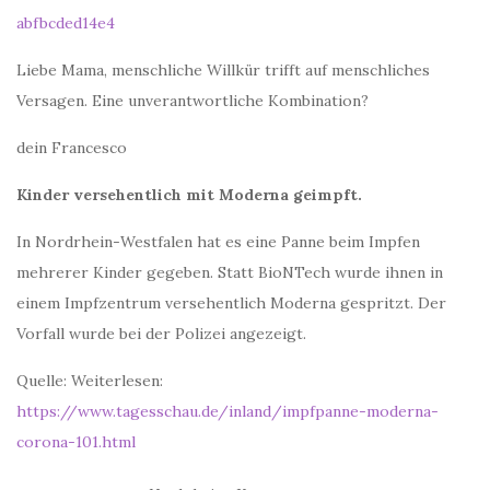
abfbcded14e
4
Liebe Mama, menschliche Willkür trifft auf menschliches
Versagen. Eine unverantwortliche Kombination?
dein Francesco
Kinder versehentlich mit Moderna geimpft.
In Nordrhein-Westfalen hat es eine Panne beim Impfen
mehrerer Kinder gegeben. Statt BioNTech wurde ihnen in
einem Impfzentrum versehentlich Moderna gespritzt. Der
Vorfall wurde bei der Polizei angezeigt.
Quelle: Weiterlesen:
https://www.tagesschau.de/inland/impfpanne-moderna-
corona-101.html