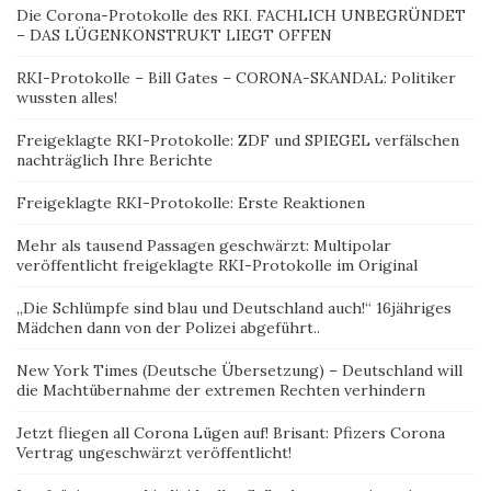
Die Corona-Protokolle des RKI. FACHLICH UNBEGRÜNDET
– DAS LÜGENKONSTRUKT LIEGT OFFEN
RKI-Protokolle – Bill Gates – CORONA-SKANDAL: Politiker
wussten alles!
Freigeklagte RKI-Protokolle: ZDF und SPIEGEL verfälschen
nachträglich Ihre Berichte
Freigeklagte RKI-Protokolle: Erste Reaktionen
Mehr als tausend Passagen geschwärzt: Multipolar
veröffentlicht freigeklagte RKI-Protokolle im Original
„Die Schlümpfe sind blau und Deutschland auch!“ 16jähriges
Mädchen dann von der Polizei abgeführt..
New York Times (Deutsche Übersetzung) – Deutschland will
die Machtübernahme der extremen Rechten verhindern
Jetzt fliegen all Corona Lügen auf! Brisant: Pfizers Corona
Vertrag ungeschwärzt veröffentlicht!