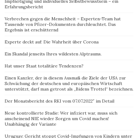
Impfnötigung und individuelles Selbstbewusstsein – ein
Erfahrungsbericht
Verbrechen gegen die Menschheit – Experten-Team hat
Tausende von Pfizer-Dokumenten durchleuchtet. Das
Ergebnis ist erschütternd
Experte deckt auf: Die Wahrheit über Corona
Ein Skandal jenseits Ihres wildesten Alptraums.
Hat unser Staat totalitäre Tendenzen?
Einen Kanzler, der in diesem Ausmaß die Ziele der USA zur
Schwächung der deutschen und europäischen Wirtschaft
unterstützt, darf man getrost als „Bidens Trottel“ bezeichnen.
Der Monatsbericht des RKI vom 07.07.2022″ im Detail
Neue kontrollierte Studie: Wer infiziert war, muss sich
anscheinend NIE wieder Sorgen um Covid machen!
Unabhängig der Variante
Uruguay: Gericht stoppt Covid-Impfungen von Kindern unter