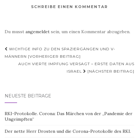
SCHREIBE EINEN KOMMENTAR
Du musst
angemeldet
sein, um einen Kommentar abzugeben.
Beitragsnavigation
WICHTIGE INFO ZU DEN SPAZIERGÄNGEN UND V-
MÄNNERN [VORHERIGER BEITRAG]
AUCH VIERTE IMPFUNG VERSAGT – ERSTE DATEN AUS
ISRAEL
[NÄCHSTER BEITRAG]
NEUESTE BEITRÄGE
RKI-Protokolle. Corona: Das Märchen von der „Pandemie der
Ungeimpften“
Der nette Herr Drosten und die Corona-Protokolle des RKI.