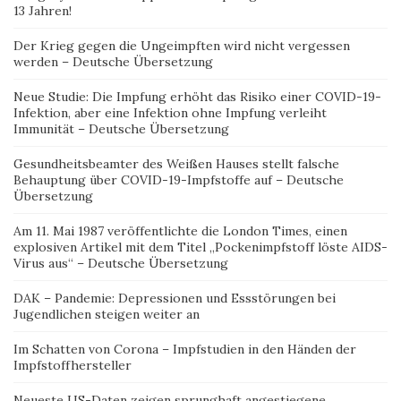
13 Jahren!
Der Krieg gegen die Ungeimpften wird nicht vergessen
werden – Deutsche Übersetzung
Neue Studie: Die Impfung erhöht das Risiko einer COVID-19-
Infektion, aber eine Infektion ohne Impfung verleiht
Immunität – Deutsche Übersetzung
Gesundheitsbeamter des Weißen Hauses stellt falsche
Behauptung über COVID-19-Impfstoffe auf – Deutsche
Übersetzung
Am 11. Mai 1987 veröffentlichte die London Times, einen
explosiven Artikel mit dem Titel „Pockenimpfstoff löste AIDS-
Virus aus“ – Deutsche Übersetzung
DAK – Pandemie: Depressionen und Essstörungen bei
Jugendlichen steigen weiter an
Im Schatten von Corona – Impfstudien in den Händen der
Impfstoffhersteller
Neueste US-Daten zeigen sprunghaft angestiegene