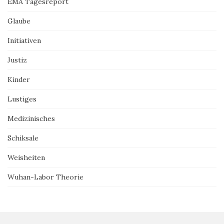
EMA Tagesreport
Glaube
Initiativen
Justiz
Kinder
Lustiges
Medizinisches
Schiksale
Weisheiten
Wuhan-Labor Theorie