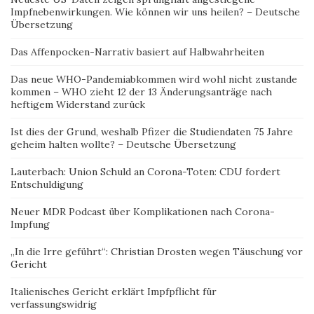
Impfnebenwirkungen. Wie können wir uns heilen? – Deutsche
Übersetzung
Das Affenpocken-Narrativ basiert auf Halbwahrheiten
Das neue WHO-Pandemiabkommen wird wohl nicht zustande
kommen – WHO zieht 12 der 13 Änderungsanträge nach
heftigem Widerstand zurück
Ist dies der Grund, weshalb Pfizer die Studiendaten 75 Jahre
geheim halten wollte? – Deutsche Übersetzung
Lauterbach: Union Schuld an Corona-Toten: CDU fordert
Entschuldigung
Neuer MDR Podcast über Komplikationen nach Corona-
Impfung
„In die Irre geführt“: Christian Drosten wegen Täuschung vor
Gericht
Italienisches Gericht erklärt Impfpflicht für
verfassungswidrig