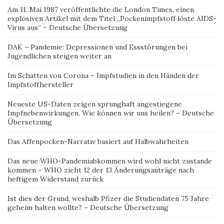
Am 11. Mai 1987 veröffentlichte die London Times, einen
explosiven Artikel mit dem Titel „Pockenimpfstoff löste AIDS-
Virus aus“ – Deutsche Übersetzung
DAK – Pandemie: Depressionen und Essstörungen bei
Jugendlichen steigen weiter an
Im Schatten von Corona – Impfstudien in den Händen der
Impfstoffhersteller
Neueste US-Daten zeigen sprunghaft angestiegene
Impfnebenwirkungen. Wie können wir uns heilen? – Deutsche
Übersetzung
Das Affenpocken-Narrativ basiert auf Halbwahrheiten
Das neue WHO-Pandemiabkommen wird wohl nicht zustande
kommen – WHO zieht 12 der 13 Änderungsanträge nach
heftigem Widerstand zurück
Ist dies der Grund, weshalb Pfizer die Studiendaten 75 Jahre
geheim halten wollte? – Deutsche Übersetzung