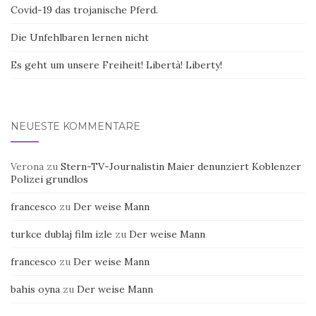
Covid-19 das trojanische Pferd.
Die Unfehlbaren lernen nicht
Es geht um unsere Freiheit! Libertà! Liberty!
NEUESTE KOMMENTARE
Verona
zu
Stern-TV-Journalistin Maier denunziert Koblenzer
Polizei grundlos
francesco
zu
Der weise Mann
turkce dublaj film izle
zu
Der weise Mann
francesco
zu
Der weise Mann
bahis oyna
zu
Der weise Mann