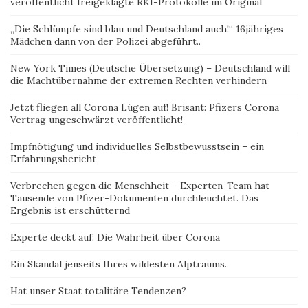
veröffentlicht freigeklagte RKI-Protokolle im Original
„Die Schlümpfe sind blau und Deutschland auch!“ 16jähriges
Mädchen dann von der Polizei abgeführt..
New York Times (Deutsche Übersetzung) – Deutschland will
die Machtübernahme der extremen Rechten verhindern
Jetzt fliegen all Corona Lügen auf! Brisant: Pfizers Corona
Vertrag ungeschwärzt veröffentlicht!
Impfnötigung und individuelles Selbstbewusstsein – ein
Erfahrungsbericht
Verbrechen gegen die Menschheit – Experten-Team hat
Tausende von Pfizer-Dokumenten durchleuchtet. Das
Ergebnis ist erschütternd
Experte deckt auf: Die Wahrheit über Corona
Ein Skandal jenseits Ihres wildesten Alptraums.
Hat unser Staat totalitäre Tendenzen?