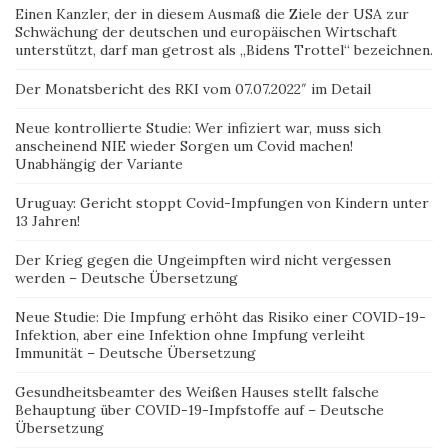
Einen Kanzler, der in diesem Ausmaß die Ziele der USA zur
Schwächung der deutschen und europäischen Wirtschaft
unterstützt, darf man getrost als „Bidens Trottel“ bezeichnen.
Der Monatsbericht des RKI vom 07.07.2022″ im Detail
Neue kontrollierte Studie: Wer infiziert war, muss sich
anscheinend NIE wieder Sorgen um Covid machen!
Unabhängig der Variante
Uruguay: Gericht stoppt Covid-Impfungen von Kindern unter
13 Jahren!
Der Krieg gegen die Ungeimpften wird nicht vergessen
werden – Deutsche Übersetzung
Neue Studie: Die Impfung erhöht das Risiko einer COVID-19-
Infektion, aber eine Infektion ohne Impfung verleiht
Immunität – Deutsche Übersetzung
Gesundheitsbeamter des Weißen Hauses stellt falsche
Behauptung über COVID-19-Impfstoffe auf – Deutsche
Übersetzung