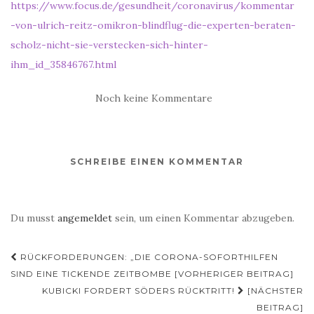
https://www.focus.de/gesundheit/coronavirus/kommentar
-von-ulrich-reitz-omikron-blindflug-die-experten-beraten-
scholz-nicht-sie-verstecken-sich-hinter-
ihm_id_35846767.html
Noch keine Kommentare
SCHREIBE EINEN KOMMENTAR
Du musst
angemeldet
sein, um einen Kommentar abzugeben.
Beitragsnavigation
RÜCKFORDERUNGEN: „DIE CORONA-SOFORTHILFEN
SIND EINE TICKENDE ZEITBOMBE [VORHERIGER BEITRAG]
KUBICKI FORDERT SÖDERS RÜCKTRITT!
[NÄCHSTER
BEITRAG]