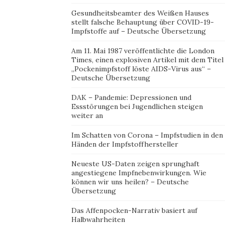
Gesundheitsbeamter des Weißen Hauses
stellt falsche Behauptung über COVID-19-
Impfstoffe auf – Deutsche Übersetzung
Am 11. Mai 1987 veröffentlichte die London
Times, einen explosiven Artikel mit dem Titel
„Pockenimpfstoff löste AIDS-Virus aus“ –
Deutsche Übersetzung
DAK – Pandemie: Depressionen und
Essstörungen bei Jugendlichen steigen
weiter an
Im Schatten von Corona – Impfstudien in den
Händen der Impfstoffhersteller
Neueste US-Daten zeigen sprunghaft
angestiegene Impfnebenwirkungen. Wie
können wir uns heilen? – Deutsche
Übersetzung
Das Affenpocken-Narrativ basiert auf
Halbwahrheiten