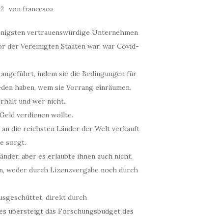
von
22
francesco
wenigsten vertrauenswürdige Unternehmen
r der Vereinigten Staaten war, war Covid-
angeführt, indem sie die Bedingungen für
ieden haben, wem sie Vorrang einräumen.
rhält und wer nicht.
 Geld verdienen wollte.
an die reichsten Länder der Welt verkauft
e sorgt.
änder, aber es erlaubte ihnen auch nicht,
en, weder durch Lizenzvergabe noch durch
ausgeschüttet, direkt durch
ies übersteigt das Forschungsbudget des