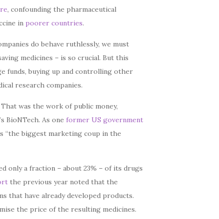
ere
, confounding the pharmaceutical
ccine in
poorer countries
.
ompanies do behave ruthlessly, we must
aving medicines – is so crucial. But this
e funds, buying up and controlling other
edical research companies.
e. That was the work of public money,
y’s BioNTech. As one
former US government
 is “the biggest marketing coup in the
d only a fraction – about 23% – of its drugs
ort
the previous year noted that the
rms that have already developed products.
ise the price of the resulting medicines.