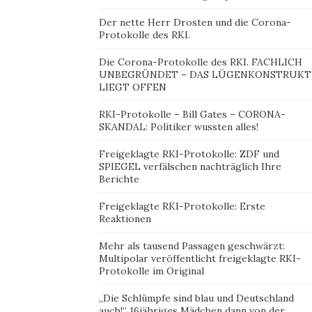
Der nette Herr Drosten und die Corona-
Protokolle des RKI.
Die Corona-Protokolle des RKI. FACHLICH
UNBEGRÜNDET – DAS LÜGENKONSTRUKT
LIEGT OFFEN
RKI-Protokolle – Bill Gates – CORONA-
SKANDAL: Politiker wussten alles!
Freigeklagte RKI-Protokolle: ZDF und
SPIEGEL verfälschen nachträglich Ihre
Berichte
Freigeklagte RKI-Protokolle: Erste
Reaktionen
Mehr als tausend Passagen geschwärzt:
Multipolar veröffentlicht freigeklagte RKI-
Protokolle im Original
„Die Schlümpfe sind blau und Deutschland
auch!“ 16jähriges Mädchen dann von der