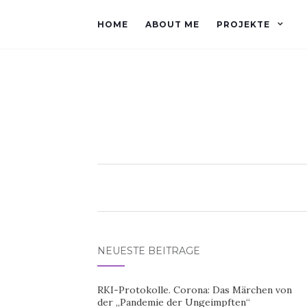
HOME
ABOUT ME
PROJEKTE
NEUESTE BEITRÄGE
RKI-Protokolle. Corona: Das Märchen von
der „Pandemie der Ungeimpften“