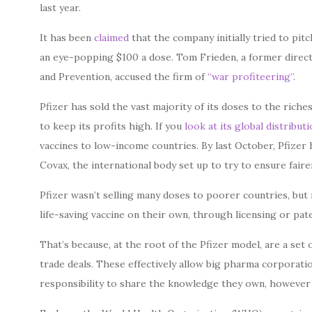
last year.
It has been
claimed
that the company initially tried to pi
an eye-popping $100 a dose. Tom Frieden, a former direc
and Prevention, accused the firm of
“war profiteering”
.
Pfizer has sold the vast majority of its doses to the riche
to keep its profits high. If you
look at its global distribut
vaccines to low-income countries. By last October, Pfizer
Covax, the international body set up to try to ensure faire
Pfizer wasn’t selling many doses to poorer countries, but
life-saving vaccine on their own, through licensing or pat
That’s because, at the root of the Pfizer model, are a set o
trade deals. These effectively allow big pharma corporati
responsibility to share the knowledge they own, however 