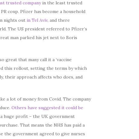
ast trusted company
in the least trusted
 a PR coup. Pfizer has become a household
on nights out
in Tel Aviv
, and there
orld. The US president referred to Pfizer’s
great man parked his jet next to Boris
so great that many call it a ‘vaccine
d this rollout, setting the terms by which
ely, their approach affects who does, and
make a lot of money from Covid. The company
oduce.
Others have suggested it could be
at a huge profit – the UK government
t purchase. That means the NHS has paid a
ise the government agreed to give nurses