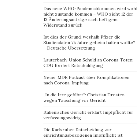
Das neue WHO-Pandemiabkommen wird woh
nicht zustande kommen – WHO zieht 12 der
13 Änderungsanträge nach heftigem
Widerstand zurück
Ist dies der Grund, weshalb Pfizer die
Studiendaten 75 Jahre geheim halten wollte?
– Deutsche Übersetzung
Lauterbach: Union Schuld an Corona-Toten:
CDU fordert Entschuldigung
Neuer MDR Podcast über Komplikationen
nach Corona-Impfung
„In die Irre geführt“: Christian Drosten
wegen Täuschung vor Gericht
Italienisches Gericht erklärt Impfpflicht für
verfassungswidrig
Die Karlsruher Entscheidung zur
einrichtungsbezogenen Impfpflicht ist