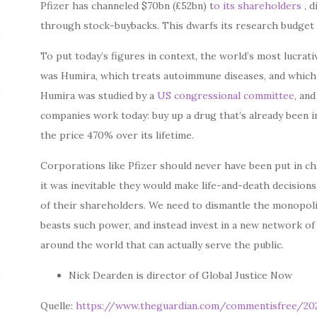
Pfizer has channeled $70bn (£52bn) t
o its shareholders
, d
through stock-buybacks. This dwarfs its research budget 
To put today’s figures in context, the world’s most lucrati
was Humira, which treats autoimmune diseases, and which
Humira was studied by a
US congressional committee
, an
companies work today: buy up a drug that’s already been inv
the price 470% over its lifetime.
Corporations like Pfizer should never have been put in cha
it was inevitable they would make life-and-death decision
of their shareholders. We need to dismantle the monopoli
beasts such power, and instead invest in a new network of 
around the world that can actually serve the public.
Nick Dearden is director of Global Justice Now
Quelle:
https://www.theguardian.com/commentisfree/20