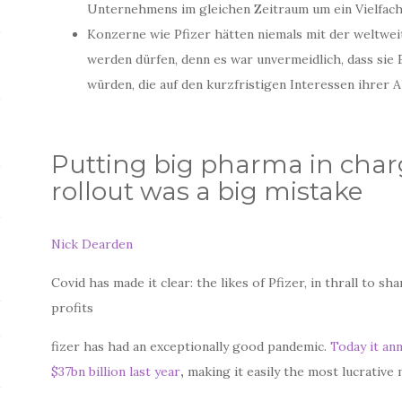
Unternehmens im gleichen Zeitraum um ein Vielfach
Konzerne wie Pfizer hätten niemals mit der weltwe
werden dürfen, denn es war unvermeidlich, dass sie
würden, die auf den kurzfristigen Interessen ihrer 
Putting big pharma in charg
rollout was a big mistake
Nick Dearden
Covid has made it clear: the likes of Pfizer, in thrall to s
profits
fizer has had an exceptionally good pandemic.
Today it an
$37bn billion last year
,
making it easily the most lucrative m