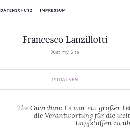
DATENSCHUTZ
IMPRESSUM
Francesco Lanzillotti
Just my Site
INITIATIVEN
The Guardian: Es war ein großer F
die Verantwortung für die wel
Impfstoffen zu ü