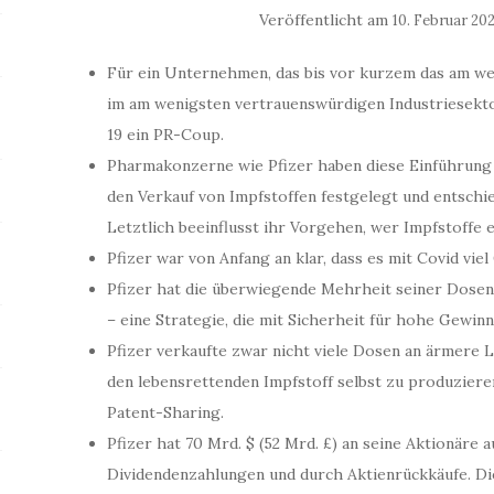
Veröffentlicht am
10. Februar 20
Für ein Unternehmen, das bis vor kurzem das am 
im am wenigsten vertrauenswürdigen Industriesekto
19 ein PR-Coup.
Pharmakonzerne wie Pfizer haben diese Einführung 
den Verkauf von Impfstoffen festgelegt und entsch
Letztlich beeinflusst ihr Vorgehen, wer Impfstoffe e
Pfizer war von Anfang an klar, dass es mit Covid viel
Pfizer hat die überwiegende Mehrheit seiner Dosen 
– eine Strategie, die mit Sicherheit für hohe Gewinn
Pfizer verkaufte zwar nicht viele Dosen an ärmere L
den lebensrettenden Impfstoff selbst zu produzier
Patent-Sharing.
Pfizer hat 70 Mrd. $ (52 Mrd. £) an seine Aktionäre 
Dividendenzahlungen und durch Aktienrückkäufe. D