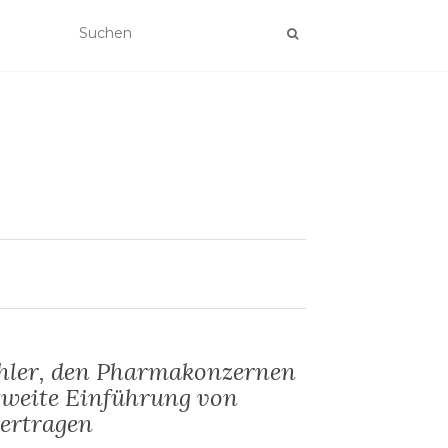
ehler, den Pharmakonzernen
tweite Einführung von
bertragen