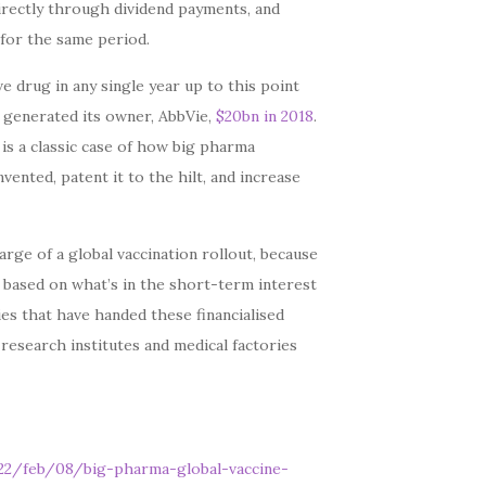
irectly through dividend payments, and
for the same period.
ve drug in any single year up to this point
 generated its owner, AbbVie,
$20bn in 2018
.
d is a classic case of how big pharma
ented, patent it to the hilt, and increase
rge of a global vaccination rollout, because
s based on what’s in the short-term interest
es that have handed these financialised
research institutes and medical factories
22/feb/08/big-pharma-global-vaccine-