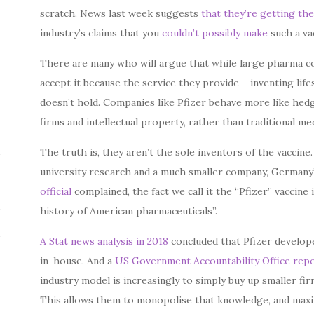
scratch. News last week suggests
that they’re getting th
industry’s claims that you
couldn’t possibly make
such a va
There are many who will argue that while large pharma c
accept it because the service they provide – inventing lifes
doesn’t hold. Companies like Pfizer behave more like hedg
firms and intellectual property, rather than traditional m
The truth is, they aren’t the sole inventors of the vaccin
university research and a much smaller company, German
official
complained, the fact we call it the “Pfizer” vaccine
history of American pharmaceuticals”.
A Stat news analysis in 2018
concluded that Pfizer develope
in-house. And a
US Government Accountability Office rep
industry model is increasingly to simply buy up smaller fi
This allows them to monopolise that knowledge, and maxim