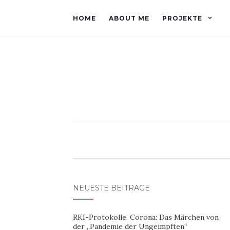
HOME
ABOUT ME
PROJEKTE
NEUESTE BEITRÄGE
RKI-Protokolle. Corona: Das Märchen von
der „Pandemie der Ungeimpften“