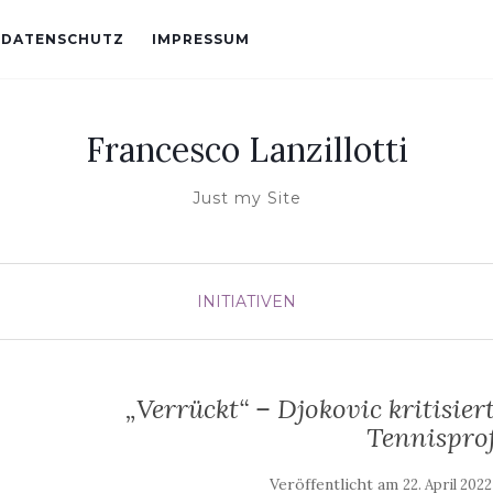
DATENSCHUTZ
IMPRESSUM
Francesco Lanzillotti
Just my Site
INITIATIVEN
„Verrückt“ – Djokovic kritisier
Tennisprof
Veröffentlicht am
22. April 2022