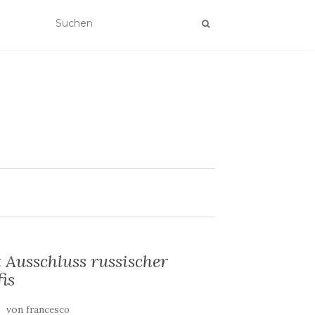
t Ausschluss russischer
is
von
francesco