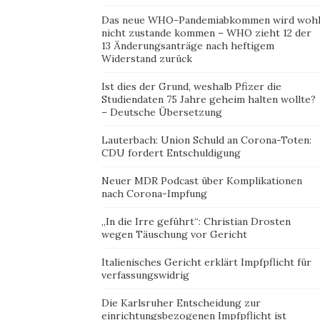
Das neue WHO-Pandemiabkommen wird woh
nicht zustande kommen – WHO zieht 12 der
13 Änderungsanträge nach heftigem
Widerstand zurück
Ist dies der Grund, weshalb Pfizer die
Studiendaten 75 Jahre geheim halten wollte?
– Deutsche Übersetzung
Lauterbach: Union Schuld an Corona-Toten:
CDU fordert Entschuldigung
Neuer MDR Podcast über Komplikationen
nach Corona-Impfung
„In die Irre geführt“: Christian Drosten
wegen Täuschung vor Gericht
Italienisches Gericht erklärt Impfpflicht für
verfassungswidrig
Die Karlsruher Entscheidung zur
einrichtungsbezogenen Impfpflicht ist