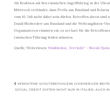
Als Reaktion auf den russischen Angriffskrieg in der Uk
Mittwoch verkündet, dass Profis aus Russland und Belarus 
zum 10. Juli nicht dabei sein dürfen. Betroffen davon sin
Daniil Medwedew aus Russland und die Weltranglisten-Vier
Organisatoren räumten ein, es sei hart für die Betroffene
russischen Führung leiden müssten.
Quelle, Weiterlesen:
Wimbledon: „Verrückt“ – Novak Djoko
Beitragsnavigation
VERRATENE SCHUTZBEFOHLENE [VORHERIGER BEITR
SOCIAL CREDIT SYSTEM NICHT NUR IN ITALIEN: AUCH 