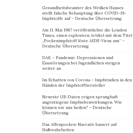
Gesundheitsbeamter des Weißen Hauses
stellt falsche Behauptung über COVID-19-
Impfstoffe auf – Deutsche Übersetzung
Am 11. Mai 1987 veröffentlichte die London
Times, einen explosiven Artikel mit dem Titel
„Pockenimpfstoff löste AIDS-Virus aus“ –
Deutsche Übersetzung
DAK – Pandemie: Depressionen und
Essstörungen bei Jugendlichen steigen
weiter an
Im Schatten von Corona – Impfstudien in den
Händen der Impfstoffhersteller
Neueste US-Daten zeigen sprunghaft
angestiegene Impfnebenwirkungen. Wie
können wir uns heilen? – Deutsche
Übersetzung
Das Affenpocken-Narrativ basiert auf
Halbwahrheiten