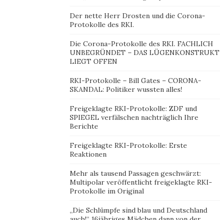
Der nette Herr Drosten und die Corona-
Protokolle des RKI.
Die Corona-Protokolle des RKI. FACHLICH
UNBEGRÜNDET – DAS LÜGENKONSTRUKT
LIEGT OFFEN
RKI-Protokolle – Bill Gates – CORONA-
SKANDAL: Politiker wussten alles!
Freigeklagte RKI-Protokolle: ZDF und
SPIEGEL verfälschen nachträglich Ihre
Berichte
Freigeklagte RKI-Protokolle: Erste
Reaktionen
Mehr als tausend Passagen geschwärzt:
Multipolar veröffentlicht freigeklagte RKI-
Protokolle im Original
„Die Schlümpfe sind blau und Deutschland
auch!“ 16jähriges Mädchen dann von der