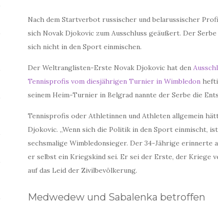
Nach dem Startverbot russischer und belarussischer Prof
sich Novak Djokovic zum Ausschluss geäußert. Der Serbe kr
sich nicht in den Sport einmischen.
Der Weltranglisten-Erste Novak Djokovic hat den
Ausschl
Tennisprofis vom diesjährigen Turnier in Wimbledon
hefti
seinem Heim-Turnier in Belgrad nannte der Serbe die Ent
Tennisprofis oder Athletinnen und Athleten allgemein hät
Djokovic. „Wenn sich die Politik in den Sport einmischt, is
sechsmalige Wimbledonsieger. Der 34-Jährige erinnerte a
er selbst ein Kriegskind sei. Er sei der Erste, der Kriege 
auf das Leid der Zivilbevölkerung.
Medwedew und Sabalenka betroffen