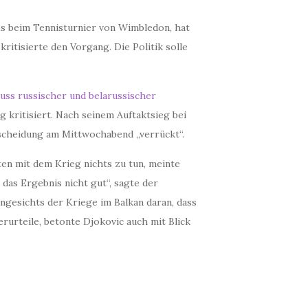
is beim Tennisturnier von Wimbledon, hat
itisierte den Vorgang. Die Politik solle
uss russischer und belarussischer
g kritisiert. Nach seinem Auftaktsieg bei
scheidung am Mittwochabend „verrückt“.
ten mit dem Krieg nichts zu tun, meinte
t das Ergebnis nicht gut“, sagte der
ngesichts der Kriege im Balkan daran, dass
verurteile, betonte Djokovic auch mit Blick