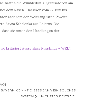
raine hatten die Wimbledon-Organisatoren am
bei dem Rasen-Klassiker vom 27. Juni bis
d unter anderem der Weltranglisten-Zweite
te Aryna Sabalenka aus Belarus. Die
n, dass sie unter den Handlungen der
vic kritisiert Ausschluss Russlands – WELT
AG]
IN BAYERN KOMMT DIESES JAHR EIN SOLCHES
SYSTEM
[NÄCHSTER BEITRAG]