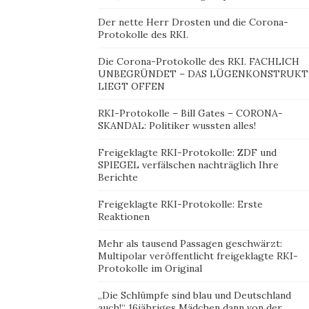
Der nette Herr Drosten und die Corona-
Protokolle des RKI.
Die Corona-Protokolle des RKI. FACHLICH
UNBEGRÜNDET – DAS LÜGENKONSTRUKT
LIEGT OFFEN
RKI-Protokolle – Bill Gates – CORONA-
SKANDAL: Politiker wussten alles!
Freigeklagte RKI-Protokolle: ZDF und
SPIEGEL verfälschen nachträglich Ihre
Berichte
Freigeklagte RKI-Protokolle: Erste
Reaktionen
Mehr als tausend Passagen geschwärzt:
Multipolar veröffentlicht freigeklagte RKI-
Protokolle im Original
„Die Schlümpfe sind blau und Deutschland
auch!“ 16jähriges Mädchen dann von der