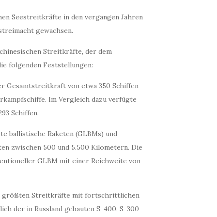
chen Seestreitkräfte in den vergangen Jahren
streimacht gewachsen.
hinesischen Streitkräfte, der dem
ie folgenden Feststellungen:
er Gesamtstreitkraft von etwa 350 Schiffen
kampfschiffe. Im Vergleich dazu verfügte
93 Schiffen.
zte ballistische Raketen (GLBMs) und
en zwischen 500 und 5.500 Kilometern. Die
ventioneller GLBM mit einer Reichweite von
 größten Streitkräfte mit fortschrittlichen
ich der in Russland gebauten S-400, S-300