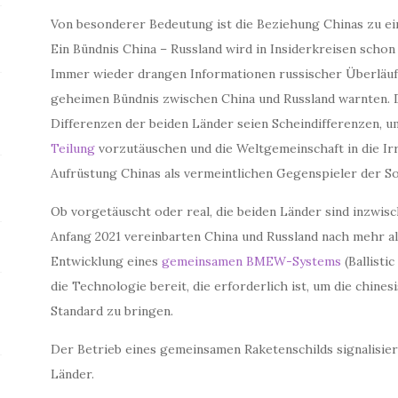
Von besonderer Bedeutung ist die Beziehung Chinas zu ei
Ein Bündnis China – Russland wird in Insiderkreisen schon
Immer wieder drangen Informationen russischer Überläufer
geheimen Bündnis zwischen China und Russland warnten. D
Differenzen der beiden Länder seien Scheindifferenzen, 
Teilung
vorzutäuschen und die Weltgemeinschaft in die Irr
Aufrüstung Chinas als vermeintlichen Gegenspieler der So
Ob vorgetäuscht oder real, die beiden Länder sind inzwis
Anfang 2021 vereinbarten China und Russland nach mehr al
Entwicklung eines
gemeinsamen BMEW-Systems
(Ballisti
die Technologie bereit, die erforderlich ist, um die chi
Standard zu bringen.
Der Betrieb eines gemeinsamen Raketenschilds signalisiert
Länder.