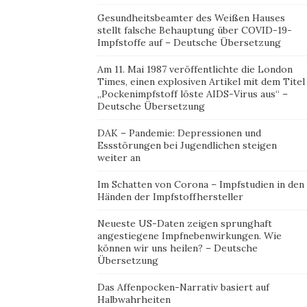
Gesundheitsbeamter des Weißen Hauses
stellt falsche Behauptung über COVID-19-
Impfstoffe auf – Deutsche Übersetzung
Am 11. Mai 1987 veröffentlichte die London
Times, einen explosiven Artikel mit dem Titel
„Pockenimpfstoff löste AIDS-Virus aus“ –
Deutsche Übersetzung
DAK – Pandemie: Depressionen und
Essstörungen bei Jugendlichen steigen
weiter an
Im Schatten von Corona – Impfstudien in den
Händen der Impfstoffhersteller
Neueste US-Daten zeigen sprunghaft
angestiegene Impfnebenwirkungen. Wie
können wir uns heilen? – Deutsche
Übersetzung
Das Affenpocken-Narrativ basiert auf
Halbwahrheiten