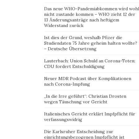
Das neue WHO-Pandemiabkommen wird woh
nicht zustande kommen – WHO zieht 12 der
13 Änderungsanträge nach heftigem
Widerstand zurück
Ist dies der Grund, weshalb Pfizer die
Studiendaten 75 Jahre geheim halten wollte?
– Deutsche Übersetzung
Lauterbach: Union Schuld an Corona-Toten:
CDU fordert Entschuldigung
Neuer MDR Podcast über Komplikationen
nach Corona-Impfung
„In die Irre geführt“: Christian Drosten
wegen Täuschung vor Gericht
Italienisches Gericht erklärt Impfpflicht für
verfassungswidrig
Die Karlsruher Entscheidung zur
einrichtungsbezogenen Impfpflicht ist