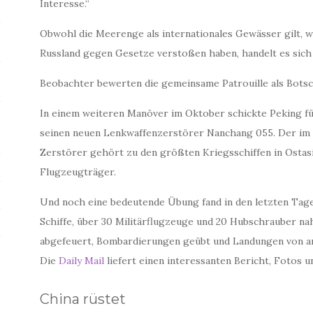
Interesse.“
Obwohl die Meerenge als internationales Gewässer gilt, 
Russland gegen Gesetze verstoßen haben, handelt es sich
Beobachter bewerten die gemeinsame Patrouille als Botsc
In einem weiteren Manöver im Oktober schickte Peking 
seinen neuen Lenkwaffenzerstörer Nanchang 055. Der im v
Zerstörer gehört zu den größten Kriegsschiffen in Ostasi
Flugzeugträger.
Und noch eine bedeutende Übung fand in den letzten Tagen
Schiffe, über 30 Militärflugzeuge und 20 Hubschrauber n
abgefeuert, Bombardierungen geübt und Landungen von a
Die
Daily Mail
liefert einen interessanten Bericht, Fotos 
China rüstet