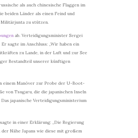
ussische als auch chinesische Flaggen im
e beiden Länder als einen Feind und
Militärjunta zu stützen.
bungen
ab. Verteidigungsminister Sergei
Er sagte im Anschluss: „Wir haben ein
kräften zu Lande, in der Luft und zur See
iger Bestandteil unserer künftigen
In einem Manöver zur Probe der U-Boot-
e von Tsugaru, die die japanischen Inseln
 Das japanische Verteidigungsministerium
 sagte in einer Erklärung: „Die Regierung
in der Nähe Japans wie diese mit großem