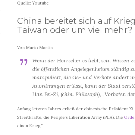
Quelle: Youtube
China bereitet sich auf Krie
Taiwan oder um viel mehr?
Von Mario Martin
Wenn der Herrscher es liebt, sein Wissen z
die öffentlichen Angelegenheiten ständig z
manipuliert, die Ge- und Verbote ändert u
Anordnungen erlässt, kann der Staat zerst
Han Fei-Zi, (chin. Philosoph), „Vorboten de
Anfang letzten Jahres erließ der chinesische Präsident Xi
Streitkräfte, die People’s Liberation Army (PLA). Die
Order
einen Krieg.”