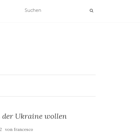
 der Ukraine wollen
von
2
francesco