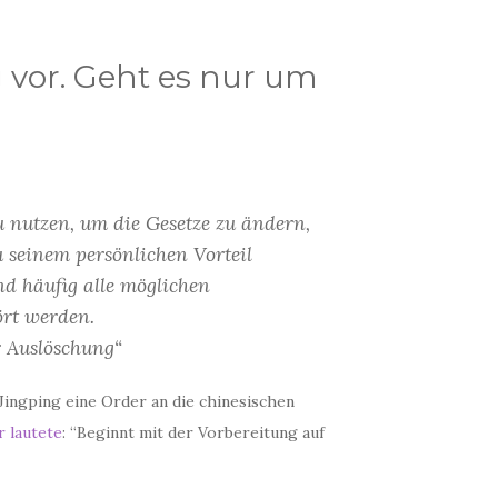
g vor. Geht es nur um
u nutzen, um die Gesetze zu ändern,
u seinem persönlichen Vorteil
nd häufig alle möglichen
ört werden.
r Auslöschung“
 Jingping eine Order an die chinesischen
 lautete
: “Beginnt mit der Vorbereitung auf