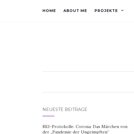
HOME
ABOUT ME
PROJEKTE
NEUESTE BEITRÄGE
RKI-Protokolle. Corona: Das Märchen von
der „Pandemie der Ungeimpften“