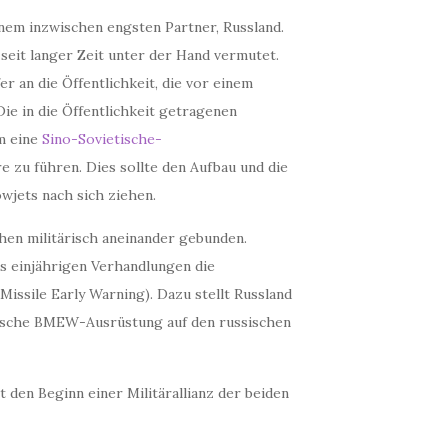
nem inzwischen engsten Partner, Russland.
 seit langer Zeit unter der Hand vermutet.
 an die Öffentlichkeit, die vor einem
ie in die Öffentlichkeit getragenen
um eine
Sino-Sovietische-
e zu führen. Dies sollte den Aufbau und die
wjets nach sich ziehen.
chen militärisch aneinander gebunden.
s einjährigen Verhandlungen die
c Missile Early Warning). Dazu stellt Russland
nesische BMEW-Ausrüstung auf den russischen
 den Beginn einer Militärallianz der beiden