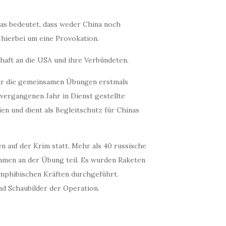
was bedeutet, dass weder China noch
 hierbei um eine Provokation.
haft an die USA und ihre Verbündeten.
für die gemeinsamen Übungen erstmals
ergangenen Jahr in Dienst gestellte
en und dient als Begleitschutz für Chinas
 auf der Krim statt. Mehr als 40 russische
ahmen an der Übung teil. Es wurden Raketen
mphibischen Kräften durchgeführt.
und Schaubilder der Operation.