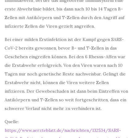
Immunabwehr, bei der das angeborene Immunsystem eine
erste Abwehrlinie bildet, bis dann nach 10 bis 14 Tagen B-
Zellen mit Antikörpern und T-Zellen durch den Angriff auf
infizierte Zellen die Viren gezielt angreifen.
Bei einer milden Erstinfektion ist der Kampf gegen SARS-
CoV-2 bereits gewonnen, bevor B- und T-Zellen in das
Geschehen eingreifen können. Bei den 6 Rhesus-Affen war
die Erstabwehr erfolgreich. Von den Viren waren nach 10
Tagen nur noch genetische Reste nachweisbar. Gelingt die
Erstabwehr nicht, können die Viren weitere Zellen
infizieren. Der Gewebeschaden ist dann beim Eintreffen von
Antikörpern und T-Zellen so weit fortgeschritten, dass ein
schwerer Verlauf nicht mehr zu verhindern ist.
Quelle:
https://www.aerzteblatt.de/nachrichten/132534/SARS-