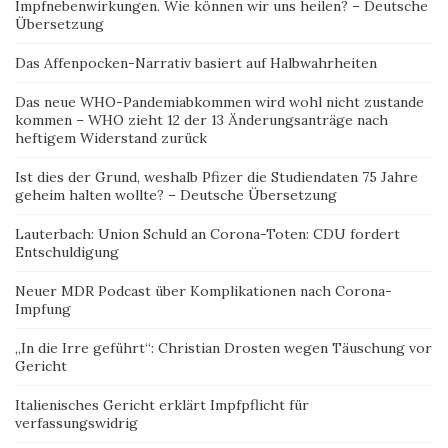
Impfnebenwirkungen. Wie können wir uns heilen? – Deutsche
Übersetzung
Das Affenpocken-Narrativ basiert auf Halbwahrheiten
Das neue WHO-Pandemiabkommen wird wohl nicht zustande
kommen – WHO zieht 12 der 13 Änderungsanträge nach
heftigem Widerstand zurück
Ist dies der Grund, weshalb Pfizer die Studiendaten 75 Jahre
geheim halten wollte? – Deutsche Übersetzung
Lauterbach: Union Schuld an Corona-Toten: CDU fordert
Entschuldigung
Neuer MDR Podcast über Komplikationen nach Corona-
Impfung
„In die Irre geführt“: Christian Drosten wegen Täuschung vor
Gericht
Italienisches Gericht erklärt Impfpflicht für
verfassungswidrig