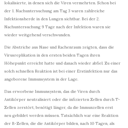
lokalisierte, in denen sich die Viren vermehrten. Schon bei
der 1. Nachunter­suchung am Tag 3 waren zahlreiche
Infektionsherde in den Lungen sichtbar. Bei der 2.
Nachuntersu­chung 9 Tage nach der Infektion waren sie
wieder weitgehend verschwunden.
Die Abstriche aus Nase und Rachenraum zeigten, dass die
Virusreplikation in den ersten beiden Tagen ihren
Höhepunkt erreicht hatte und danach wieder abfiel. Zu einer
solch schnellen Reaktion ist bei einer Erstinfektion nur das
angeborene Immunsystem in der Lage.
Das erworbene Immunsystem, das die Viren durch
Antikörper neutralisiert oder die infizierten Zellen durch T-
Zellen zerstört, benötigt länger, da die Immunzellen erst
neu gebildet werden müssen. Tatsäch­lich war eine Reaktion
der B-Zellen, die die Antikörper bilden, nach 10 Tagen, als