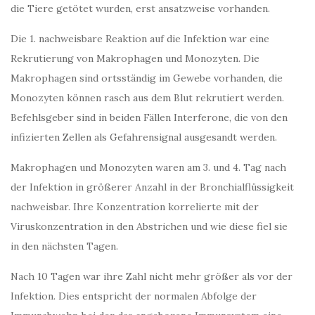
die Tiere getötet wurden, erst ansatzweise vorhanden.
Die 1. nachweisbare Reaktion auf die Infektion war eine
Rekrutierung von Makrophagen und Monozyten. Die
Makrophagen sind ortsständig im Gewebe vorhanden, die
Monozyten können rasch aus dem Blut re­krutiert werden.
Befehlsgeber sind in beiden Fällen Interferone, die von den
infizierten Zellen als Gefah­ren­signal ausgesandt werden.
Makrophagen und Monozyten waren am 3. und 4. Tag nach
der Infektion in größerer Anzahl in der Bron­chialflüssigkeit
nachweisbar. Ihre Konzentration korrelierte mit der
Viruskonzentration in den Abstrichen und wie diese fiel sie
in den nächsten Tagen.
Nach 10 Tagen war ihre Zahl nicht mehr größer als vor der
Infektion. Dies entspricht der normalen Ab­folge der