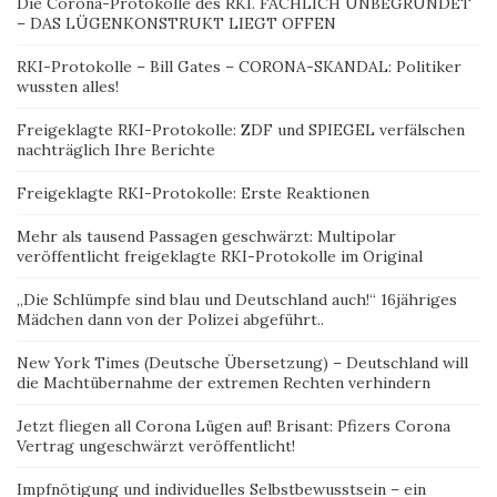
Die Corona-Protokolle des RKI. FACHLICH UNBEGRÜNDET
– DAS LÜGENKONSTRUKT LIEGT OFFEN
RKI-Protokolle – Bill Gates – CORONA-SKANDAL: Politiker
wussten alles!
Freigeklagte RKI-Protokolle: ZDF und SPIEGEL verfälschen
nachträglich Ihre Berichte
Freigeklagte RKI-Protokolle: Erste Reaktionen
Mehr als tausend Passagen geschwärzt: Multipolar
veröffentlicht freigeklagte RKI-Protokolle im Original
„Die Schlümpfe sind blau und Deutschland auch!“ 16jähriges
Mädchen dann von der Polizei abgeführt..
New York Times (Deutsche Übersetzung) – Deutschland will
die Machtübernahme der extremen Rechten verhindern
Jetzt fliegen all Corona Lügen auf! Brisant: Pfizers Corona
Vertrag ungeschwärzt veröffentlicht!
Impfnötigung und individuelles Selbstbewusstsein – ein