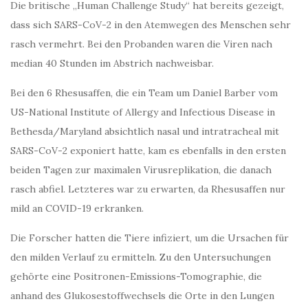
Die britische „Human Challenge Study“ hat bereits gezeigt,
dass sich SARS-CoV-2 in den Atemwegen des Menschen sehr
rasch vermehrt. Bei den Probanden waren die Viren nach
median 40 Stunden im Abstrich nachweisbar.
Bei den 6 Rhesusaffen, die ein Team um Daniel Barber vom
US-National Institute of Allergy and Infec­tious Disease in
Bethesda/Maryland absichtlich nasal und intratracheal mit
SARS-CoV-2 exponiert hatte, kam es ebenfalls in den ersten
beiden Tagen zur maximalen Virusreplikation, die danach
rasch abfiel. Letzteres war zu erwarten, da Rhesusaffen nur
mild an COVID-19 erkranken.
Die Forscher hatten die Tiere infiziert, um die Ursachen für
den milden Verlauf zu ermitteln. Zu den Un­tersuchungen
gehörte eine Positronen-Emissions-Tomographie, die
anhand des Glukosestoffwechsels die Orte in den Lungen