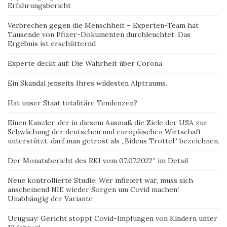
Erfahrungsbericht
Verbrechen gegen die Menschheit – Experten-Team hat
Tausende von Pfizer-Dokumenten durchleuchtet. Das
Ergebnis ist erschütternd
Experte deckt auf: Die Wahrheit über Corona
Ein Skandal jenseits Ihres wildesten Alptraums.
Hat unser Staat totalitäre Tendenzen?
Einen Kanzler, der in diesem Ausmaß die Ziele der USA zur
Schwächung der deutschen und europäischen Wirtschaft
unterstützt, darf man getrost als „Bidens Trottel“ bezeichnen.
Der Monatsbericht des RKI vom 07.07.2022″ im Detail
Neue kontrollierte Studie: Wer infiziert war, muss sich
anscheinend NIE wieder Sorgen um Covid machen!
Unabhängig der Variante
Uruguay: Gericht stoppt Covid-Impfungen von Kindern unter