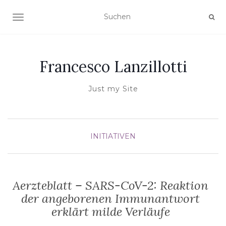
NAVIGATION UMSCHALTEN
Francesco Lanzillotti
Just my Site
INITIATIVEN
Aerzteblatt – SARS-CoV-2: Reaktion
der angeborenen Immunantwort
erklärt milde Verläufe