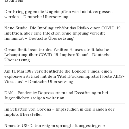
13 Jahren!
Der Krieg gegen die Ungeimpften wird nicht vergessen
werden – Deutsche Übersetzung
Neue Studie: Die Impfung erhöht das Risiko einer COVID-19-
Infektion, aber eine Infektion ohne Impfung verleiht
Immunität – Deutsche Übersetzung
Gesundheitsbeamter des Weißen Hauses stellt falsche
Behauptung über COVID-19-Impfstoffe auf – Deutsche
Übersetzung
Am 11. Mai 1987 veröffentlichte die London Times, einen
explosiven Artikel mit dem Titel „Pockenimpfstoff löste AIDS-
Virus aus“ – Deutsche Übersetzung
DAK – Pandemie: Depressionen und Essstörungen bei
Jugendlichen steigen weiter an
Im Schatten von Corona – Impfstudien in den Händen der
Impfstoffhersteller
Neueste US-Daten zeigen sprunghaft angestiegene