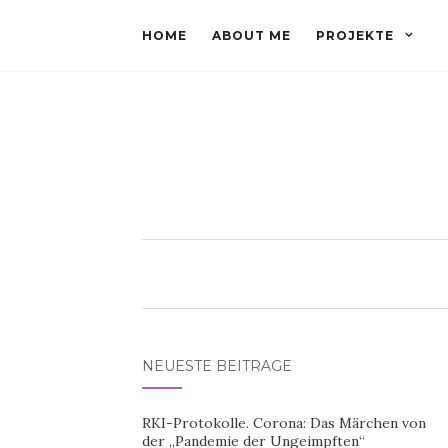
HOME
ABOUT ME
PROJEKTE
NEUESTE BEITRÄGE
RKI-Protokolle. Corona: Das Märchen von
der „Pandemie der Ungeimpften“