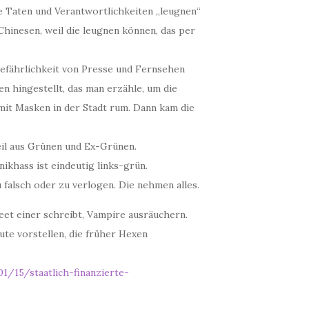
e Taten und Verantwortlichkeiten „leugnen“
 Chinesen, weil die leugnen können, das per
efährlichkeit von Presse und Fernsehen
en hingestellt, das man erzähle, um die
mit Masken in der Stadt rum. Dann kam die
il aus Grünen und Ex-Grünen.
khass ist eindeutig links-grün.
 falsch oder zu verlogen. Die nehmen alles.
weet einer schreibt, Vampire ausräuchern.
ute vorstellen, die früher Hexen
/15/staatlich-finanzierte-