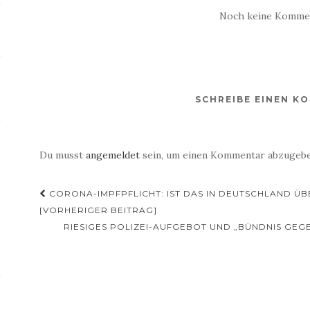
Noch keine Komme
SCHREIBE EINEN K
Du musst
angemeldet
sein, um einen Kommentar abzugebe
Beitragsnavigation
CORONA-IMPFPFLICHT: IST DAS IN DEUTSCHLAND Ü
[VORHERIGER BEITRAG]
RIESIGES POLIZEI-AUFGEBOT UND „BÜNDNIS G