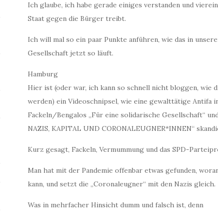
Ich glaube, ich habe gerade einiges verstanden und vierei
Staat gegen die Bürger treibt.
Ich will mal so ein paar Punkte anführen, wie das in unser
Gesellschaft jetzt so läuft.
Hamburg
Hier ist (oder war, ich kann so schnell nicht bloggen, wie
werden) ein Videoschnipsel, wie eine gewalttätige Antifa
Fackeln/Bengalos „Für eine solidarische Gesellscha
NAZIS, KAPITAL UND CORONALEUGNER*INNEN“ skandie
Kurz gesagt, Fackeln, Vermummung und das SPD-Parteip
Man hat mit der Pandemie offenbar etwas gefunden, wor
kann, und setzt die „Coronaleugner“ mit den Nazis gleich.
Was in mehrfacher Hinsicht dumm und falsch ist, denn