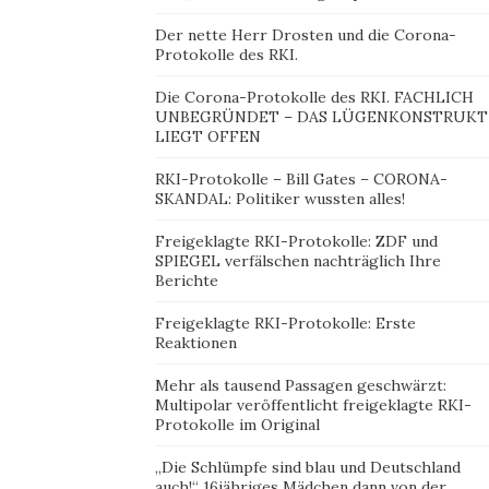
Der nette Herr Drosten und die Corona-
Protokolle des RKI.
Die Corona-Protokolle des RKI. FACHLICH
UNBEGRÜNDET – DAS LÜGENKONSTRUKT
LIEGT OFFEN
RKI-Protokolle – Bill Gates – CORONA-
SKANDAL: Politiker wussten alles!
Freigeklagte RKI-Protokolle: ZDF und
SPIEGEL verfälschen nachträglich Ihre
Berichte
Freigeklagte RKI-Protokolle: Erste
Reaktionen
Mehr als tausend Passagen geschwärzt:
Multipolar veröffentlicht freigeklagte RKI-
Protokolle im Original
„Die Schlümpfe sind blau und Deutschland
auch!“ 16jähriges Mädchen dann von der