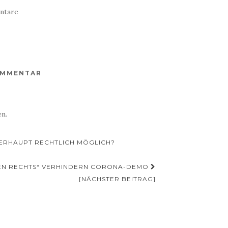
ntare
OMMENTAR
n.
BERHAUPT RECHTLICH MÖGLICH?
EGEN RECHTS“ VERHINDERN CORONA-DEMO
[NÄCHSTER BEITRAG]