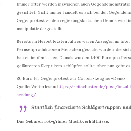
Immer öfter werden inzwischen auch Gegendemonstrat
gesichtet. Nicht immer handelt es sich bei den Gegendem
Gegenprotest zu den regierungskritischen Demos wird i
manipulativ dargestellt.
Bereits im Herbst letzten Jahres waren Anzeigen im Inter
Fernsehproduktionen Menschen gesucht wurden, die sich 
hätten impfen lassen. Damals wurden 1.400 Euro pro Person
geläuterten Skeptikers schlüpfen sollte. Aber nun geht e
80 Euro für Gegenprotest zur Corona-Leugner-Demo
Quelle: Weiterlesen:
https://reitschuster.de/post/bezah
sendung/
Staatlich finanzierte Schlägertruppen und 
Das Gebaren rot-grüner Machtverhältnisse.