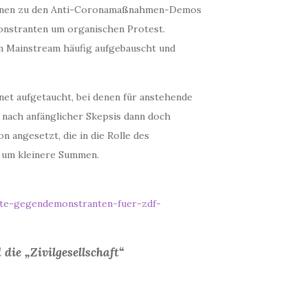
ionen zu den Anti-Coronamaßnahmen-Demos
onstranten um organischen Protest.
m Mainstream häufig aufgebauscht und
net aufgetaucht, bei denen für anstehende
nach anfänglicher Skepsis dann doch
 angesetzt, die in die Rolle des
s um kleinere Summen.
lte-gegendemonstranten-fuer-zdf-
die „Zivilgesellschaft“