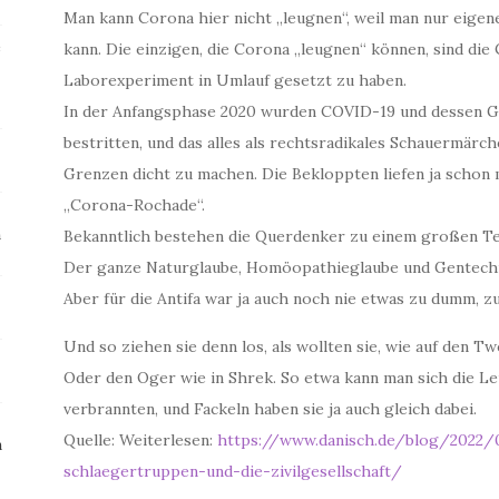
Man kann Corona hier nicht „leugnen“, weil man nur eigen
e
kann. Die einzigen, die Corona „leugnen“ können, sind die
Laborexperiment in Umlauf gesetzt zu haben.
In der Anfangsphase 2020 wurden COVID-19 und dessen G
bestritten, und das alles als rechtsradikales Schauermärch
Grenzen dicht zu machen. Die Bekloppten liefen ja schon 
„Corona-Rochade“.
m
Bekanntlich bestehen die Querdenker zu einem großen Te
Der ganze Naturglaube, Homöopathieglaube und Gentechni
Aber für die Antifa war ja auch noch nie etwas zu dumm, zu
Und so ziehen sie denn los, als wollten sie, wie auf den T
Oder den Oger wie in Shrek. So etwa kann man sich die Le
verbrannten, und Fackeln haben sie ja auch gleich dabei.
Quelle: Weiterlesen:
https://www.danisch.de/blog/2022/01
n
schlaegertruppen-und-die-zivilgesellschaft/