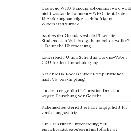
Das neue WHO-Pandemiabkommen wird woh
nicht zustande kommen – WHO zieht 12 der
13 Änderungsanträge nach heftigem
Widerstand zurück
Ist dies der Grund, weshalb Pfizer die
Studiendaten 75 Jahre geheim halten wollte?
– Deutsche Übersetzung
Lauterbach: Union Schuld an Corona-Toten:
CDU fordert Entschuldigung
Neuer MDR Podcast über Komplikationen
nach Corona-Impfung
„In die Irre geführt“: Christian Drosten
wegen Täuschung vor Gericht
Italienisches Gericht erklärt Impfpflicht für
verfassungswidrig
Die Karlsruher Entscheidung zur
einrichtungsbezogenen Impfpflicht ist