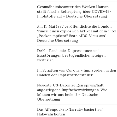
Gesundheitsbeamter des Weißen Hauses
stellt falsche Behauptung über COVID-19-
Impfstoffe auf – Deutsche Übersetzung
Am 11. Mai 1987 veröffentlichte die London
Times, einen explosiven Artikel mit dem Titel
„Pockenimpfstoff löste AIDS-Virus aus“ –
Deutsche Übersetzung
DAK – Pandemie: Depressionen und
Essstörungen bei Jugendlichen steigen
weiter an
Im Schatten von Corona – Impfstudien in den
Händen der Impfstoffhersteller
Neueste US-Daten zeigen sprunghaft
angestiegene Impfnebenwirkungen. Wie
können wir uns heilen? – Deutsche
Übersetzung
Das Affenpocken-Narrativ basiert auf
Halbwahrheiten