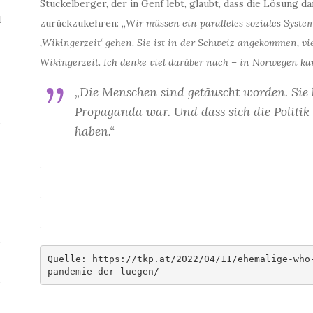
Stuckelberger, der in Genf lebt, glaubt, dass die Lösung 
l
zurückzukehren: „
Wir müssen ein paralleles soziales Syste
‚Wikingerzeit‘ gehen. Sie ist in der Schweiz angekommen, vi
Wikingerzeit. Ich denke viel darüber nach – in Norwegen k
„Die Menschen sind getäuscht worden. Sie 
Propaganda war. Und dass sich die Politik
haben.“
.
.
.
Quelle: https://tkp.at/2022/04/11/ehemalige-who
pandemie-der-luegen/