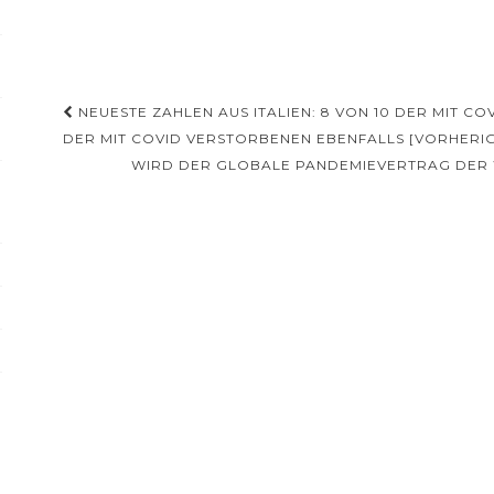
Beitragsnavigation
NEUESTE ZAHLEN AUS ITALIEN: 8 VON 10 DER MIT COV
DER MIT COVID VERSTORBENEN EBENFALLS [VORHERIG
WIRD DER GLOBALE PANDEMIEVERTRAG DER