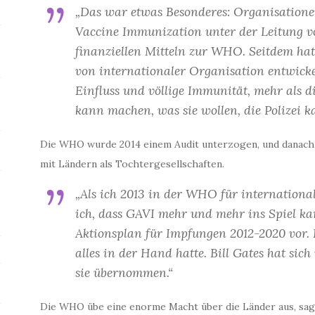
„Das war etwas Besonderes: Organisationen
Vaccine Immunization unter der Leitung v
finanziellen Mitteln zur WHO. Seitdem ha
von internationaler Organisation entwic
Einfluss und völlige Immunität, mehr als 
kann machen, was sie wollen, die Polizei 
Die WHO wurde 2014 einem Audit unterzogen, und danac
mit Ländern als Tochtergesellschaften.
„Als ich 2013 in der WHO für internationa
ich, dass GAVI mehr und mehr ins Spiel ka
Aktionsplan für Impfungen 2012-2020 vor. 
alles in der Hand hatte. Bill Gates hat si
sie übernommen.“
Die WHO übe eine enorme Macht über die Länder aus, sag