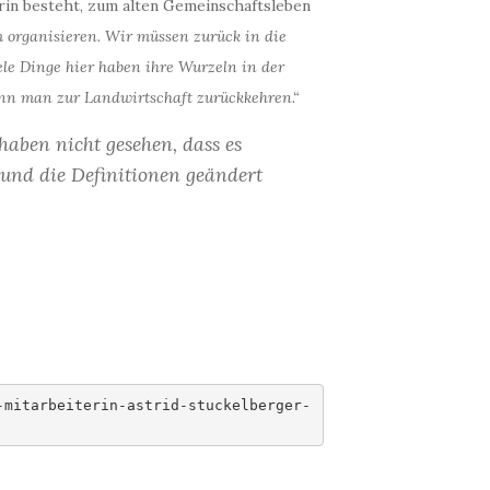
darin besteht, zum alten Gemeinschaftsleben
m organisieren. Wir müssen zurück in die
ele Dinge hier haben ihre Wurzeln in der
ann man zur Landwirtschaft zurückkehren.“
haben nicht gesehen, dass es
 und die Definitionen geändert
-mitarbeiterin-astrid-stuckelberger-