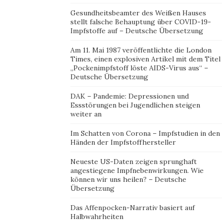
Gesundheitsbeamter des Weißen Hauses
stellt falsche Behauptung über COVID-19-
Impfstoffe auf – Deutsche Übersetzung
Am 11. Mai 1987 veröffentlichte die London
Times, einen explosiven Artikel mit dem Titel
„Pockenimpfstoff löste AIDS-Virus aus“ –
Deutsche Übersetzung
DAK – Pandemie: Depressionen und
Essstörungen bei Jugendlichen steigen
weiter an
Im Schatten von Corona – Impfstudien in den
Händen der Impfstoffhersteller
Neueste US-Daten zeigen sprunghaft
angestiegene Impfnebenwirkungen. Wie
können wir uns heilen? – Deutsche
Übersetzung
Das Affenpocken-Narrativ basiert auf
Halbwahrheiten