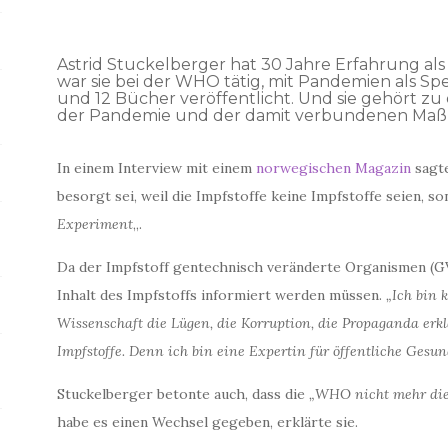
Astrid Stuckelberger hat 30 Jahre Erfahrung als
war sie bei der WHO tätig, mit Pandemien als Spe
und 12 Bücher veröffentlicht. Und sie gehört zu 
der Pandemie und der damit verbundenen Ma
In einem Interview mit einem
norwegischen Magazin
sagte
besorgt sei, weil die Impfstoffe keine Impfstoffe seien, so
Experiment
„.
Da der Impfstoff gentechnisch veränderte Organismen (G
Inhalt des Impfstoffs informiert werden müssen.
„Ich bin 
Wissenschaft die Lügen, die Korruption, die Propaganda er
Impfstoffe. Denn ich bin eine Expertin für öffentliche Gesu
Stuckelberger betonte auch, dass die
„WHO nicht mehr die 
habe es einen Wechsel gegeben, erklärte sie.