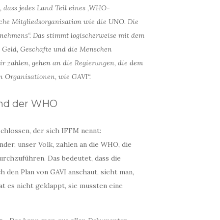
h, dass jedes Land Teil eines ‚WHO-
che Mitgliedsorganisation wie die UNO. Die
nehmens“. Das stimmt logischerweise mit dem
n Geld, Geschäfte und die Menschen
 wir zahlen, gehen an die Regierungen, die dem
n Organisationen, wie GAVI“.
und der WHO
chlossen, der sich IFFM nennt:
nder, unser Volk, zahlen an die WHO, die
rchzuführen. Das bedeutet, dass die
 den Plan von GAVI anschaut, sieht man,
hat es nicht geklappt, sie mussten eine