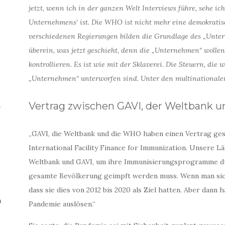
jetzt, wenn ich in der ganzen Welt Interviews führe, sehe ic
e
Unternehmens‘ ist. Die WHO ist nicht mehr eine demokratis
verschiedenen Regierungen bilden die Grundlage des „Unter
überein, was jetzt geschieht, denn die „Unternehmen“ wolle
kontrollieren. Es ist wie mit der Sklaverei. Die Steuern, die
„Unternehmen“ unterworfen sind. Unter den multinationale
Vertrag zwischen GAVI, der Weltbank 
m
„GAVI, die Weltbank und die WHO haben einen Vertrag ges
International Facility Finance for Immunization. Unsere Lä
Weltbank und GAVI, um ihre Immunisierungsprogramme du
gesamte Bevölkerung geimpft werden muss. Wenn man sich
dass sie dies von 2012 bis 2020 als Ziel hatten. Aber dann 
n
Pandemie auslösen.“