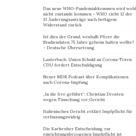
Das neue WHO-Pandemiabkommen wird woh
nicht zustande kommen – WHO zieht 12 der
13 Änderungsanträge nach heftigem
Widerstand zurück
Ist dies der Grund, weshalb Pfizer die
Studiendaten 75 Jahre geheim halten wollte?
– Deutsche Übersetzung
Lauterbach: Union Schuld an Corona-Toten:
CDU fordert Entschuldigung
Neuer MDR Podcast über Komplikationen
nach Corona-Impfung
„In die Irre geführt“: Christian Drosten
wegen Täuschung vor Gericht
Italienisches Gericht erklärt Impfpflicht für
verfassungswidrig
Die Karlsruher Entscheidung zur
einrichtungsbezogenen Impfpflicht ist