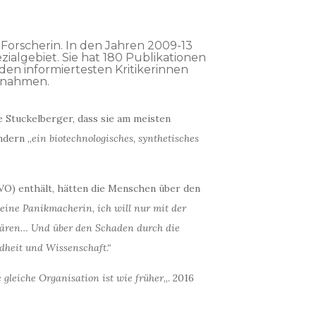
 Forscherin. In den Jahren 2009-13
zialgebiet. Sie hat 180 Publikationen
den informiertesten Kritikerinnen
ßnahmen.
 Stuckelberger, dass sie am meisten
ndern „
ein biotechnologisches, synthetisches
VO) enthält, hätten die Menschen über den
keine Panikmacherin, ich will nur mit der
klären… Und über den Schaden durch die
ndheit und Wissenschaft.“
gleiche Organisation ist wie früher
„. 2016