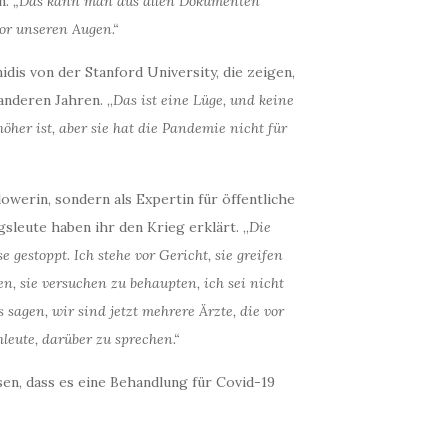
n.
„Das kann man aus allen Dokumenten
vor unseren Augen.“
dis von der Stanford University, die zeigen,
 anderen Jahren. „
Das ist eine Lüge, und keine
öher ist, aber sie hat die Pandemie nicht für
lowerin, sondern als Expertin für öffentliche
sleute haben ihr den Krieg erklärt. „
Die
gestoppt. Ich stehe vor Gericht, sie greifen
n, sie versuchen zu behaupten, ich sei nicht
s sagen, wir sind jetzt mehrere Ärzte, die vor
leute, darüber zu sprechen.“
en, dass es eine Behandlung für Covid-19