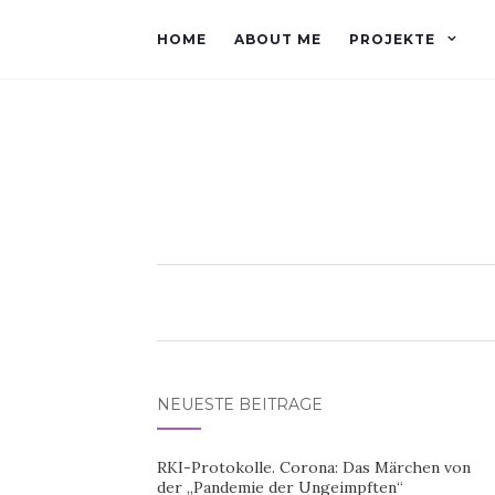
HOME
ABOUT ME
PROJEKTE
NEUESTE BEITRÄGE
RKI-Protokolle. Corona: Das Märchen von
der „Pandemie der Ungeimpften“