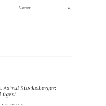
Astrid Stuckelberger:
Lügen‘
von
francesco