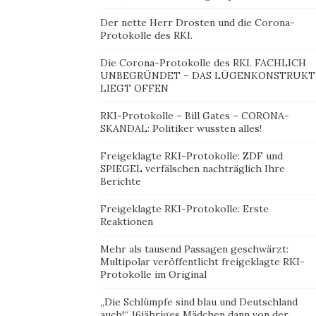
Der nette Herr Drosten und die Corona-
Protokolle des RKI.
Die Corona-Protokolle des RKI. FACHLICH
UNBEGRÜNDET – DAS LÜGENKONSTRUKT
LIEGT OFFEN
RKI-Protokolle – Bill Gates – CORONA-
SKANDAL: Politiker wussten alles!
Freigeklagte RKI-Protokolle: ZDF und
SPIEGEL verfälschen nachträglich Ihre
Berichte
Freigeklagte RKI-Protokolle: Erste
Reaktionen
Mehr als tausend Passagen geschwärzt:
Multipolar veröffentlicht freigeklagte RKI-
Protokolle im Original
„Die Schlümpfe sind blau und Deutschland
auch!“ 16jähriges Mädchen dann von der