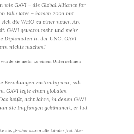
 wie GAVI – die Global Alliance for
on Bill Gates – kamen 2006 mit
t sich die WHO zu einer neuen Art
kelt. GAVI gewann mehr und mehr
die Diplomaten in der UNO. GAVI
kann nichts machen.“
h wurde sie mehr zu einem Unternehmen
le Beziehungen zuständig war, sah
m. GAVI legte einen globalen
Das heißt, acht Jahre, in denen GAVI
ch um die Impfungen gekümmert, er hat
te sie.
„Früher waren alle Länder frei. Aber