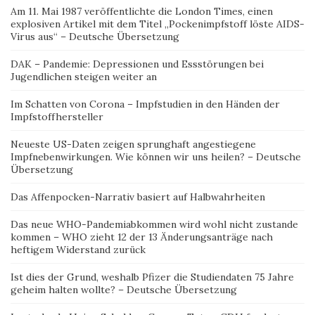
Am 11. Mai 1987 veröffentlichte die London Times, einen
explosiven Artikel mit dem Titel „Pockenimpfstoff löste AIDS-
Virus aus“ – Deutsche Übersetzung
DAK – Pandemie: Depressionen und Essstörungen bei
Jugendlichen steigen weiter an
Im Schatten von Corona – Impfstudien in den Händen der
Impfstoffhersteller
Neueste US-Daten zeigen sprunghaft angestiegene
Impfnebenwirkungen. Wie können wir uns heilen? – Deutsche
Übersetzung
Das Affenpocken-Narrativ basiert auf Halbwahrheiten
Das neue WHO-Pandemiabkommen wird wohl nicht zustande
kommen – WHO zieht 12 der 13 Änderungsanträge nach
heftigem Widerstand zurück
Ist dies der Grund, weshalb Pfizer die Studiendaten 75 Jahre
geheim halten wollte? – Deutsche Übersetzung