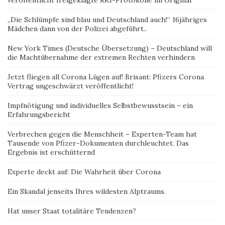
veröffentlicht freigeklagte RKI-Protokolle im Original
„Die Schlümpfe sind blau und Deutschland auch!“ 16jähriges
Mädchen dann von der Polizei abgeführt..
New York Times (Deutsche Übersetzung) – Deutschland will
die Machtübernahme der extremen Rechten verhindern
Jetzt fliegen all Corona Lügen auf! Brisant: Pfizers Corona
Vertrag ungeschwärzt veröffentlicht!
Impfnötigung und individuelles Selbstbewusstsein – ein
Erfahrungsbericht
Verbrechen gegen die Menschheit – Experten-Team hat
Tausende von Pfizer-Dokumenten durchleuchtet. Das
Ergebnis ist erschütternd
Experte deckt auf: Die Wahrheit über Corona
Ein Skandal jenseits Ihres wildesten Alptraums.
Hat unser Staat totalitäre Tendenzen?