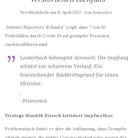
Veröffentlicht am
von
11. April 2022
francesco
„Istituto Superiore di Sanità“ zeigt, dass 7 von 10
Todesfällen durch Covid-19 auf geimpfte Personen
zurückzuführen sind
Lauterbach behauptet dennoch: Die Impfung
schützt vor schwerem Verlauf. Ein
hinreichender Rücktrittsgrund für einen
Minister.
,
~Francesco
Virologe Hendrik Streeck kritisiert Impfmythos:
Problematisch findet er aber die Auffassung, dass Geimpfte
oftmals meinen, ihr milder Corona-Verlauf wäre wegen der