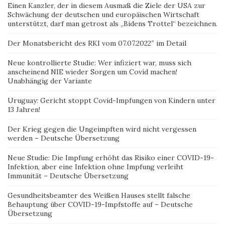
Einen Kanzler, der in diesem Ausmaß die Ziele der USA zur
Schwächung der deutschen und europäischen Wirtschaft
unterstützt, darf man getrost als „Bidens Trottel“ bezeichnen.
Der Monatsbericht des RKI vom 07.07.2022″ im Detail
Neue kontrollierte Studie: Wer infiziert war, muss sich
anscheinend NIE wieder Sorgen um Covid machen!
Unabhängig der Variante
Uruguay: Gericht stoppt Covid-Impfungen von Kindern unter
13 Jahren!
Der Krieg gegen die Ungeimpften wird nicht vergessen
werden – Deutsche Übersetzung
Neue Studie: Die Impfung erhöht das Risiko einer COVID-19-
Infektion, aber eine Infektion ohne Impfung verleiht
Immunität – Deutsche Übersetzung
Gesundheitsbeamter des Weißen Hauses stellt falsche
Behauptung über COVID-19-Impfstoffe auf – Deutsche
Übersetzung