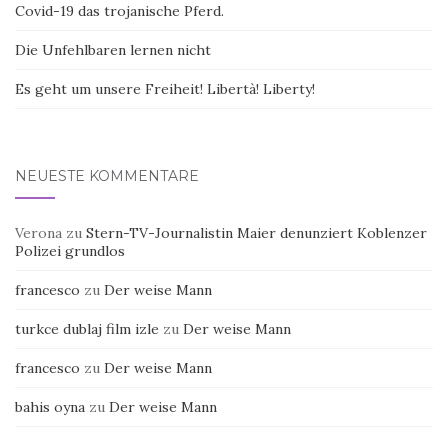
Covid-19 das trojanische Pferd.
Die Unfehlbaren lernen nicht
Es geht um unsere Freiheit! Libertà! Liberty!
NEUESTE KOMMENTARE
Verona
zu
Stern-TV-Journalistin Maier denunziert Koblenzer
Polizei grundlos
francesco
zu
Der weise Mann
turkce dublaj film izle
zu
Der weise Mann
francesco
zu
Der weise Mann
bahis oyna
zu
Der weise Mann