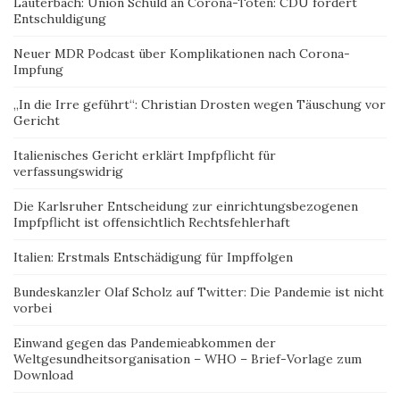
Lauterbach: Union Schuld an Corona-Toten: CDU fordert
Entschuldigung
Neuer MDR Podcast über Komplikationen nach Corona-
Impfung
„In die Irre geführt“: Christian Drosten wegen Täuschung vor
Gericht
Italienisches Gericht erklärt Impfpflicht für
verfassungswidrig
Die Karlsruher Entscheidung zur einrichtungsbezogenen
Impfpflicht ist offensichtlich Rechtsfehlerhaft
Italien: Erstmals Entschädigung für Impffolgen
Bundeskanzler Olaf Scholz auf Twitter: Die Pandemie ist nicht
vorbei
Einwand gegen das Pandemieabkommen der
Weltgesundheitsorganisation – WHO – Brief-Vorlage zum
Download