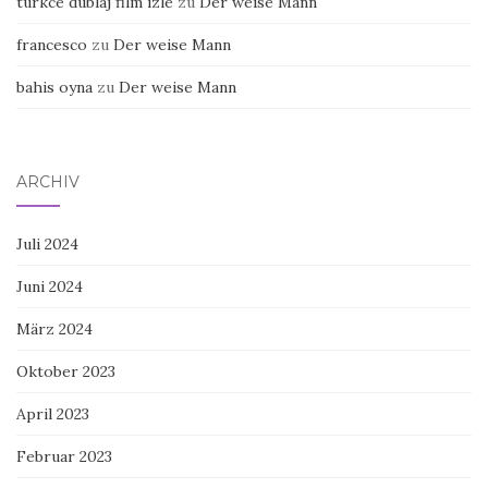
turkce dublaj film izle
zu
Der weise Mann
francesco
zu
Der weise Mann
bahis oyna
zu
Der weise Mann
ARCHIV
Juli 2024
Juni 2024
März 2024
Oktober 2023
April 2023
Februar 2023