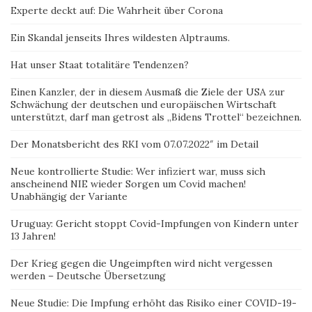
Experte deckt auf: Die Wahrheit über Corona
Ein Skandal jenseits Ihres wildesten Alptraums.
Hat unser Staat totalitäre Tendenzen?
Einen Kanzler, der in diesem Ausmaß die Ziele der USA zur
Schwächung der deutschen und europäischen Wirtschaft
unterstützt, darf man getrost als „Bidens Trottel“ bezeichnen.
Der Monatsbericht des RKI vom 07.07.2022″ im Detail
Neue kontrollierte Studie: Wer infiziert war, muss sich
anscheinend NIE wieder Sorgen um Covid machen!
Unabhängig der Variante
Uruguay: Gericht stoppt Covid-Impfungen von Kindern unter
13 Jahren!
Der Krieg gegen die Ungeimpften wird nicht vergessen
werden – Deutsche Übersetzung
Neue Studie: Die Impfung erhöht das Risiko einer COVID-19-