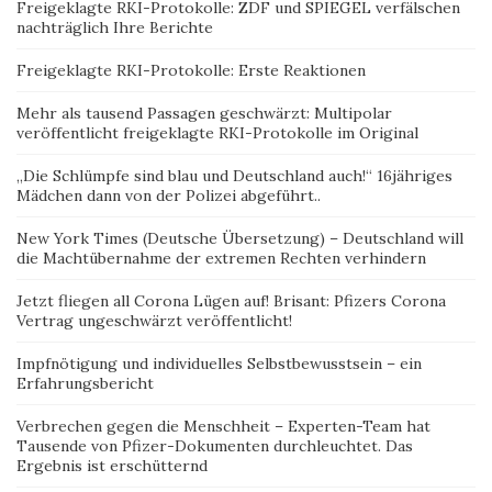
Freigeklagte RKI-Protokolle: ZDF und SPIEGEL verfälschen
nachträglich Ihre Berichte
Freigeklagte RKI-Protokolle: Erste Reaktionen
Mehr als tausend Passagen geschwärzt: Multipolar
veröffentlicht freigeklagte RKI-Protokolle im Original
„Die Schlümpfe sind blau und Deutschland auch!“ 16jähriges
Mädchen dann von der Polizei abgeführt..
New York Times (Deutsche Übersetzung) – Deutschland will
die Machtübernahme der extremen Rechten verhindern
Jetzt fliegen all Corona Lügen auf! Brisant: Pfizers Corona
Vertrag ungeschwärzt veröffentlicht!
Impfnötigung und individuelles Selbstbewusstsein – ein
Erfahrungsbericht
Verbrechen gegen die Menschheit – Experten-Team hat
Tausende von Pfizer-Dokumenten durchleuchtet. Das
Ergebnis ist erschütternd