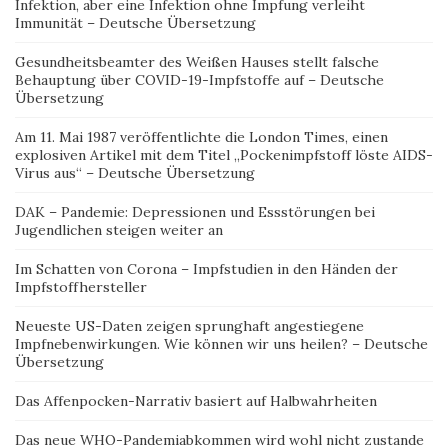
Infektion, aber eine Infektion ohne Impfung verleiht
Immunität – Deutsche Übersetzung
Gesundheitsbeamter des Weißen Hauses stellt falsche
Behauptung über COVID-19-Impfstoffe auf – Deutsche
Übersetzung
Am 11. Mai 1987 veröffentlichte die London Times, einen
explosiven Artikel mit dem Titel „Pockenimpfstoff löste AIDS-
Virus aus“ – Deutsche Übersetzung
DAK – Pandemie: Depressionen und Essstörungen bei
Jugendlichen steigen weiter an
Im Schatten von Corona – Impfstudien in den Händen der
Impfstoffhersteller
Neueste US-Daten zeigen sprunghaft angestiegene
Impfnebenwirkungen. Wie können wir uns heilen? – Deutsche
Übersetzung
Das Affenpocken-Narrativ basiert auf Halbwahrheiten
Das neue WHO-Pandemiabkommen wird wohl nicht zustande