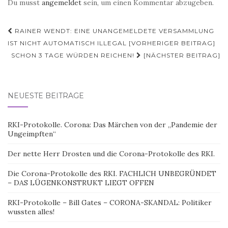
Du musst
angemeldet
sein, um einen Kommentar abzugeben.
Beitragsnavigation
RAINER WENDT: EINE UNANGEMELDETE VERSAMMLUNG
IST NICHT AUTOMATISCH ILLEGAL [VORHERIGER BEITRAG]
SCHON 3 TAGE WÜRDEN REICHEN!
[NÄCHSTER BEITRAG]
NEUESTE BEITRÄGE
RKI-Protokolle. Corona: Das Märchen von der „Pandemie der
Ungeimpften“
Der nette Herr Drosten und die Corona-Protokolle des RKI.
Die Corona-Protokolle des RKI. FACHLICH UNBEGRÜNDET
– DAS LÜGENKONSTRUKT LIEGT OFFEN
RKI-Protokolle – Bill Gates – CORONA-SKANDAL: Politiker
wussten alles!