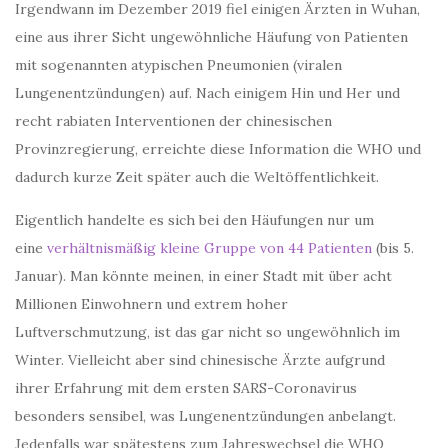
Irgendwann im Dezember 2019 fiel einigen Ärzten in Wuhan,
eine aus ihrer Sicht ungewöhnliche Häufung von Patienten
mit sogenannten atypischen Pneumonien (viralen
Lungenentzündungen) auf. Nach einigem Hin und Her und
recht rabiaten Interventionen der chinesischen
Provinzregierung, erreichte diese Information die WHO und
dadurch kurze Zeit später auch die Weltöffentlichkeit.
Eigentlich handelte es sich bei den Häufungen nur um
eine
verhältnismäßig kleine Gruppe von 44 Patienten
(bis 5.
Januar). Man könnte meinen, in einer Stadt mit über acht
Millionen Einwohnern und extrem hoher
Luftverschmutzung, ist das gar nicht so ungewöhnlich im
Winter. Vielleicht aber sind chinesische Ärzte aufgrund
ihrer Erfahrung mit dem ersten SARS-Coronavirus
besonders sensibel, was Lungenentzündungen anbelangt.
Jedenfalls war spätestens zum Jahreswechsel die WHO