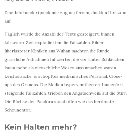
Eine Jahrhundertpandemie zog am fernen, dunklen Horizont
auf.
Täglich wurde die Anzahl der Tests gesteigert, binnen
kürzester Zeit explodierten die Fallzahlen. Bilder
überlasteter Kliniken aus Wuhan machten die Runde,
grässliche Aufnahmen Infizierter, die vor lauter Schläuchen
kaum mehr als menschliche Wesen auszumachen waren.
Leichensäcke, erschöpftes medizinisches Personal, Close-
ups des Grauens. Die Medien hyperventilierten. Immerfort
steigende Fallzahlen, trieben den Angstschweiß auf die Stirn.
Die Büchse der Pandora stand offen wie das berühmte
Scheunentor.
Kein Halten mehr?