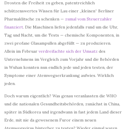
Drosten die Freiheit zu geben, patentreichlich
schützenswertes Wissen für Lau einer „kleinen“ Berliner
Pharmaklitsche zu schenken —
zumal vom Steuerzahler
finanziert
. Die Maschinen liefen jedenfalls rund um die Uhr,
Tag und Nacht, um die Tests — chemische Komponenten, in
zwei profane Glasampullen abgefüllt — zu produzieren.
Allein im Februar
verdreifachte sich der Umsatz
des
Unternehmens im Vergleich zum Vorjahr und die Behörden
in Wuhan konnten nun endlich jede und jeden testen, der
Symptome einer Atemwegserkrankung aufwies. Wirklich
jeden.
Doch warum eigentlich? Was genau veranlassten die WHO
und die nationalen Gesundheitsbehörden, zunächst in China,
später in Südkorea und irgendwann in fast jedem Land dieser
Erde, mit nie da gewesenem Furor einem neuen
Atemwegsvirus hinterher zu testen? Wieder einmal waren