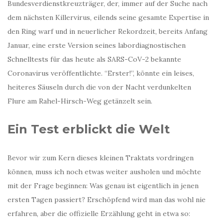
Bundesverdienstkreuzträger, der, immer auf der Suche nach
dem nächsten Killervirus, eilends seine gesamte Expertise in
den Ring warf und in neuerlicher Rekordzeit, bereits Anfang
Januar, eine erste Version seines labordiagnostischen
Schnelltests für das heute als SARS-CoV-2 bekannte
Coronavirus veröffentlichte. “Erster!”, könnte ein leises,
heiteres Säuseln durch die von der Nacht verdunkelten
Flure am Rahel-Hirsch-Weg getänzelt sein.
Ein Test erblickt die Welt
Bevor wir zum Kern dieses kleinen Traktats vordringen
können, muss ich noch etwas weiter ausholen und möchte
mit der Frage beginnen: Was genau ist eigentlich in jenen
ersten Tagen passiert? Erschöpfend wird man das wohl nie
erfahren, aber die offizielle Erzählung geht in etwa so: