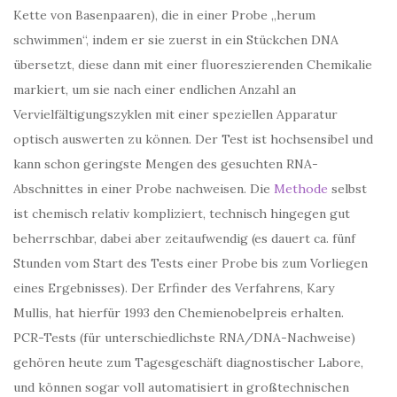
Kette von Basenpaaren), die in einer Probe „herum
schwimmen“, indem er sie zuerst in ein Stückchen DNA
übersetzt, diese dann mit einer fluoreszierenden Chemikalie
markiert, um sie nach einer endlichen Anzahl an
Vervielfältigungszyklen mit einer speziellen Apparatur
optisch auswerten zu können. Der Test ist hochsensibel und
kann schon geringste Mengen des gesuchten RNA-
Abschnittes in einer Probe nachweisen. Die
Methode
selbst
ist chemisch relativ kompliziert, technisch hingegen gut
beherrschbar, dabei aber zeitaufwendig (es dauert ca. fünf
Stunden vom Start des Tests einer Probe bis zum Vorliegen
eines Ergebnisses). Der Erfinder des Verfahrens, Kary
Mullis, hat hierfür 1993 den Chemienobelpreis erhalten.
PCR-Tests (für unterschiedlichste RNA/DNA-Nachweise)
gehören heute zum Tagesgeschäft diagnostischer Labore,
und können sogar voll automatisiert in großtechnischen