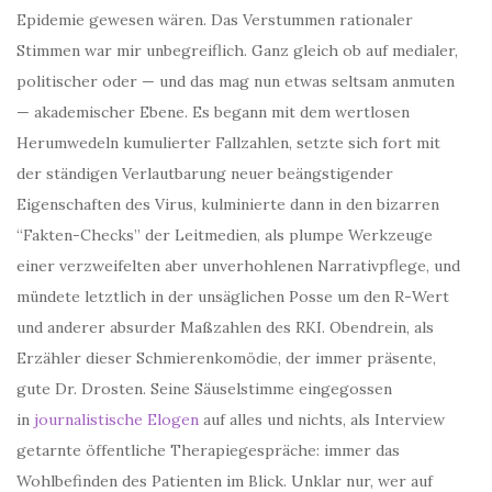
Epidemie gewesen wären. Das Verstummen rationaler
Stimmen war mir unbegreiflich. Ganz gleich ob auf medialer,
politischer oder — und das mag nun etwas seltsam anmuten
— akademischer Ebene. Es begann mit dem wertlosen
Herumwedeln kumulierter Fallzahlen, setzte sich fort mit
der ständigen Verlautbarung neuer beängstigender
Eigenschaften des Virus, kulminierte dann in den bizarren
“Fakten-Checks” der Leitmedien, als plumpe Werkzeuge
einer verzweifelten aber unverhohlenen Narrativpflege, und
mündete letztlich in der unsäglichen Posse um den R-Wert
und anderer absurder Maßzahlen des RKI. Obendrein, als
Erzähler dieser Schmierenkomödie, der immer präsente,
gute Dr. Drosten. Seine Säuselstimme eingegossen
in
journalistische Elogen
auf alles und nichts, als Interview
getarnte öffentliche Therapiegespräche: immer das
Wohlbefinden des Patienten im Blick. Unklar nur, wer auf