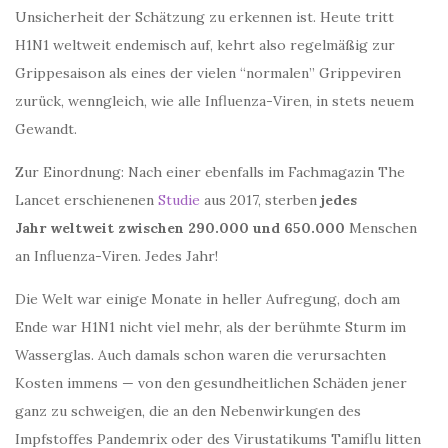
Unsicherheit der Schätzung zu erkennen ist. Heute tritt
H1N1 weltweit endemisch auf, kehrt also regelmäßig zur
Grippesaison als eines der vielen “normalen” Grippeviren
zurück, wenngleich, wie alle Influenza-Viren, in stets neuem
Gewandt.
Zur Einordnung: Nach einer ebenfalls im Fachmagazin The
Lancet erschienenen
Studie
aus 2017, sterben
jedes
Jahr
weltweit
zwischen 290.000 und 650.000
Menschen
an Influenza-Viren. Jedes Jahr!
Die Welt war einige Monate in heller Aufregung, doch am
Ende war H1N1 nicht viel mehr, als der berühmte Sturm im
Wasserglas. Auch damals schon waren die verursachten
Kosten immens — von den gesundheitlichen Schäden jener
ganz zu schweigen, die an den Nebenwirkungen des
Impfstoffes Pandemrix oder des Virustatikums Tamiflu litten