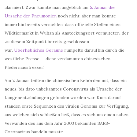
alarmiert. Zwar kannte man angeblich am
5. Januar die
Ursache der Pneumonien
noch nicht, aber man konnte
immerhin bereits vermelden, dass offizielle Stellen einen
Wildtiermarkt in Wuhan als Ansteckungsort vermuteten, der
zu diesem Zeitpunkt bereits geschlossen
war.
Überhebliches Geraune
rumpelte daraufhin durch die
westliche Presse — diese verdammten chinesischen
Fledermausfresser!
Am 7. Januar teilten die chinesischen Behörden mit, dass ein
neues, bis dato unbekanntes Coronavirus als Ursache der
Lungenentzündungen gefunden worden war. Kurz darauf
standen erste Sequenzen des viralen Genoms zur Verfügung,
aus welchen sich schließen ließ, dass es sich um einen nahen
Verwanden des aus dem Jahr 2003 bekannten SARS-
Coronavirus handeln musste.