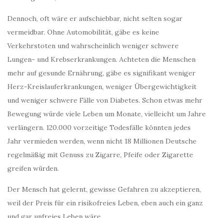
Dennoch, oft wäre er aufschiebbar, nicht selten sogar
vermeidbar. Ohne Automobilität, gäbe es keine
Verkehrstoten und wahrscheinlich weniger schwere
Lungen- und Krebserkrankungen. Achteten die Menschen
mehr auf gesunde Ernährung, gäbe es signifikant weniger
Herz-Kreislauferkrankungen, weniger Übergewichtigkeit
und weniger schwere Fälle von Diabetes. Schon etwas mehr
Bewegung würde viele Leben um Monate, vielleicht um Jahre
verlängern. 120.000 vorzeitige Todesfälle könnten jedes
Jahr vermieden werden, wenn nicht 18 Millionen Deutsche
regelmäßig mit Genuss zu Zigarre, Pfeife oder Zigarette
greifen würden.
Der Mensch hat gelernt, gewisse Gefahren zu akzeptieren,
weil der Preis für ein risikofreies Leben, eben auch ein ganz
und gar unfreies Leben wäre.