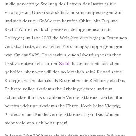
in die gewichtige Stellung des Leiters des Instituts für
Virologie am Universitätsklinikum Bonn aufgestiegen war,
und sich dort zu Größerem berufen fühlte. Mit Fug und
Recht! War er es doch gewesen, der (gemeinsam mit
Kollegen) im Jahr 2003 die Welt (der Virologie) in Erstaunen
versetzt hatte, als es seiner Forschungsgruppe gelungen
war, für das SARS-Coronavirus einen labordiagnostischen
Test zu entwickeln. Ja, der
Zufall
hatte auch ein bisschen
geholfen, aber wer will den so kleinlich sein? Er und seine
Kollegen waren damals als Erste über die Ziellinie gelaufen.
Er hatte solide akademische Arbeit geleistet und nun
schmückte ihn das strahlende Verdienstkreuz, zierten ihn
bereits wichtige akademische Ehren. Noch keine Vierzig,
Professor und Bundesverdienstkreuzträger. Das können
nicht viele von sich behaupten!