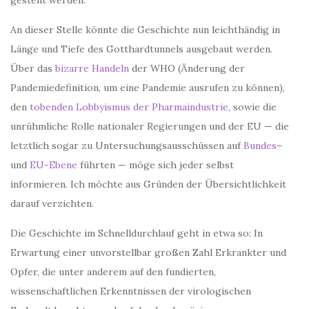
gestellt werden.
An dieser Stelle könnte die Geschichte nun leichthändig in
Länge und Tiefe des Gotthardtunnels ausgebaut werden.
Über das
bizarre Handeln
der WHO (Änderung der
Pandemiedefinition, um eine Pandemie ausrufen zu können),
den
tobenden Lobbyismus der Pharmaindustrie
, sowie die
unrühmliche Rolle nationaler Regierungen und der EU — die
letztlich sogar zu Untersuchungsausschüssen auf
Bundes
–
und
EU-Ebene
führten — möge sich jeder selbst
informieren. Ich möchte aus Gründen der Übersichtlichkeit
darauf verzichten.
Die Geschichte im Schnelldurchlauf geht in etwa so: In
Erwartung einer unvorstellbar großen Zahl Erkrankter und
Opfer, die unter anderem auf den fundierten,
wissenschaftlichen Erkenntnissen der virologischen