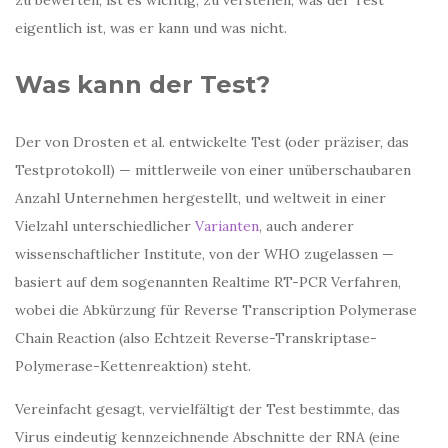
zu bewerten, ist es wichtig, zu verstehen, was der Test
eigentlich ist, was er kann und was nicht.
Was kann der Test?
Der von Drosten et al. entwickelte Test (oder präziser, das
Testprotokoll) — mittlerweile von einer unüberschaubaren
Anzahl Unternehmen hergestellt, und weltweit in einer
Vielzahl unterschiedlicher
Varianten
, auch anderer
wissenschaftlicher Institute, von der WHO zugelassen —
basiert auf dem sogenannten Realtime RT-PCR Verfahren,
wobei die Abkürzung für Reverse Transcription Polymerase
Chain Reaction (also Echtzeit Reverse-Transkriptase-
Polymerase-Kettenreaktion) steht.
Vereinfacht gesagt, vervielfältigt der Test bestimmte, das
Virus eindeutig kennzeichnende Abschnitte der RNA (eine