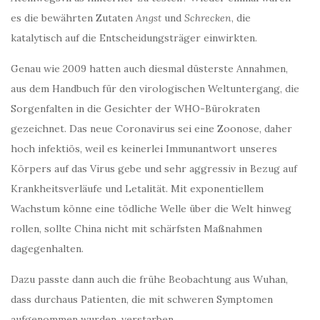
es die bewährten Zutaten
Angst
und
Schrecken
, die
katalytisch auf die Entscheidungsträger einwirkten.
Genau wie 2009 hatten auch diesmal düsterste Annahmen,
aus dem Handbuch für den virologischen Weltuntergang, die
Sorgenfalten in die Gesichter der WHO-Bürokraten
gezeichnet. Das neue Coronavirus sei eine Zoonose, daher
hoch infektiös, weil es keinerlei Immunantwort unseres
Körpers auf das Virus gebe und sehr aggressiv in Bezug auf
Krankheitsverläufe und Letalität. Mit exponentiellem
Wachstum könne eine tödliche Welle über die Welt hinweg
rollen, sollte China nicht mit schärfsten Maßnahmen
dagegenhalten.
Dazu passte dann auch die frühe Beobachtung aus Wuhan,
dass durchaus Patienten, die mit schweren Symptomen
aufgenommen wurden, verstarben.