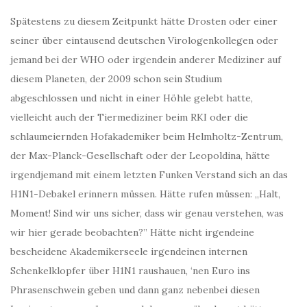
Spätestens zu diesem Zeitpunkt hätte Drosten oder einer
seiner über eintausend deutschen Virologenkollegen oder
jemand bei der WHO oder irgendein anderer Mediziner auf
diesem Planeten, der 2009 schon sein Studium
abgeschlossen und nicht in einer Höhle gelebt hatte,
vielleicht auch der Tiermediziner beim RKI oder die
schlaumeiernden Hofakademiker beim Helmholtz-Zentrum,
der Max-Planck-Gesellschaft oder der Leopoldina, hätte
irgendjemand mit einem letzten Funken Verstand sich an das
H1N1-Debakel erinnern müssen. Hätte rufen müssen: „Halt,
Moment! Sind wir uns sicher, dass wir genau verstehen, was
wir hier gerade beobachten?” Hätte nicht irgendeine
bescheidene Akademikerseele irgendeinen internen
Schenkelklopfer über H1N1 raushauen, ‘nen Euro ins
Phrasenschwein geben und dann ganz nebenbei diesen