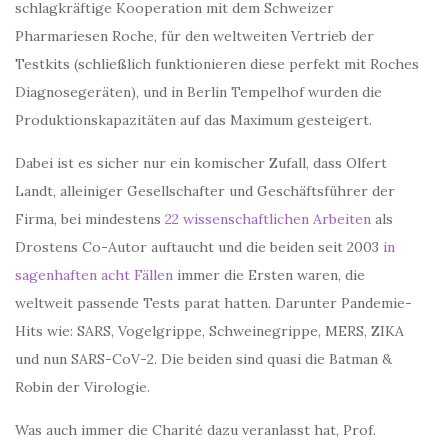
schlagkräftige Kooperation mit dem Schweizer
Pharmariesen Roche, für den weltweiten Vertrieb der
Testkits (schließlich funktionieren diese perfekt mit Roches
Diagnosegeräten), und in Berlin Tempelhof wurden die
Produktionskapazitäten auf das Maximum gesteigert.
Dabei ist es sicher nur ein komischer Zufall, dass Olfert
Landt, alleiniger Gesellschafter und Geschäftsführer der
Firma, bei mindestens
22 wissenschaftlichen Arbeiten
als
Drostens Co-Autor auftaucht und die beiden seit 2003
in
sagenhaften acht Fällen
immer die Ersten waren, die
weltweit passende Tests parat hatten. Darunter Pandemie-
Hits wie: SARS, Vogelgrippe, Schweinegrippe, MERS, ZIKA
und nun SARS-CoV-2. Die beiden sind quasi die Batman &
Robin der Virologie.
Was auch immer die Charité dazu veranlasst hat, Prof.