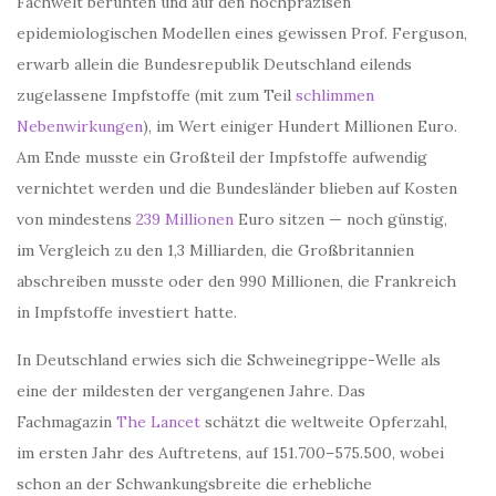
Fachwelt beruhten und auf den hochpräzisen
epidemiologischen Modellen eines gewissen Prof. Ferguson,
erwarb allein die Bundesrepublik Deutschland eilends
zugelassene Impfstoffe (mit zum Teil
schlimmen
Nebenwirkungen
), im Wert einiger Hundert Millionen Euro.
Am Ende musste ein Großteil der Impfstoffe aufwendig
vernichtet werden und die Bundesländer blieben auf Kosten
von mindestens
239 Millionen
Euro sitzen — noch günstig,
im Vergleich zu den 1,3 Milliarden, die Großbritannien
abschreiben musste oder den 990 Millionen, die Frankreich
in Impfstoffe investiert hatte.
In Deutschland erwies sich die Schweinegrippe-Welle als
eine der mildesten der vergangenen Jahre. Das
Fachmagazin
The Lancet
schätzt die weltweite Opferzahl,
im ersten Jahr des Auftretens, auf 151.700–575.500, wobei
schon an der Schwankungsbreite die erhebliche