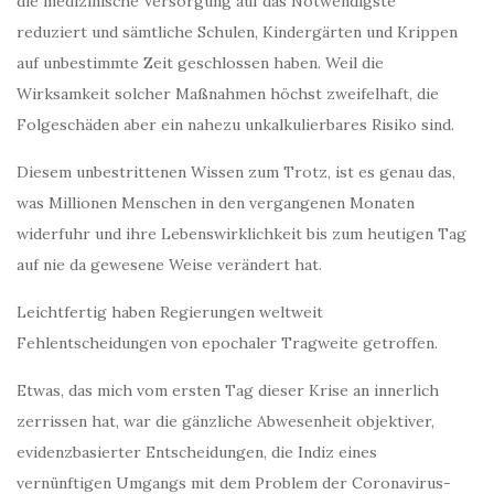
die medizinische Versorgung auf das Notwendigste
reduziert und sämtliche Schulen, Kindergärten und Krippen
auf unbestimmte Zeit geschlossen haben. Weil die
Wirksamkeit solcher Maßnahmen höchst zweifelhaft, die
Folgeschäden aber ein nahezu unkalkulierbares Risiko sind.
Diesem unbestrittenen Wissen zum Trotz, ist es genau das,
was Millionen Menschen in den vergangenen Monaten
widerfuhr und ihre Lebenswirklichkeit bis zum heutigen Tag
auf nie da gewesene Weise verändert hat.
Leichtfertig haben Regierungen weltweit
Fehlentscheidungen von epochaler Tragweite getroffen.
Etwas, das mich vom ersten Tag dieser Krise an innerlich
zerrissen hat, war die gänzliche Abwesenheit objektiver,
evidenzbasierter Entscheidungen, die Indiz eines
vernünftigen Umgangs mit dem Problem der Coronavirus-