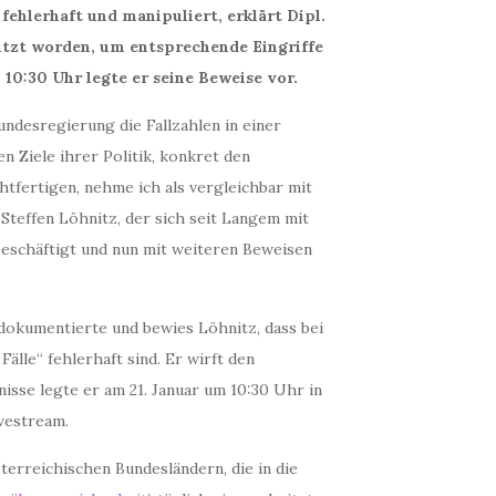
 fehlerhaft und manipuliert, erklärt Dipl.
nutzt worden, um entsprechende Eingriffe
 10:30 Uhr legte er seine Beweise vor.
ndesregierung die Fallzahlen in einer
n Ziele ihrer Politik, konkret den
tfertigen, nehme ich als vergleichbar mit
 Steffen Löhnitz, der sich seit Langem mit
eschäftigt und nun mit weiteren Beweisen
dokumentierte und bewies Löhnitz, dass bei
lle“ fehlerhaft sind. Er wirft den
isse legte er am 21. Januar um 10:30 Uhr in
vestream.
sterreichischen Bundesländern, die in die