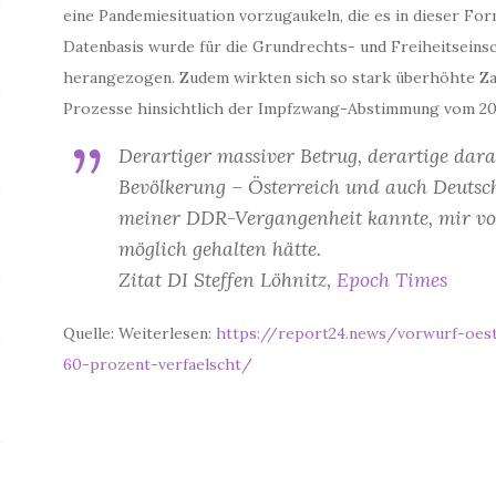
eine Pandemiesituation vorzugaukeln, die es in dieser For
Datenbasis wurde für die Grundrechts- und Freiheitsein
herangezogen. Zudem wirkten sich so stark überhöhte Zahl
Prozesse hinsichtlich der Impfzwang-Abstimmung vom 20.
Derartiger massiver Betrug, derartige da
Bevölkerung – Österreich und auch Deutsch
meiner DDR-Vergangenheit kannte, mir vor
möglich gehalten hätte.
Zitat DI Steffen Löhnitz,
Epoch Times
Quelle: Weiterlesen:
https://report24.news/vorwurf-oest
60-prozent-verfaelscht/