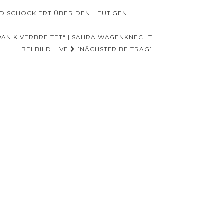
ND SCHOCKIERT ÜBER DEN HEUTIGEN
PANIK VERBREITET“ | SAHRA WAGENKNECHT
BEI BILD LIVE
[NÄCHSTER BEITRAG]