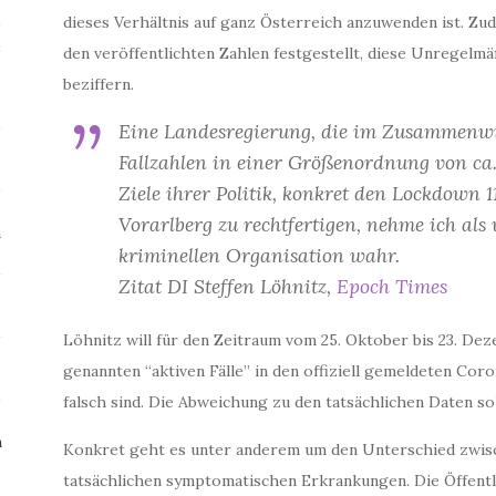
dieses Verhältnis auf ganz Österreich anzuwenden ist. Zu
e
den veröffentlichten Zahlen festgestellt, diese Unregelmä
beziffern.
Eine Landesregierung, die im Zusammenwi
Fallzahlen in einer Größenordnung von ca. 
Ziele ihrer Politik, konkret den Lockdown 
Vorarlberg zu rechtfertigen, nehme ich als 
m
kriminellen Organisation wahr.
Zitat DI Steffen Löhnitz,
Epoch Times
Löhnitz will für den Zeitraum vom 25. Oktober bis 23. De
genannten “aktiven Fälle” in den offiziell gemeldeten Cor
falsch sind. Die Abweichung zu den tatsächlichen Daten so
n
Konkret geht es unter anderem um den Unterschied zwisc
tatsächlichen symptomatischen Erkrankungen. Die Öffent