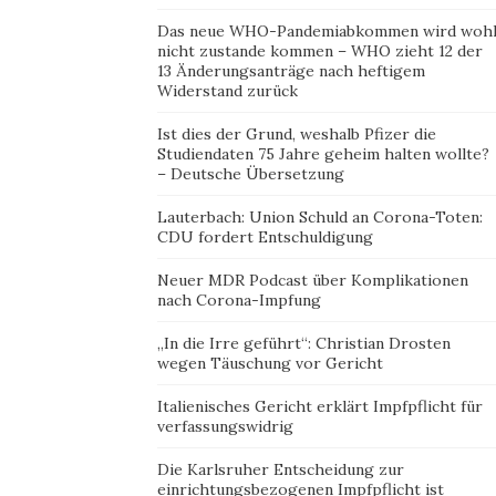
Das neue WHO-Pandemiabkommen wird woh
nicht zustande kommen – WHO zieht 12 der
13 Änderungsanträge nach heftigem
Widerstand zurück
Ist dies der Grund, weshalb Pfizer die
Studiendaten 75 Jahre geheim halten wollte?
– Deutsche Übersetzung
Lauterbach: Union Schuld an Corona-Toten:
CDU fordert Entschuldigung
Neuer MDR Podcast über Komplikationen
nach Corona-Impfung
„In die Irre geführt“: Christian Drosten
wegen Täuschung vor Gericht
Italienisches Gericht erklärt Impfpflicht für
verfassungswidrig
Die Karlsruher Entscheidung zur
einrichtungsbezogenen Impfpflicht ist