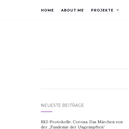
HOME
ABOUT ME
PROJEKTE
NEUESTE BEITRÄGE
RKI-Protokolle. Corona: Das Märchen von
der „Pandemie der Ungeimpften“