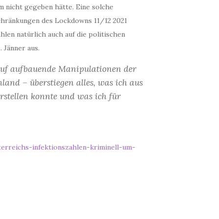
m nicht gegeben hätte. Eine solche
schränkungen des Lockdowns 11/12 2021
en natürlich auch auf die politischen
 Jänner aus.
rauf aufbauende Manipulationen der
land – überstiegen alles, was ich aus
stellen konnte und was ich für
erreichs-infektionszahlen-kriminell-um-