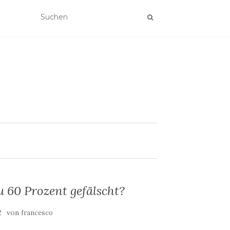
u 60 Prozent gefälscht?
von
2
francesco