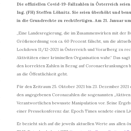
Die offiziellen Covid-19-Fallzahlen in Österreich seien
Ing. (FH) Steffen Löhnitz. Sie seien überhöht und be
in die Grundrechte zu rechtfertigen. Am 21. Januar um
„Eine Landesregierung, die im Zusammenwirken mit der Bu
Größenordnung von ca. 60 Prozent fälscht, um die aktuelle
Lockdown 11/12-2021 in Österreich und Vorarlberg zu rech
Aktivitäten einer kriminellen Organisation wahr.“ Das sagt
den korrekten Zahlen in Bezug auf Coronaerkrankungen b
an die Öffentlichkeit geht.
Für den Zeitraum 25. Oktober 2021 bis 23. Dezember 2021 
den angegebenen Coronazahlen die sogenannten „Aktiven Fä
Verantwortlichen bewusste Manipulation vor. Seine Ergebn
einer Pressekonferenz dar. Epoch Times sendete einen Li
Er bezieht sich auf die jeweils aktuellen Werte aus allen ö