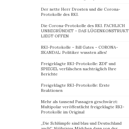
Der nette Herr Drosten und die Corona-
Protokolle des RKI.
Die Corona-Protokolle des RKI. FACHLICH
UNBEGRÜNDET – DAS LÜGENKONSTRUKT
LIEGT OFFEN
RKI-Protokolle – Bill Gates – CORONA-
SKANDAL: Politiker wussten alles!
Freigeklagte RKI-Protokolle: ZDF und
SPIEGEL verfälschen nachträglich Ihre
Berichte
Freigeklagte RKI-Protokolle: Erste
Reaktionen
Mehr als tausend Passagen geschwärzt:
Multipolar veröffentlicht freigeklagte RKI-
Protokolle im Original
„Die Schlümpfe sind blau und Deutschland
auch!“ 16jähriges Mädchen dann von der