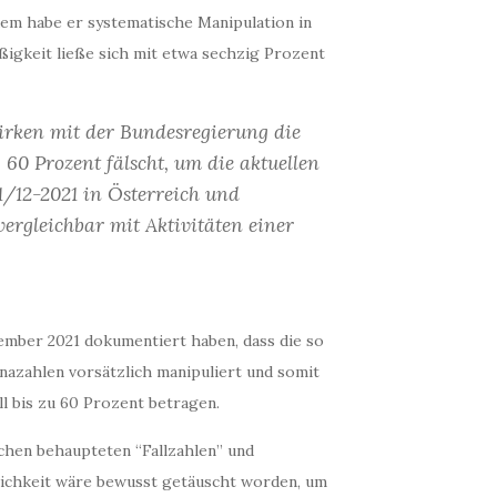
dem habe er systematische Manipulation in
ßigkeit ließe sich mit etwa sechzig Prozent
rken mit der Bundesregierung die
60 Prozent fälscht, um die aktuellen
11/12-2021 in Österreich und
vergleichbar mit Aktivitäten einer
zember 2021 dokumentiert haben, dass die so
onazahlen vorsätzlich manipuliert und somit
ll bis zu 60 Prozent betragen.
hen behaupteten “Fallzahlen” und
lichkeit wäre bewusst getäuscht worden, um