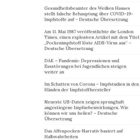
Gesundheitsbeamter des Weißen Hauses
stellt falsche Behauptung über COVID-19-
Impfstoffe auf – Deutsche Übersetzung
Am 11. Mai 1987 veröffentlichte die London
Times, einen explosiven Artikel mit dem Titel
„Pockenimpfstoff löste AIDS-Virus aus“ –
Deutsche Übersetzung
DAK – Pandemie: Depressionen und
Essstörungen bei Jugendlichen steigen
weiter an
Im Schatten von Corona – Impfstudien in den
Händen der Impfstoffhersteller
Neueste US-Daten zeigen sprunghaft
angestiegene Impfnebenwirkungen. Wie
können wir uns heilen? – Deutsche
Übersetzung
Das Affenpocken-Narrativ basiert auf
Halbwahrheiten