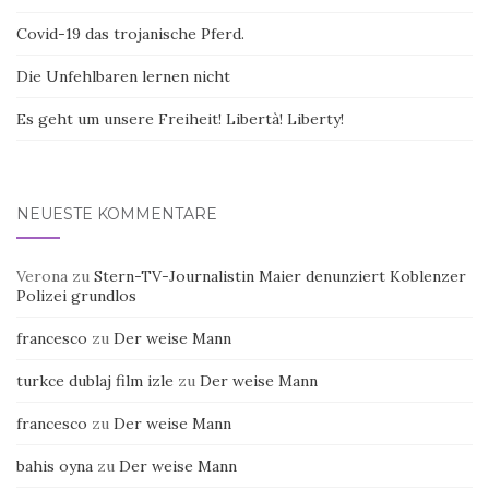
Covid-19 das trojanische Pferd.
Die Unfehlbaren lernen nicht
Es geht um unsere Freiheit! Libertà! Liberty!
NEUESTE KOMMENTARE
Verona
zu
Stern-TV-Journalistin Maier denunziert Koblenzer
Polizei grundlos
francesco
zu
Der weise Mann
turkce dublaj film izle
zu
Der weise Mann
francesco
zu
Der weise Mann
bahis oyna
zu
Der weise Mann