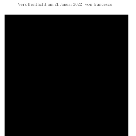
Veröffentlicht am
von
21. Januar 2022
francesco