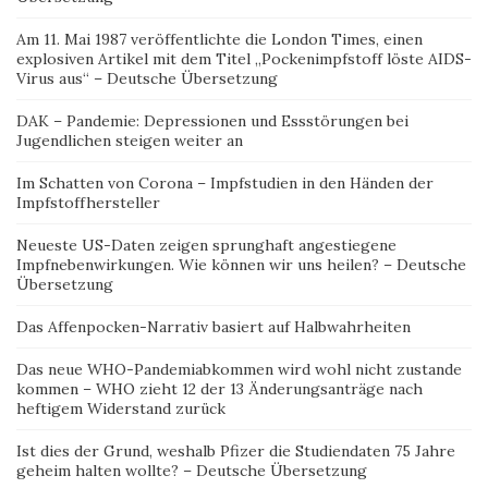
Am 11. Mai 1987 veröffentlichte die London Times, einen
explosiven Artikel mit dem Titel „Pockenimpfstoff löste AIDS-
Virus aus“ – Deutsche Übersetzung
DAK – Pandemie: Depressionen und Essstörungen bei
Jugendlichen steigen weiter an
Im Schatten von Corona – Impfstudien in den Händen der
Impfstoffhersteller
Neueste US-Daten zeigen sprunghaft angestiegene
Impfnebenwirkungen. Wie können wir uns heilen? – Deutsche
Übersetzung
Das Affenpocken-Narrativ basiert auf Halbwahrheiten
Das neue WHO-Pandemiabkommen wird wohl nicht zustande
kommen – WHO zieht 12 der 13 Änderungsanträge nach
heftigem Widerstand zurück
Ist dies der Grund, weshalb Pfizer die Studiendaten 75 Jahre
geheim halten wollte? – Deutsche Übersetzung