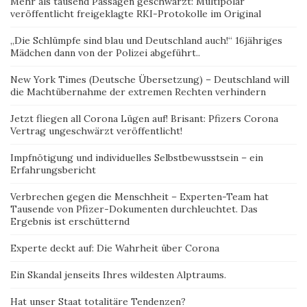
Mehr als tausend Passagen geschwärzt: Multipolar
veröffentlicht freigeklagte RKI-Protokolle im Original
„Die Schlümpfe sind blau und Deutschland auch!“ 16jähriges
Mädchen dann von der Polizei abgeführt..
New York Times (Deutsche Übersetzung) – Deutschland will
die Machtübernahme der extremen Rechten verhindern
Jetzt fliegen all Corona Lügen auf! Brisant: Pfizers Corona
Vertrag ungeschwärzt veröffentlicht!
Impfnötigung und individuelles Selbstbewusstsein – ein
Erfahrungsbericht
Verbrechen gegen die Menschheit – Experten-Team hat
Tausende von Pfizer-Dokumenten durchleuchtet. Das
Ergebnis ist erschütternd
Experte deckt auf: Die Wahrheit über Corona
Ein Skandal jenseits Ihres wildesten Alptraums.
Hat unser Staat totalitäre Tendenzen?