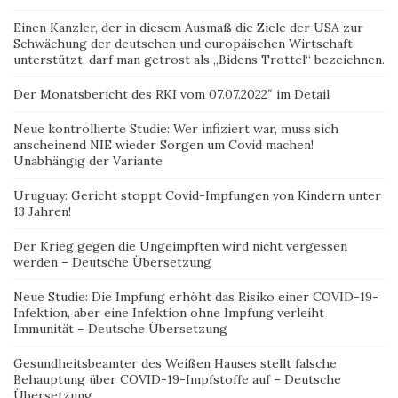
Einen Kanzler, der in diesem Ausmaß die Ziele der USA zur
Schwächung der deutschen und europäischen Wirtschaft
unterstützt, darf man getrost als „Bidens Trottel“ bezeichnen.
Der Monatsbericht des RKI vom 07.07.2022″ im Detail
Neue kontrollierte Studie: Wer infiziert war, muss sich
anscheinend NIE wieder Sorgen um Covid machen!
Unabhängig der Variante
Uruguay: Gericht stoppt Covid-Impfungen von Kindern unter
13 Jahren!
Der Krieg gegen die Ungeimpften wird nicht vergessen
werden – Deutsche Übersetzung
Neue Studie: Die Impfung erhöht das Risiko einer COVID-19-
Infektion, aber eine Infektion ohne Impfung verleiht
Immunität – Deutsche Übersetzung
Gesundheitsbeamter des Weißen Hauses stellt falsche
Behauptung über COVID-19-Impfstoffe auf – Deutsche
Übersetzung