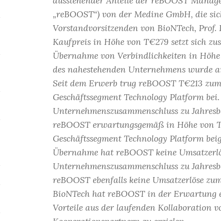
ausstehender Anteile der reBOOST Manag
„reBOOST“) von der Medine GmbH, die sich
Vorstandvorsitzenden von BioNTech, Prof. 
Kaufpreis in Höhe von T€279 setzt sich z
Übernahme von Verbindlichkeiten in Höhe
des nahestehenden Unternehmens wurde am
Seit dem Erwerb trug reBOOST T€213 zum 
Geschäftssegment Technology Platform bei.
Unternehmenszusammenschluss zu Jahresbeg
reBOOST erwartungsgemäß in Höhe von T€
Geschäftssegment Technology Platform beig
Übernahme hat reBOOST keine Umsatzerlös
Unternehmenszusammenschluss zu Jahresbeg
reBOOST ebenfalls keine Umsatzerlöse zum
BioNTech hat reBOOST in der Erwartung 
Vorteile aus der laufenden Kollaboration