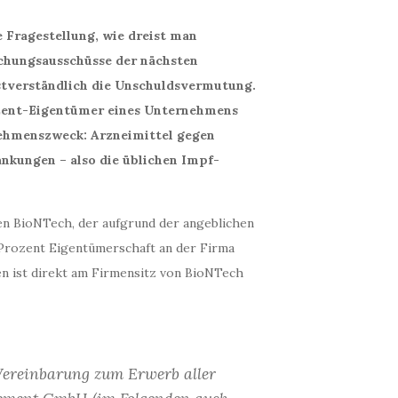
e Fragestellung, wie dreist man
uchungsausschüsse der nächsten
bstverständlich die Unschuldsvermutung.
ozent-Eigentümer eines Unternehmens
hmenszweck: Arzneimittel gegen
nkungen – also die üblichen Impf-
n BioNTech, der aufgrund der angeblichen
 Prozent Eigentümerschaft an der Firma
ist direkt am Firmensitz von BioNTech
 Vereinbarung zum Erwerb aller