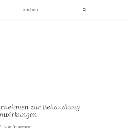
ternehmen zur Behandlung
enwirkungen
von
2
francesco