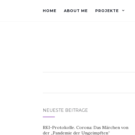
HOME
ABOUT ME
PROJEKTE
NEUESTE BEITRÄGE
RKI-Protokolle. Corona: Das Märchen von
der „Pandemie der Ungeimpften“