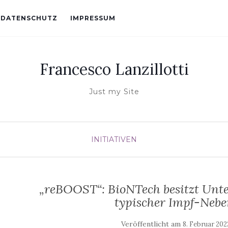
DATENSCHUTZ
IMPRESSUM
Francesco Lanzillotti
Just my Site
INITIATIVEN
„reBOOST“: BioNTech besitzt Un
typischer Impf-Neb
Veröffentlicht am
8. Februar 202