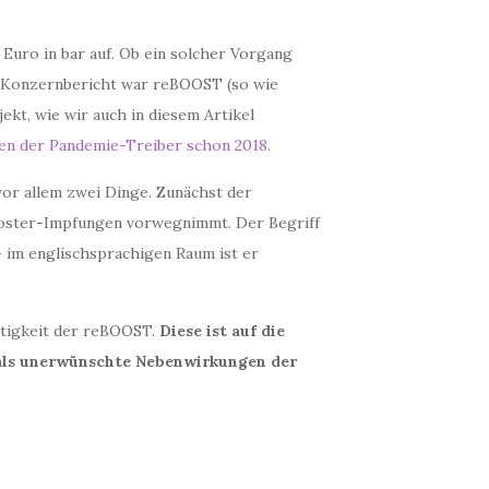
Euro in bar auf. Ob ein solcher Vorgang
t Konzernbericht war reBOOST (so wie
kt, wie wir auch in diesem Artikel
fen der Pandemie-Treiber schon 2018
.
or allem zwei Dinge. Zunächst der
oster-Impfungen vorwegnimmt. Der Begriff
- im englischsprachigen Raum ist er
ätigkeit der reBOOST.
Diese ist auf die
n als unerwünschte Nebenwirkungen der