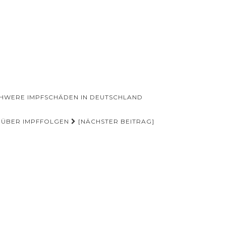
SCHWERE IMPFSCHÄDEN IN DEUTSCHLAND
R ÜBER IMPFFOLGEN
[NÄCHSTER BEITRAG]