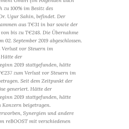
ement GmbH (im Folgenden auch
 zu 100% im Besitz des
Dr. Ugur Sahin, befindet. Der
usammen aus T€31 in bar sowie der
 von bis zu T€248. Die Übernahme
 02. September 2019 abgeschlossen.
Verlust vor Steuern im
 Hätte der
inn 2019 stattgefunden, hätte
237 zum Verlust vor Steuern im
etragen. Seit dem Zeitpunkt der
e generiert. Hätte der
inn 2019 stattgefunden, hätte
 Konzern beigetragen.
erworben, Synergien und andere
 von reBOOST mit verschiedenen