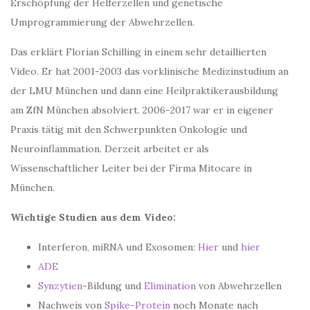
Erschöpfung der Helferzellen und genetische
Umprogrammierung der Abwehrzellen.
Das erklärt Florian Schilling in einem sehr detaillierten
Video. Er hat 2001-2003 das vorklinische Medizinstudium an
der LMU München und dann eine Heilpraktikerausbildung
am ZfN München absolviert. 2006-2017 war er in eigener
Praxis tätig mit den Schwerpunkten Onkologie und
Neuroinflammation. Derzeit arbeitet er als
Wissenschaftlicher Leiter bei der Firma Mitocare in
München.
Wichtige Studien aus dem Video:
Interferon, miRNA und Exosomen:
Hier
und
hier
ADE
Synzytien
-Bildung und
Elimination
von Abwehrzellen
Nachweis von
Spike-Protein
noch Monate nach