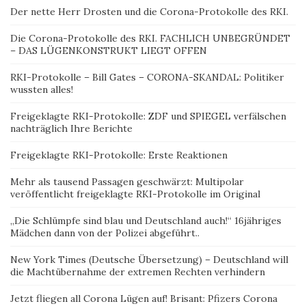
Der nette Herr Drosten und die Corona-Protokolle des RKI.
Die Corona-Protokolle des RKI. FACHLICH UNBEGRÜNDET
– DAS LÜGENKONSTRUKT LIEGT OFFEN
RKI-Protokolle – Bill Gates – CORONA-SKANDAL: Politiker
wussten alles!
Freigeklagte RKI-Protokolle: ZDF und SPIEGEL verfälschen
nachträglich Ihre Berichte
Freigeklagte RKI-Protokolle: Erste Reaktionen
Mehr als tausend Passagen geschwärzt: Multipolar
veröffentlicht freigeklagte RKI-Protokolle im Original
„Die Schlümpfe sind blau und Deutschland auch!“ 16jähriges
Mädchen dann von der Polizei abgeführt..
New York Times (Deutsche Übersetzung) – Deutschland will
die Machtübernahme der extremen Rechten verhindern
Jetzt fliegen all Corona Lügen auf! Brisant: Pfizers Corona