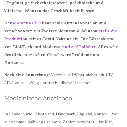
„Ungünstige Sicherheitsdaten“, präklinische und
klinische, könnten das Geschäft beeinflussen.
Der
Moderna CEO
baut seine Aktienanteile ab und
verschwindet aus Twitter. Johnson & Johnson
stellt die
Produktion
seines Covid-Vakzins ein. Die Börsenkurse
von BioNTech und Moderna
sind auf Talfahrt
. Alles sehr
deutliche Anzeichen für schwere Probleme am
Horizont.
Noch eine Anmerkung:
Vakzine-AIDS hat nichts mit HIV-
AIDS zu tun, völlig unterschiedliche Ursachen!
Medizinische Anzeichen
In Ländern wie Schottland, Dänemark, England, Kanada – wer
auch immer halbwegs saubere Zahlen berichtet – ist klar,