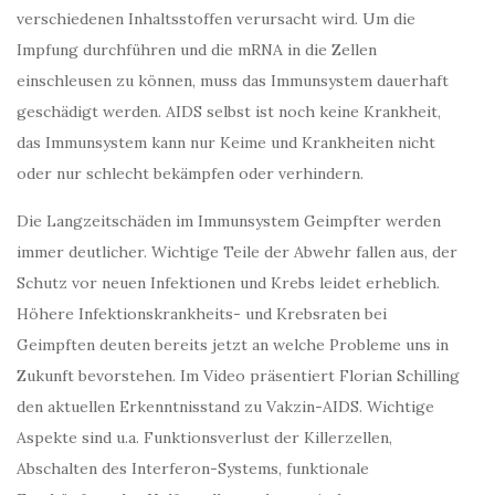
verschiedenen Inhaltsstoffen verursacht wird. Um die
Impfung durchführen und die mRNA in die Zellen
einschleusen zu können, muss das Immunsystem dauerhaft
geschädigt werden. AIDS selbst ist noch keine Krankheit,
das Immunsystem kann nur Keime und Krankheiten nicht
oder nur schlecht bekämpfen oder verhindern.
Die Langzeitschäden im Immunsystem Geimpfter werden
immer deutlicher. Wichtige Teile der Abwehr fallen aus, der
Schutz vor neuen Infektionen und Krebs leidet erheblich.
Höhere Infektionskrankheits- und Krebsraten bei
Geimpften deuten bereits jetzt an welche Probleme uns in
Zukunft bevorstehen. Im Video präsentiert Florian Schilling
den aktuellen Erkenntnisstand zu Vakzin-AIDS. Wichtige
Aspekte sind u.a. Funktionsverlust der Killerzellen,
Abschalten des Interferon-Systems, funktionale