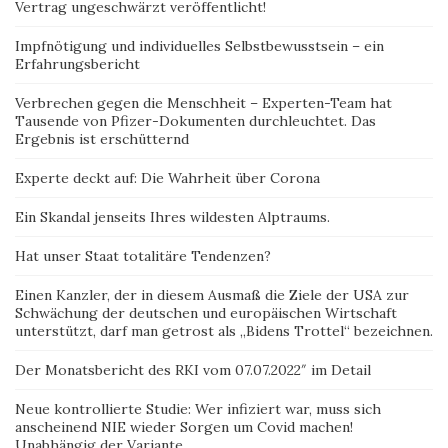
Vertrag ungeschwärzt veröffentlicht!
Impfnötigung und individuelles Selbstbewusstsein – ein
Erfahrungsbericht
Verbrechen gegen die Menschheit – Experten-Team hat
Tausende von Pfizer-Dokumenten durchleuchtet. Das
Ergebnis ist erschütternd
Experte deckt auf: Die Wahrheit über Corona
Ein Skandal jenseits Ihres wildesten Alptraums.
Hat unser Staat totalitäre Tendenzen?
Einen Kanzler, der in diesem Ausmaß die Ziele der USA zur
Schwächung der deutschen und europäischen Wirtschaft
unterstützt, darf man getrost als „Bidens Trottel“ bezeichnen.
Der Monatsbericht des RKI vom 07.07.2022″ im Detail
Neue kontrollierte Studie: Wer infiziert war, muss sich
anscheinend NIE wieder Sorgen um Covid machen!
Unabhängig der Variante