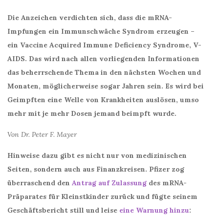
Die Anzeichen verdichten sich, dass die mRNA-
Impfungen ein Immunschwäche Syndrom erzeugen –
ein Vaccine Acquired Immune Deficiency Syndrome, V-
AIDS. Das wird nach allen vorliegenden Informationen
das beherrschende Thema in den nächsten Wochen und
Monaten, möglicherweise sogar Jahren sein. Es wird bei
Geimpften eine Welle von Krankheiten auslösen, umso
mehr mit je mehr Dosen jemand beimpft wurde.
Von Dr. Peter F. Mayer
Hinweise dazu gibt es nicht nur von medizinischen
Seiten, sondern auch aus Finanzkreisen. Pfizer zog
überraschend den
Antrag auf Zulassung
des mRNA-
Präparates für Kleinstkinder zurück und fügte seinem
Geschäftsbericht still und leise
eine Warnung hinzu
: