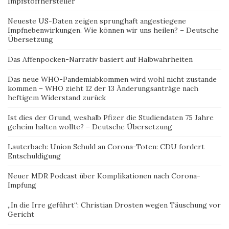
Impfstoffhersteller
Neueste US-Daten zeigen sprunghaft angestiegene
Impfnebenwirkungen. Wie können wir uns heilen? – Deutsche
Übersetzung
Das Affenpocken-Narrativ basiert auf Halbwahrheiten
Das neue WHO-Pandemiabkommen wird wohl nicht zustande
kommen – WHO zieht 12 der 13 Änderungsanträge nach
heftigem Widerstand zurück
Ist dies der Grund, weshalb Pfizer die Studiendaten 75 Jahre
geheim halten wollte? – Deutsche Übersetzung
Lauterbach: Union Schuld an Corona-Toten: CDU fordert
Entschuldigung
Neuer MDR Podcast über Komplikationen nach Corona-
Impfung
„In die Irre geführt“: Christian Drosten wegen Täuschung vor
Gericht