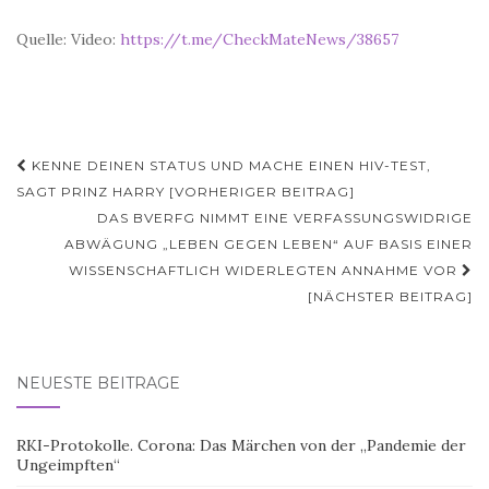
Quelle: Video:
https://t.me/CheckMateNews/38657
Beitragsnavigation
KENNE DEINEN STATUS UND MACHE EINEN HIV-TEST,
SAGT PRINZ HARRY [VORHERIGER BEITRAG]
DAS BVERFG NIMMT EINE VERFASSUNGSWIDRIGE
ABWÄGUNG „LEBEN GEGEN LEBEN“ AUF BASIS EINER
WISSENSCHAFTLICH WIDERLEGTEN ANNAHME VOR
[NÄCHSTER BEITRAG]
NEUESTE BEITRÄGE
RKI-Protokolle. Corona: Das Märchen von der „Pandemie der
Ungeimpften“