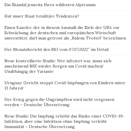
Ein Skandal jenseits Ihres wildesten Alptraums.
Hat unser Staat totalitäre Tendenzen?
Einen Kanzler, der in diesem Ausmaß die Ziele der USA zur
Schwächung der deutschen und europäischen Wirtschaft
unterstützt, darf man getrost als „Bidens Trottel“ bezeichnen.
Der Monatsbericht des RKI vom 07.07.2022″ im Detail
Neue kontrollierte Studie: Wer infiziert war, muss sich
anscheinend NIE wieder Sorgen um Covid machen!
Unabhängig der Variante
Uruguay: Gericht stoppt Covid-Impfungen von Kindern unter
13 Jahren!
Der Krieg gegen die Ungeimpften wird nicht vergessen
werden – Deutsche Übersetzung
Neue Studie: Die Impfung erhöht das Risiko einer COVID-19-
Infektion, aber eine Infektion ohne Impfung verleiht
Immunität – Deutsche Übersetzung