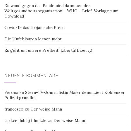
Einwand gegen das Pandemieabkommen der
Weltgesundheitsorganisation – WHO – Brief-Vorlage zum
Download
Covid-19 das trojanische Pferd.
Die Unfehlbaren lernen nicht
Es geht um unsere Freiheit! Libertà! Liberty!
NEUESTE KOMMENTARE
Verona
zu
Stern-TV-Journalistin Maier denunziert Koblenzer
Polizei grundlos
francesco
zu
Der weise Mann
turkce dublaj film izle
zu
Der weise Mann