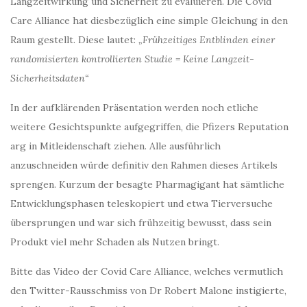
Langzeitwirkung und Sicherheit zu evaluieren. Die Covid
Care Alliance hat diesbezüglich eine simple Gleichung in den
Raum gestellt. Diese lautet:
„Frühzeitiges Entblinden einer
randomisierten kontrollierten Studie = Keine Langzeit-
Sicherheitsdaten“
In der aufklärenden Präsentation werden noch etliche
weitere Gesichtspunkte aufgegriffen, die Pfizers Reputation
arg in Mitleidenschaft ziehen. Alle ausführlich
anzuschneiden würde definitiv den Rahmen dieses Artikels
sprengen. Kurzum der besagte Pharmagigant hat sämtliche
Entwicklungsphasen teleskopiert und etwa Tierversuche
übersprungen und war sich frühzeitig bewusst, dass sein
Produkt viel mehr Schaden als Nutzen bringt.
Bitte das Video der Covid Care Alliance, welches vermutlich
den Twitter-Rausschmiss von Dr Robert Malone instigierte,