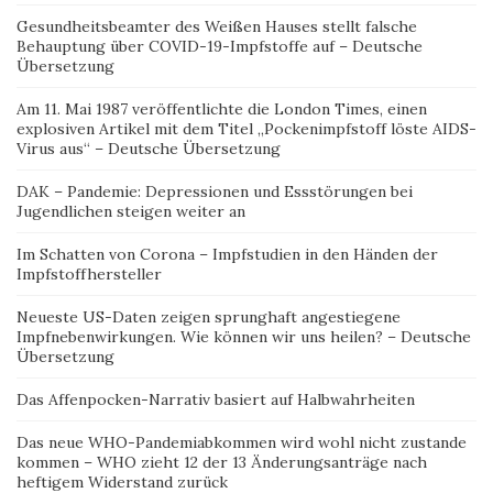
Gesundheitsbeamter des Weißen Hauses stellt falsche
Behauptung über COVID-19-Impfstoffe auf – Deutsche
Übersetzung
Am 11. Mai 1987 veröffentlichte die London Times, einen
explosiven Artikel mit dem Titel „Pockenimpfstoff löste AIDS-
Virus aus“ – Deutsche Übersetzung
DAK – Pandemie: Depressionen und Essstörungen bei
Jugendlichen steigen weiter an
Im Schatten von Corona – Impfstudien in den Händen der
Impfstoffhersteller
Neueste US-Daten zeigen sprunghaft angestiegene
Impfnebenwirkungen. Wie können wir uns heilen? – Deutsche
Übersetzung
Das Affenpocken-Narrativ basiert auf Halbwahrheiten
Das neue WHO-Pandemiabkommen wird wohl nicht zustande
kommen – WHO zieht 12 der 13 Änderungsanträge nach
heftigem Widerstand zurück