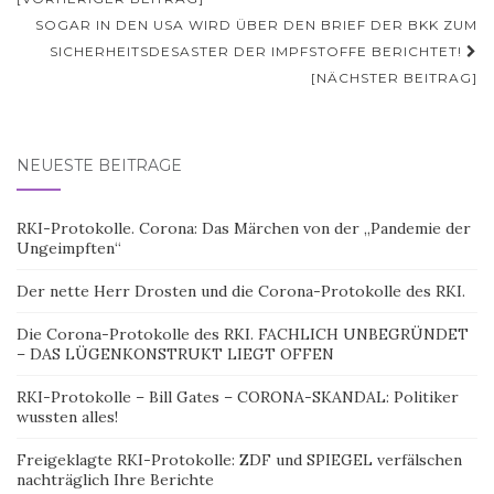
SOGAR IN DEN USA WIRD ÜBER DEN BRIEF DER BKK ZUM
SICHERHEITSDESASTER DER IMPFSTOFFE BERICHTET!
[NÄCHSTER BEITRAG]
NEUESTE BEITRÄGE
RKI-Protokolle. Corona: Das Märchen von der „Pandemie der
Ungeimpften“
Der nette Herr Drosten und die Corona-Protokolle des RKI.
Die Corona-Protokolle des RKI. FACHLICH UNBEGRÜNDET
– DAS LÜGENKONSTRUKT LIEGT OFFEN
RKI-Protokolle – Bill Gates – CORONA-SKANDAL: Politiker
wussten alles!
Freigeklagte RKI-Protokolle: ZDF und SPIEGEL verfälschen
nachträglich Ihre Berichte