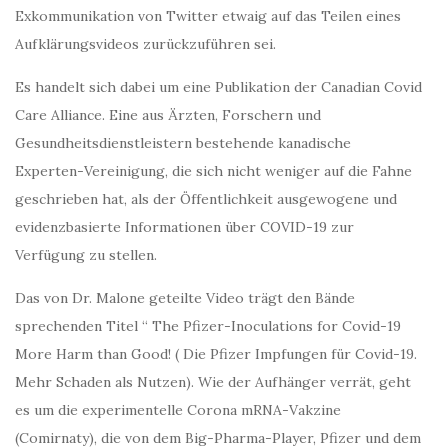
Exkommunikation von Twitter etwaig auf das Teilen eines
Aufklärungsvideos zurückzuführen sei.
Es handelt sich dabei um eine Publikation der Canadian Covid
Care Alliance. Eine aus Ärzten, Forschern und
Gesundheitsdienstleistern bestehende kanadische
Experten-Vereinigung, die sich nicht weniger auf die Fahne
geschrieben hat, als der Öffentlichkeit ausgewogene und
evidenzbasierte Informationen über COVID-19 zur
Verfügung zu stellen.
Das von Dr. Malone geteilte Video trägt den Bände
sprechenden Titel “ The Pfizer-Inoculations for Covid-19
More Harm than Good! ( Die Pfizer Impfungen für Covid-19.
Mehr Schaden als Nutzen). Wie der Aufhänger verrät, geht
es um die experimentelle Corona mRNA-Vakzine
(Comirnaty), die von dem Big-Pharma-Player, Pfizer und dem