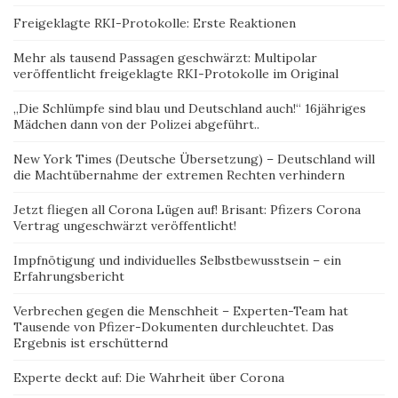
Freigeklagte RKI-Protokolle: Erste Reaktionen
Mehr als tausend Passagen geschwärzt: Multipolar
veröffentlicht freigeklagte RKI-Protokolle im Original
„Die Schlümpfe sind blau und Deutschland auch!“ 16jähriges
Mädchen dann von der Polizei abgeführt..
New York Times (Deutsche Übersetzung) – Deutschland will
die Machtübernahme der extremen Rechten verhindern
Jetzt fliegen all Corona Lügen auf! Brisant: Pfizers Corona
Vertrag ungeschwärzt veröffentlicht!
Impfnötigung und individuelles Selbstbewusstsein – ein
Erfahrungsbericht
Verbrechen gegen die Menschheit – Experten-Team hat
Tausende von Pfizer-Dokumenten durchleuchtet. Das
Ergebnis ist erschütternd
Experte deckt auf: Die Wahrheit über Corona