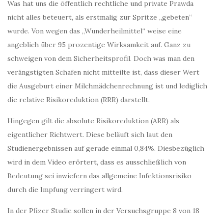
Was hat uns die öffentlich rechtliche und private Prawda
nicht alles beteuert, als erstmalig zur Spritze „gebeten“
wurde. Von wegen das „Wunderheilmittel“ weise eine
angeblich über 95 prozentige Wirksamkeit auf. Ganz zu
schweigen von dem Sicherheitsprofil. Doch was man den
verängstigten Schafen nicht mitteilte ist, dass dieser Wert
die Ausgeburt einer Milchmädchenrechnung ist und lediglich
die relative Risikoreduktion (RRR) darstellt.
Hingegen gilt die absolute Risikoreduktion (ARR) als
eigentlicher Richtwert. Diese beläuft sich laut den
Studienergebnissen auf gerade einmal 0,84%. Diesbezüglich
wird in dem Video erörtert, dass es ausschließlich von
Bedeutung sei inwiefern das allgemeine Infektionsrisiko
durch die Impfung verringert wird.
In der Pfizer Studie sollen in der Versuchsgruppe 8 von 18