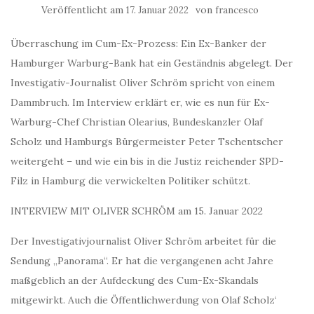
Veröffentlicht am
von
17. Januar 2022
francesco
Überraschung im Cum-Ex-Prozess: Ein Ex-Banker der
Hamburger Warburg-Bank hat ein Geständnis abgelegt. Der
Investigativ-Journalist Oliver Schröm spricht von einem
Dammbruch. Im Interview erklärt er, wie es nun für Ex-
Warburg-Chef Christian Olearius, Bundeskanzler Olaf
Scholz und Hamburgs Bürgermeister Peter Tschentscher
weitergeht – und wie ein bis in die Justiz reichender SPD-
Filz in Hamburg die verwickelten Politiker schützt.
INTERVIEW MIT OLIVER SCHRÖM am 15. Januar 2022
Der Investigativjournalist Oliver Schröm arbeitet für die
Sendung „Panorama“. Er hat die vergangenen acht Jahre
maßgeblich an der Aufdeckung des Cum-Ex-Skandals
mitgewirkt. Auch die Öffentlichwerdung von Olaf Scholz‘