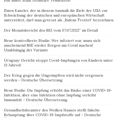
Hat unser Staat totalitäre Tendenzen?
Einen Kanzler, der in diesem Ausmaß die Ziele der USA zur
Schwächung der deutschen und europäischen Wirtschaft
unterstützt, darf man getrost als „Bidens Trottel“ bezeichnen.
Der Monatsbericht des RKI vom 07.07.2022″ im Detail
Neue kontrollierte Studie: Wer infiziert war, muss sich
anscheinend NIE wieder Sorgen um Covid machen!
Unabhängig der Variante
Uruguay: Gericht stoppt Covid-Impfungen von Kindern unter
13 Jahren!
Der Krieg gegen die Ungeimpften wird nicht vergessen
werden – Deutsche Übersetzung
Neue Studie: Die Impfung erhöht das Risiko einer COVID-19-
Infektion, aber eine Infektion ohne Impfung verleiht
Immunität – Deutsche Übersetzung
Gesundheitsbeamter des Weißen Hauses stellt falsche
Behauptung über COVID-19-Impfstoffe auf – Deutsche