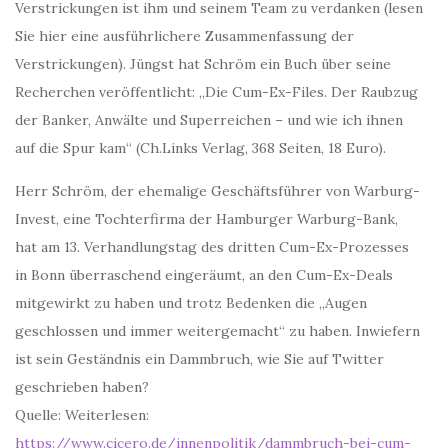
Verstrickungen ist ihm und seinem Team zu verdanken (lesen
Sie hier eine ausführlichere Zusammenfassung der
Verstrickungen). Jüngst hat Schröm ein Buch über seine
Recherchen veröffentlicht: „Die Cum-Ex-Files. Der Raubzug
der Banker, Anwälte und Superreichen – und wie ich ihnen
auf die Spur kam“ (Ch.Links Verlag, 368 Seiten, 18 Euro).
Herr Schröm, der ehemalige Geschäftsführer von Warburg-
Invest, eine Tochterfirma der Hamburger Warburg-Bank,
hat am 13. Verhandlungstag des dritten Cum-Ex-Prozesses
in Bonn überraschend eingeräumt, an den Cum-Ex-Deals
mitgewirkt zu haben und trotz Bedenken die „Augen
geschlossen und immer weitergemacht“ zu haben. Inwiefern
ist sein Geständnis ein Dammbruch, wie Sie auf Twitter
geschrieben haben?
Quelle: Weiterlesen:
https://www.cicero.de/innenpolitik/dammbruch-bei-cum-