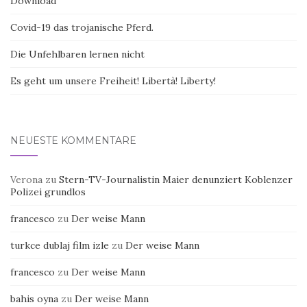
Download
Covid-19 das trojanische Pferd.
Die Unfehlbaren lernen nicht
Es geht um unsere Freiheit! Libertà! Liberty!
NEUESTE KOMMENTARE
Verona
zu
Stern-TV-Journalistin Maier denunziert Koblenzer
Polizei grundlos
francesco
zu
Der weise Mann
turkce dublaj film izle
zu
Der weise Mann
francesco
zu
Der weise Mann
bahis oyna
zu
Der weise Mann