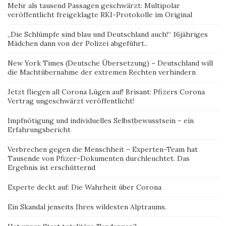
Mehr als tausend Passagen geschwärzt: Multipolar
veröffentlicht freigeklagte RKI-Protokolle im Original
„Die Schlümpfe sind blau und Deutschland auch!“ 16jähriges
Mädchen dann von der Polizei abgeführt..
New York Times (Deutsche Übersetzung) – Deutschland will
die Machtübernahme der extremen Rechten verhindern
Jetzt fliegen all Corona Lügen auf! Brisant: Pfizers Corona
Vertrag ungeschwärzt veröffentlicht!
Impfnötigung und individuelles Selbstbewusstsein – ein
Erfahrungsbericht
Verbrechen gegen die Menschheit – Experten-Team hat
Tausende von Pfizer-Dokumenten durchleuchtet. Das
Ergebnis ist erschütternd
Experte deckt auf: Die Wahrheit über Corona
Ein Skandal jenseits Ihres wildesten Alptraums.