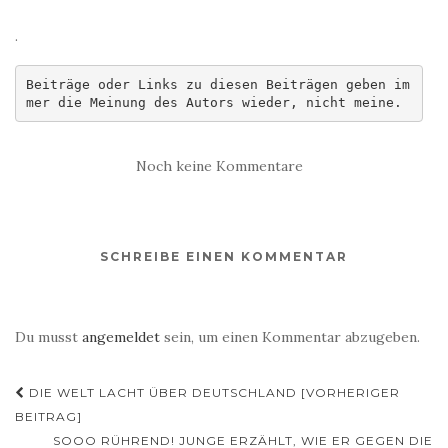
.
Beiträge oder Links zu diesen Beiträgen geben im
mer die Meinung des Autors wieder, nicht meine.
Noch keine Kommentare
SCHREIBE EINEN KOMMENTAR
Du musst
angemeldet
sein, um einen Kommentar abzugeben.
Beitragsnavigation
DIE WELT LACHT ÜBER DEUTSCHLAND [VORHERIGER
BEITRAG]
SOOO RÜHREND! JUNGE ERZÄHLT, WIE ER GEGEN DIE