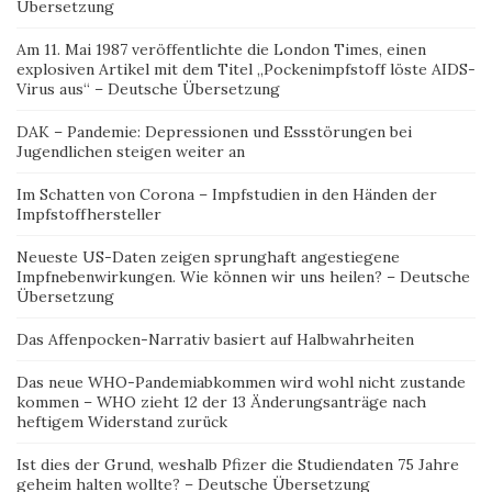
Übersetzung
Am 11. Mai 1987 veröffentlichte die London Times, einen
explosiven Artikel mit dem Titel „Pockenimpfstoff löste AIDS-
Virus aus“ – Deutsche Übersetzung
DAK – Pandemie: Depressionen und Essstörungen bei
Jugendlichen steigen weiter an
Im Schatten von Corona – Impfstudien in den Händen der
Impfstoffhersteller
Neueste US-Daten zeigen sprunghaft angestiegene
Impfnebenwirkungen. Wie können wir uns heilen? – Deutsche
Übersetzung
Das Affenpocken-Narrativ basiert auf Halbwahrheiten
Das neue WHO-Pandemiabkommen wird wohl nicht zustande
kommen – WHO zieht 12 der 13 Änderungsanträge nach
heftigem Widerstand zurück
Ist dies der Grund, weshalb Pfizer die Studiendaten 75 Jahre
geheim halten wollte? – Deutsche Übersetzung