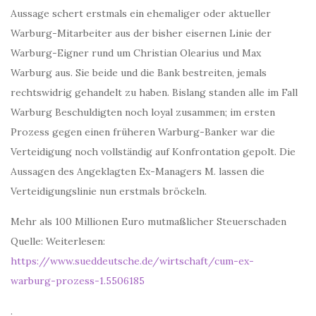
Aussage schert erstmals ein ehemaliger oder aktueller
Warburg-Mitarbeiter aus der bisher eisernen Linie der
Warburg-Eigner rund um Christian Olearius und Max
Warburg aus. Sie beide und die Bank bestreiten, jemals
rechtswidrig gehandelt zu haben. Bislang standen alle im Fall
Warburg Beschuldigten noch loyal zusammen; im ersten
Prozess gegen einen früheren Warburg-Banker war die
Verteidigung noch vollständig auf Konfrontation gepolt. Die
Aussagen des Angeklagten Ex-Managers M. lassen die
Verteidigungslinie nun erstmals bröckeln.
Mehr als 100 Millionen Euro mutmaßlicher Steuerschaden
Quelle: Weiterlesen:
https://www.sueddeutsche.de/wirtschaft/cum-ex-
warburg-prozess-1.5506185
.