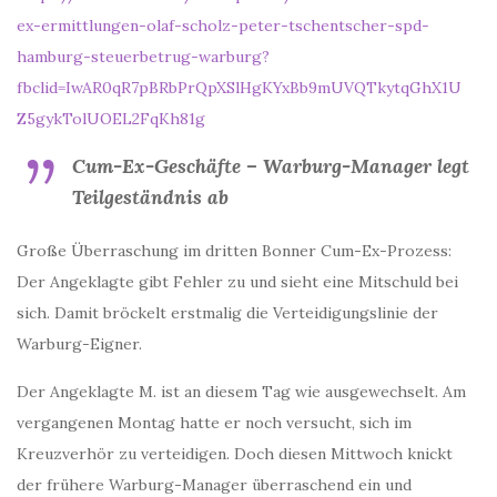
ex-ermittlungen-olaf-scholz-peter-tschentscher-spd-
hamburg-steuerbetrug-warburg?
fbclid=IwAR0qR7pBRbPrQpXSlHgKYxBb9mUVQTkytqGhX1U
Z5gykTolUOEL2FqKh81g
Cum-Ex-Geschäfte – Warburg-Manager legt
Teilgeständnis ab
Große Überraschung im dritten Bonner Cum-Ex-Prozess:
Der Angeklagte gibt Fehler zu und sieht eine Mitschuld bei
sich. Damit bröckelt erstmalig die Verteidigungslinie der
Warburg-Eigner.
Der Angeklagte M. ist an diesem Tag wie ausgewechselt. Am
vergangenen Montag hatte er noch versucht, sich im
Kreuzverhör zu verteidigen. Doch diesen Mittwoch knickt
der frühere Warburg-Manager überraschend ein und