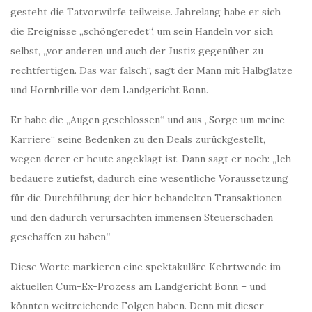
gesteht die Tatvorwürfe teilweise. Jahrelang habe er sich
die Ereignisse „schöngeredet“, um sein Handeln vor sich
selbst, „vor anderen und auch der Justiz gegenüber zu
rechtfertigen. Das war falsch“, sagt der Mann mit Halbglatze
und Hornbrille vor dem Landgericht Bonn.
Er habe die „Augen geschlossen“ und aus „Sorge um meine
Karriere“ seine Bedenken zu den Deals zurückgestellt,
wegen derer er heute angeklagt ist. Dann sagt er noch: „Ich
bedauere zutiefst, dadurch eine wesentliche Voraussetzung
für die Durchführung der hier behandelten Transaktionen
und den dadurch verursachten immensen Steuerschaden
geschaffen zu haben.“
Diese Worte markieren eine spektakuläre Kehrtwende im
aktuellen Cum-Ex-Prozess am Landgericht Bonn – und
könnten weitreichende Folgen haben. Denn mit dieser