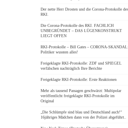
Der nette Herr Drosten und die Corona-Protokolle de
RKI.
Die Corona-Protokolle des RKI. FACHLICH
UNBEGRÜNDET – DAS LÜGENKONSTRUKT
LIEGT OFFEN
RKI-Protokolle – Bill Gates – CORONA-SKANDAL
Politiker wussten alles!
Freigeklagte RKI-Protokolle: ZDF und SPIEGEL
verfälschen nachträglich Ihre Berichte
Freigeklagte RKI-Protokolle: Erste Reaktionen
Mehr als tausend Passagen geschwärzt: Multipolar
veröffentlicht freigeklagte RKI-Protokolle im
Original
„Die Schlümpfe sind blau und Deutschland auch!“
16jähriges Mädchen dann von der Polizei abgeführt..