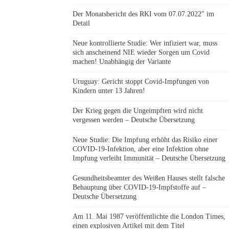
Der Monatsbericht des RKI vom 07.07.2022″ im
Detail
Neue kontrollierte Studie: Wer infiziert war, muss
sich anscheinend NIE wieder Sorgen um Covid
machen! Unabhängig der Variante
Uruguay: Gericht stoppt Covid-Impfungen von
Kindern unter 13 Jahren!
Der Krieg gegen die Ungeimpften wird nicht
vergessen werden – Deutsche Übersetzung
Neue Studie: Die Impfung erhöht das Risiko einer
COVID-19-Infektion, aber eine Infektion ohne
Impfung verleiht Immunität – Deutsche Übersetzung
Gesundheitsbeamter des Weißen Hauses stellt falsche
Behauptung über COVID-19-Impfstoffe auf –
Deutsche Übersetzung
Am 11. Mai 1987 veröffentlichte die London Times,
einen explosiven Artikel mit dem Titel