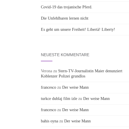
Covid-19 das trojanische Pferd.
Die Unfehlbaren lernen nicht
Es geht um unsere Freiheit! Libertà! Liberty!
NEUESTE KOMMENTARE
Verona
zu
Stern-TV-Journalistin Maier denunziert
Koblenzer Polizei grundlos
francesco
zu
Der weise Mann
turkce dublaj film izle
zu
Der weise Mann
francesco
zu
Der weise Mann
bahis oyna
zu
Der weise Mann