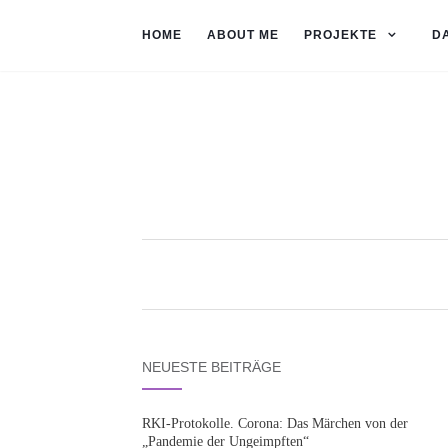
HOME
ABOUT ME
PROJEKTE
D
NEUESTE BEITRÄGE
RKI-Protokolle. Corona: Das Märchen von der
„Pandemie der Ungeimpften“