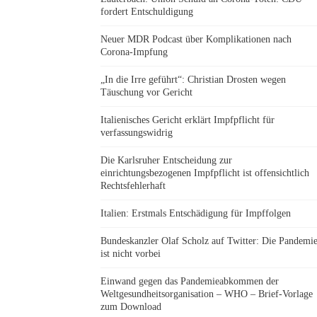
fordert Entschuldigung
Neuer MDR Podcast über Komplikationen nach
Corona-Impfung
„In die Irre geführt“: Christian Drosten wegen
Täuschung vor Gericht
Italienisches Gericht erklärt Impfpflicht für
verfassungswidrig
Die Karlsruher Entscheidung zur
einrichtungsbezogenen Impfpflicht ist offensichtlich
Rechtsfehlerhaft
Italien: Erstmals Entschädigung für Impffolgen
Bundeskanzler Olaf Scholz auf Twitter: Die Pandemi
ist nicht vorbei
Einwand gegen das Pandemieabkommen der
Weltgesundheitsorganisation – WHO – Brief-Vorlage
zum Download