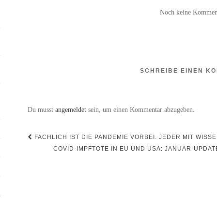
Noch keine Kommen
SCHREIBE EINEN K
Du musst
angemeldet
sein, um einen Kommentar abzugeben.
Beitragsnavigation
FACHLICH IST DIE PANDEMIE VORBEI. JEDER MIT WISS
COVID-IMPFTOTE IN EU UND USA: JANUAR-UPDA
n