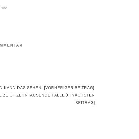
tare
OMMENTAR
EN KANN DAS SEHEN. [VORHERIGER BEITRAG]
TE ZEIGT ZEHNTAUSENDE FÄLLE
[NÄCHSTER
BEITRAG]